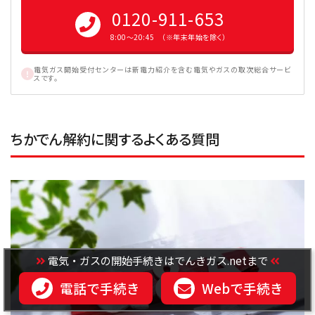
0120-911-653
8:00〜20:45 （※年末年始を除く）
電気ガス開始受付センターは新電力紹介を含む電気やガスの取次総合サービ
スです。
ちかでん解約に関するよくある質問
電気・ガスの開始手続きはでんきガス.netまで
電話で手続き
Webで手続き