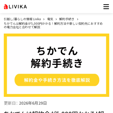
引越し/暮らしの情報 Livika
電気
解約手続き
ちかでんは解約金が5,000円かかる！解約方法や新しい契約先におすすめ
の電力会社と合わせて解説
更新日：
2026年6月29日