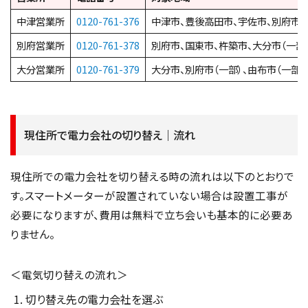
中津営業所
0120-761-376
中津市、豊後高田市、宇佐市、別府市（
別府営業所
0120-761-378
別府市、国東市、杵築市、大分市（一部
大分営業所
0120-761-379
大分市、別府市（一部）、由布市（一部
現住所で電力会社の切り替え｜流れ
現住所での電力会社を切り替える時の流れは以下のとおりで
す。スマートメーターが設置されていない場合は設置工事が
必要になりますが、費用は無料で立ち会いも基本的に必要あ
りません。
＜電気切り替えの流れ＞
切り替え先の電力会社を選ぶ