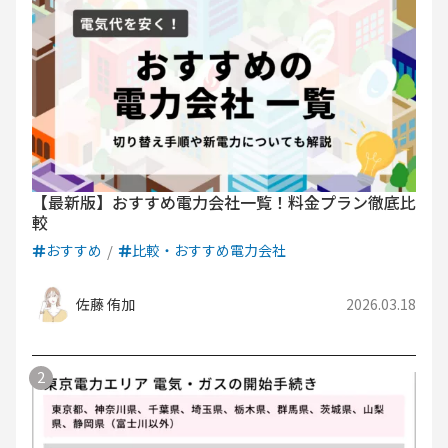
【最新版】おすすめ電力会社一覧！料金プラン徹底比
較
おすすめ
比較・おすすめ電力会社
佐藤 侑加
2026.03.18