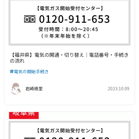
九州電力エリア
四国電力エリア
中国電力エリア
関西電力エリア
中部電力エリア
北陸電力エリア
東京電力エリア
九州電力エリア
四国電力エリア
中国電力エリア
関西電力エリア
中部電力エリア
北陸電力エリア
九州電力エリア
四国電力エリア
中国電力エリア
関西電力エリア
中部電力エリア
九州電力エリア
四国電力エリア
中国電力エリア
関西電力エリア
【福井県】電気の開通・切り替え｜電話番号・手続き
の流れ
九州電力エリア
四国電力エリア
中国電力エリア
電気の開始手続き
九州電力エリア
四国電力エリア
岩崎樹里
2023.10.09
九州電力エリア