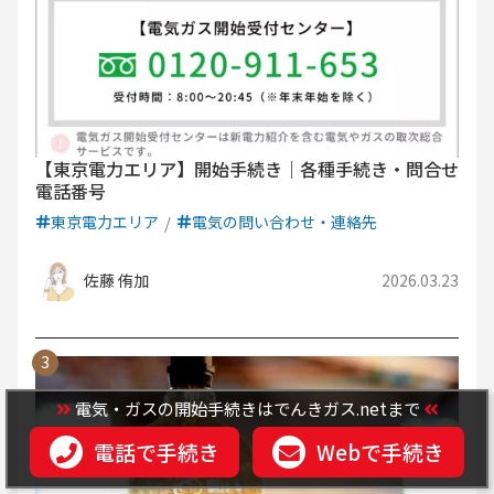
【東京電力エリア】開始手続き｜各種手続き・問合せ
電話番号
東京電力エリア
電気の問い合わせ・連絡先
佐藤 侑加
2026.03.23
電気・ガスの開始手続きはでんきガス.netまで
電話で手続き
Webで手続き