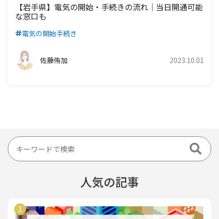
【岩手県】電気の開始・手続きの流れ｜当日開通可能
な窓口も
電気の開始手続き
佐藤侑加
2023.10.01
人気の記事