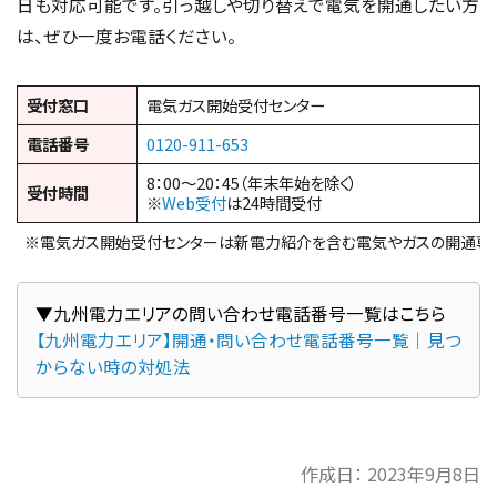
日も対応可能です。引っ越しや切り替えで電気を開通したい方
は、ぜひ一度お電話ください。
受付窓口
電気ガス開始受付センター
電話番号
0120-911-653
8：00～20：45（年末年始を除く）
受付時間
※
Web受付
は24時間受付
※電気ガス開始受付センターは新電力紹介を含む電気やガスの開通専
▼九州電力エリアの問い合わせ電話番号一覧はこちら
【九州電力エリア】開通・問い合わせ電話番号一覧｜見つ
作成日：
2023年9月8日