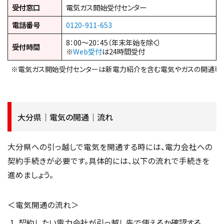
受付窓口
電気ガス開始受付センター
電話番号
0120-911-653
8：00～20：45（年末年始を除く）
受付時間
※
Web受付
は24時間受付
※電気ガス開始受付センターは新電力紹介を含む電気やガスの開通専
大分県｜電気の開通｜流れ
大分県への引っ越しで電気を開通する時には、電力会社への
契約手続きが必要です。具体的には、以下の流れで手続きを
進めましょう。
＜電気開通の流れ＞
契約したい電力会社が引っ越し先で使えるか確認する