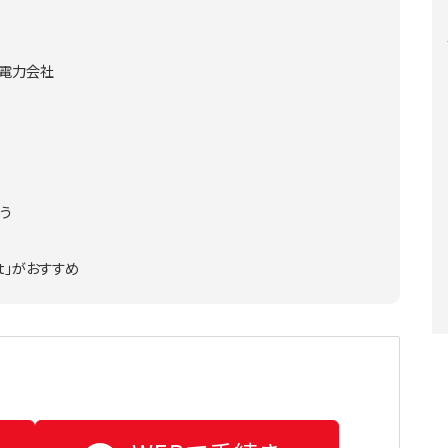
新電力会社
う
t」がおすすめ