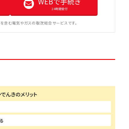
WEBで手続き
24時間受付
を含む電気やガスの取次総合サービスです。
ンでんきのメリット
る