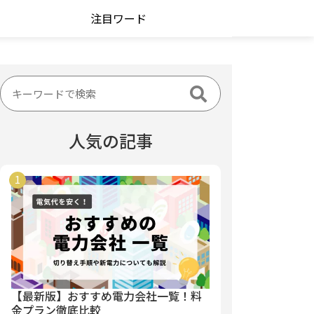
注目ワード
人気の記事
【最新版】おすすめ電力会社一覧！料
金プラン徹底比較