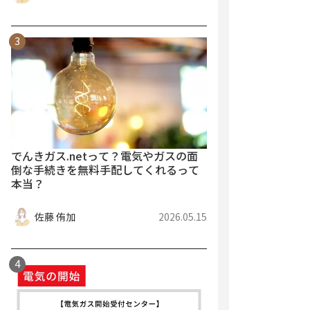
でんきガス.netって？電気やガスの面
倒な手続きを無料手配してくれるって
本当？
佐藤 侑加
2026.05.15