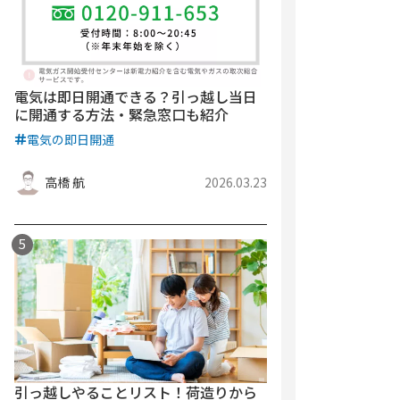
電気は即日開通できる？引っ越し当日
に開通する方法・緊急窓口も紹介
電気の即日開通
高橋 航
2026.03.23
引っ越しやることリスト！荷造りから