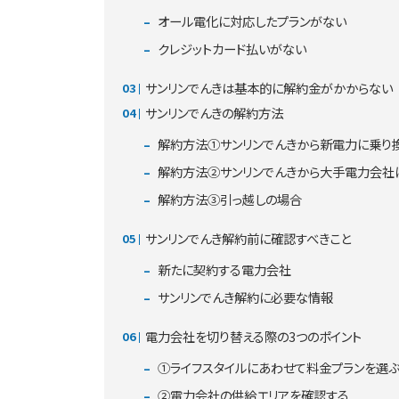
オール電化に対応したプランがない
クレジットカード払いがない
サンリンでんきは基本的に解約金がかからない
サンリンでんきの解約方法
解約方法①サンリンでんきから新電力に乗り
解約方法②サンリンでんきから大手電力会社
解約方法③引っ越しの場合
サンリンでんき解約前に確認すべきこと
新たに契約する電力会社
サンリンでんき解約に必要な情報
電力会社を切り替える際の3つのポイント
①ライフスタイルにあわせて料金プランを選
②電力会社の供給エリアを確認する