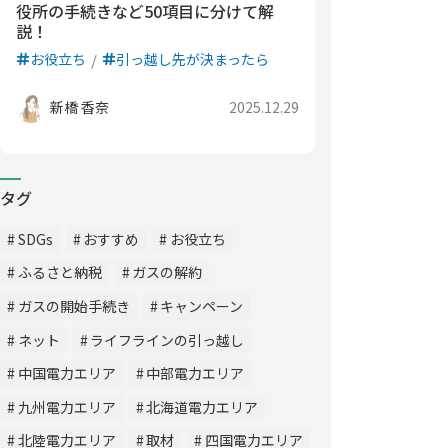
役所の手続きなど50項目に分けて解
説！
お役立ち
引っ越し先が決まったら
新橋 香奈
2025.12.29
タグ
SDGs
おすすめ
お役立ち
ふるさと納税
ガスの解約
ガスの開始手続き
キャンペーン
ネット
ライフラインの引っ越し
中国電力エリア
中部電力エリア
九州電力エリア
北海道電力エリア
北陸電力エリア
取材
四国電力エリア