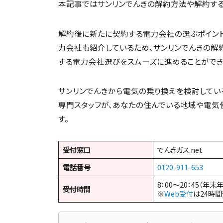
本記事ではサンリンでんきの解約方法や解約する
解約後に新たに契約する電力会社の選ぶポイント
力会社も紹介しているため、サンリンでんきの解
する電力会社選びをスムーズに進めることができ
サンリンでんきから電気の乗り換えを検討している方
専門スタッフが、あなたの住んでいる地域や電気
す。
受付窓口
でんきガス.net
電話番号
0120-911-653
8：00～20：45（年末
受付時間
※
Web受付
は24時