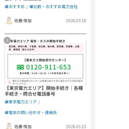
おすすめ
比較・おすすめ電力会社
佐藤 侑加
2026.03.18
【東京電力エリア】開始手続き｜各種
手続き・問合せ電話番号
東京電力エリア
電気の問い合わせ・連絡先
佐藤 侑加
2026.03.23