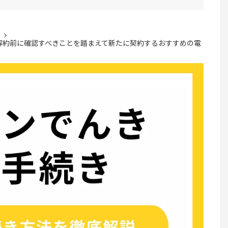
解約前に確認すべきことを踏まえて新たに契約するおすすめの電