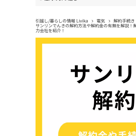
引越し/暮らしの情報 Livika
電気
解約手続き
サンリンでんきの解約方法や解約金の有無を解説！
力会社を紹介！