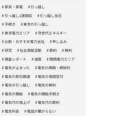
家具・家電
引っ越し
引っ越し1週間前
引っ越し当日
手続き
東京の引っ越し
東京電力エリア
次世代エネルギー
比較・おすすめ電力会社
申し込み
研究
社会貢献活動
節約
解約
調査レポート
速度
関西電力エリア
電気が止まった
電気の再開・再契約
電気の即日開通
電気の夜間受付
電気の引っ越し
電気の解約
電気の開始
電気の開始手続き
電気代の値上げ
電気代の節約
電気料金
電話が繋がらない