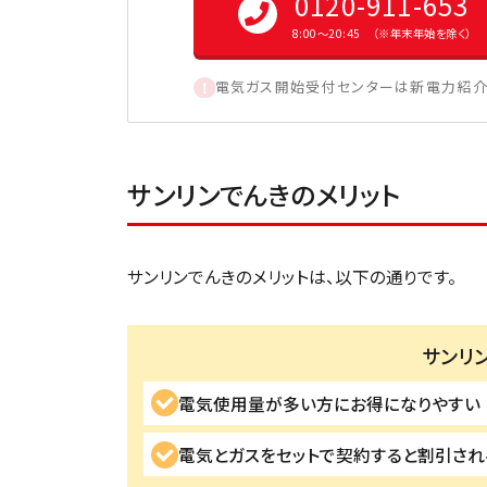
0120-911-653
8:00〜20:45 （※年末年始を除く）
電気ガス開始受付センターは新電力紹介
サンリンでんきのメリット
サンリンでんきのメリットは、以下の通りです。
サンリ
電気使用量が多い方にお得になりやすい
電気とガスをセットで契約すると割引され