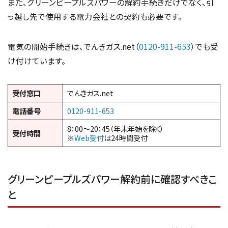
また、グリーンピープルズパワーの解約手続きだけでなく、引
っ越し先で使用する電力会社との契約も必要です。
電気の開始手続きは、でんきガス.net（
0120-911-653
）でも受
け付けています。
受付窓口
でんきガス.net
電話番号
0120-911-653
8：00～20：45（年末年始を除く）
受付時間
※
Web受付
は24時間受付
グリーンピープルズパワー解約前に確認すべきこ
と