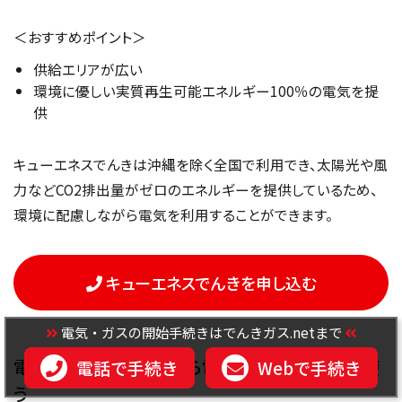
＜おすすめポイント＞
供給エリアが広い
環境に優しい実質再生可能エネルギー100％の電気を提
供
キューエネスでんきは沖縄を除く全国で利用でき、太陽光や風
力などCO2排出量がゼロのエネルギーを提供しているため、
環境に配慮しながら電気を利用することができます。
キューエネスでんきを申し込む
電気・ガスの開始手続きはでんきガス.netまで
電力会社選びに迷ったら電力会社相談窓口を使
電話で手続き
Webで手続き
う