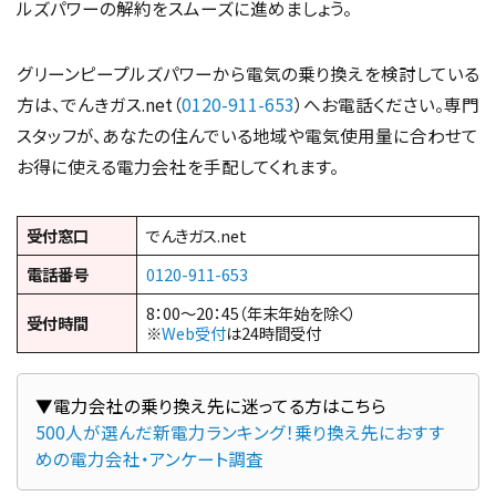
ルズパワーの解約をスムーズに進めましょう。
グリーンピープルズパワーから電気の乗り換えを検討している
方は、でんきガス.net（
0120-911-653
）へお電話ください。専門
スタッフが、あなたの住んでいる地域や電気使用量に合わせて
お得に使える電力会社を手配してくれます。
受付窓口
でんきガス.net
電話番号
0120-911-653
8：00～20：45（年末年始を除く）
受付時間
※
Web受付
は24時間受付
500人が選んだ新電力ランキング！乗り換え先におすす
めの電力会社・アンケート調査