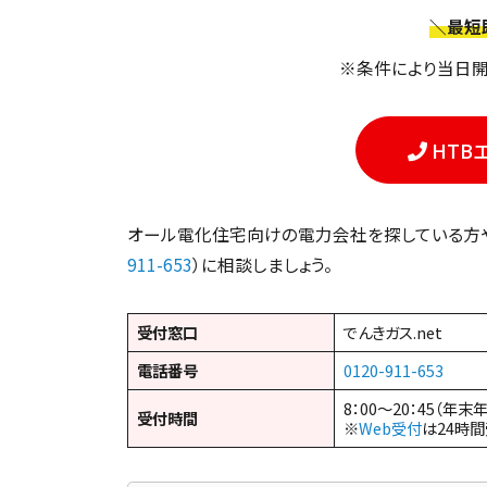
＼最短
※条件により当日開
HTB
オール電化住宅向けの電力会社を探している方や電
911-653
）に相談しましょう。
受付窓口
でんきガス.net
電話番号
0120-911-653
8：00～20：45（年末
受付時間
※
Web受付
は24時