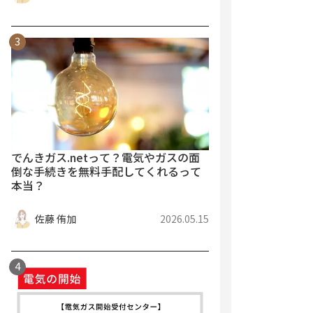
でんきガス.netって？電気やガスの面
倒な手続きを無料手配してくれるって
本当？
佐藤 侑加
2026.05.15