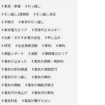
家具・家電
引っ越し
引っ越し1週間前
引っ越し当日
手続き
東京の引っ越し
東京電力エリア
次世代エネルギー
比較・おすすめ電力会社
申し込み
研究
社会貢献活動
節約
解約
調査レポート
速度
関西電力エリア
電気が止まった
電気の再開・再契約
電気の即日開通
電気の夜間受付
電気の引っ越し
電気の解約
電気の開始
電気の開始手続き
電気代の値上げ
電気代の節約
電気料金
電話が繋がらない