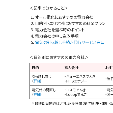
＜記事で分かること＞
オール電化におすすめの電力会社
目的別・エリア別におすすめの料金プラン
電力会社を選ぶ時のポイント
電力会社の申し込み手順
電気の引っ越し手続き代行サービス窓口
＜目的別におすすめの電力会社＞
目的
電力会社
おす
引っ越し向け
・キューエネスでんき
・当
（
詳細
）
・HTBエナジー
電気代の見直し
・コスモでんき
・電
（
詳細
）
・Looopでんき
・オ
※最短即日開通は、申し込み時間（受付締切）・住所・