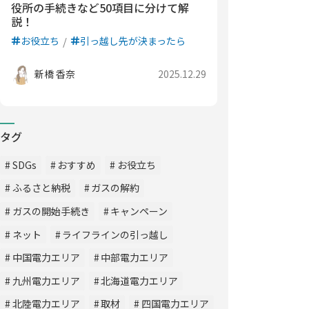
役所の手続きなど50項目に分けて解
説！
お役立ち
引っ越し先が決まったら
新橋 香奈
2025.12.29
タグ
SDGs
おすすめ
お役立ち
ふるさと納税
ガスの解約
ガスの開始手続き
キャンペーン
ネット
ライフラインの引っ越し
中国電力エリア
中部電力エリア
九州電力エリア
北海道電力エリア
北陸電力エリア
取材
四国電力エリア