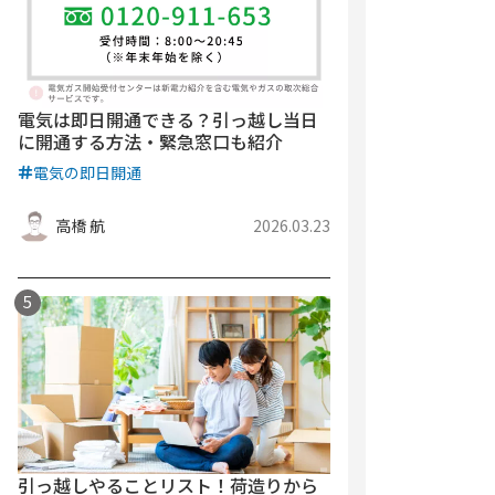
電気は即日開通できる？引っ越し当日
に開通する方法・緊急窓口も紹介
電気の即日開通
高橋 航
2026.03.23
引っ越しやることリスト！荷造りから