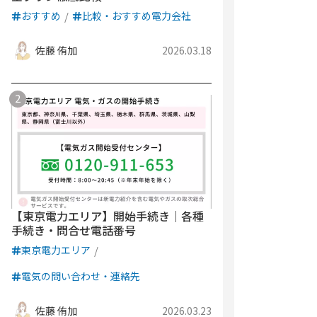
おすすめ
比較・おすすめ電力会社
佐藤 侑加
2026.03.18
【東京電力エリア】開始手続き｜各種
手続き・問合せ電話番号
東京電力エリア
電気の問い合わせ・連絡先
佐藤 侑加
2026.03.23