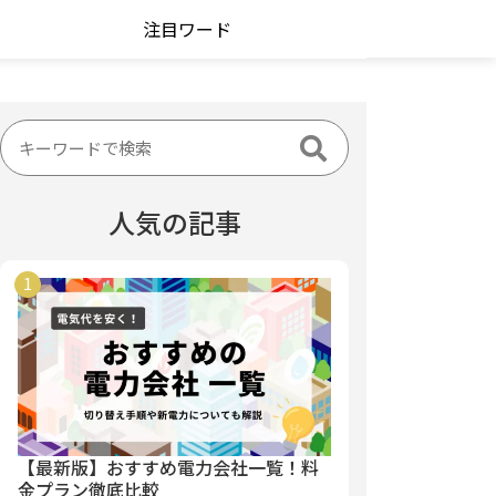
注目ワード
人気の記事
【最新版】おすすめ電力会社一覧！料
金プラン徹底比較