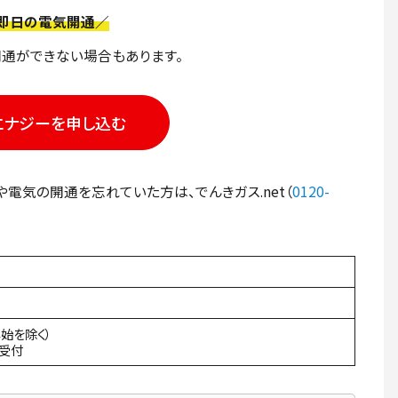
即日の電気開通／
通ができない場合もあります。
エナジーを申し込む
気の開通を忘れていた方は、でんきガス.net（
0120-
年始を除く）
間受付