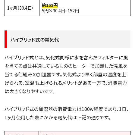
約152円
1ヶ月（30.4日）
5円×30.4日=152円
ハイブリッド式の電気代
ハイブリッド式とは、気化式同様に水を含んだフィルターに風
を当てる点は共通しているもののヒーターで加熱した温風を
当てる仕組みの加湿器です。気化式より早く部屋の湿度を上
げられる、室温も上げられるメリットがある一方で、消費電力
は大きくなりやすいです。
ハイブリッド式の加湿器の消費電力は100w程度であり、1日、
1ヶ月使用した際にかかる電気代は下記の通りです。