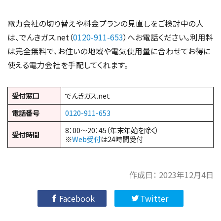
電力会社の切り替えや料金プランの見直しをご検討中の人
は、でんきガス.net（
0120-911-653
）へお電話ください。利用料
は完全無料で、お住いの地域や電気使用量に合わせてお得に
使える電力会社を手配してくれます。
受付窓口
でんきガス.net
電話番号
0120-911-653
8：00～20：45（年末年始を除く）
受付時間
※
Web受付
は24時間受付
作成日：
2023年12月4日
Facebook
Twitter