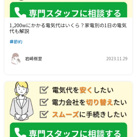
九州電力エリア
四国電力エリア
中国電力エリア
関西電力エリア
中部電力エリア
九州電力エリア
四国電力エリア
中国電力エリア
関西電力エリア
1,200wにかかる電気代はいくら？家電別の1日の電気
代も解説
九州電力エリア
四国電力エリア
中国電力エリア
節約
九州電力エリア
四国電力エリア
岩崎樹里
2023.11.29
九州電力エリア