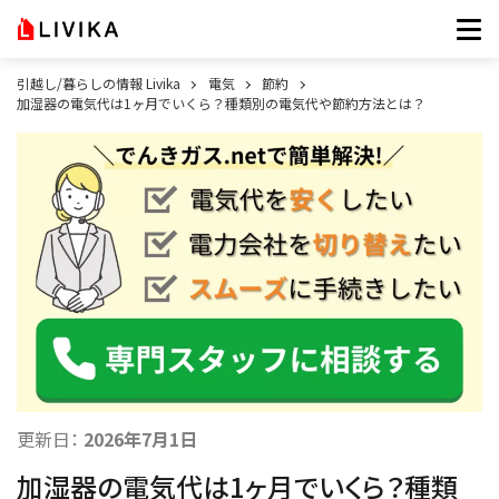
引越し/暮らしの情報 Livika
電気
節約
加湿器の電気代は1ヶ月でいくら？種類別の電気代や節約方法とは？
更新日：
2026年7月1日
加湿器の電気代は1ヶ月でいくら？種類