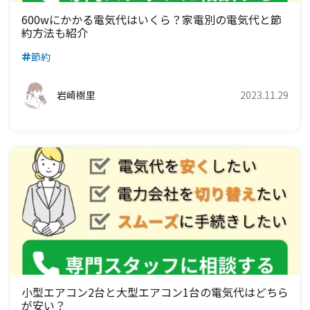
600wにかかる電気代はいくら？家電別の電気代と節
約方法も紹介
節約
岩崎樹里
2023.11.29
小型エアコン2台と大型エアコン1台の電気代はどちら
が安い？