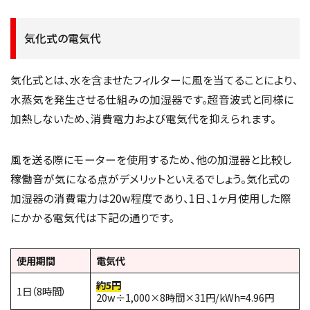
気化式の電気代
気化式とは、水を含ませたフィルターに風を当てることにより、
水蒸気を発生させる仕組みの加湿器です。超音波式と同様に
加熱しないため、消費電力および電気代を抑えられます。
風を送る際にモーターを使用するため、他の加湿器と比較し
稼働音が気になる点がデメリットといえるでしょう。気化式の
加湿器の消費電力は20w程度であり、1日、1ヶ月使用した際
にかかる電気代は下記の通りです。
使用期間
電気代
約5円
1日（8時間）
20w÷1,000×8時間×31円/kWh=4.96円