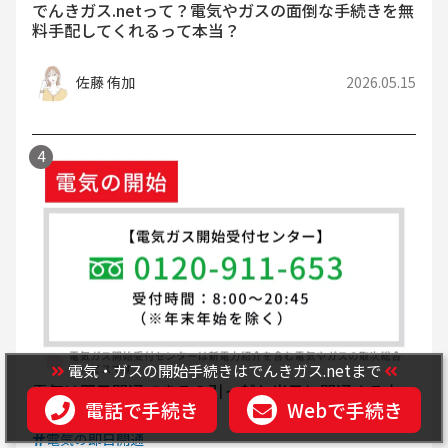
でんきガス.netって？電気やガスの面倒な手続きを無
料手配してくれるって本当？
佐藤 侑加
2026.05.15
電気・ガスの開始手続きはでんきガス.netまで
電気は即日開通できる？引っ越し当日に開通する方
電話で手続き
Webで手続き
法・緊急窓口も紹介
電気の即日開通