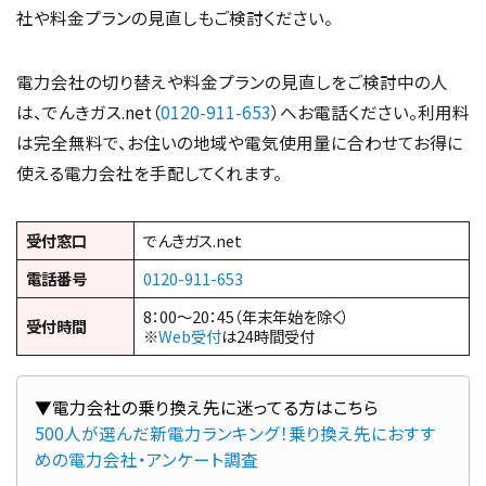
社や料金プランの見直しもご検討ください。
電力会社の切り替えや料金プランの見直しをご検討中の人
は、でんきガス.net（
0120-911-653
）へお電話ください。利用料
は完全無料で、お住いの地域や電気使用量に合わせてお得に
使える電力会社を手配してくれます。
受付窓口
でんきガス.net
電話番号
0120-911-653
8：00～20：45（年末年始を除く）
受付時間
※
Web受付
は24時間受付
500人が選んだ新電力ランキング！乗り換え先におすす
めの電力会社・アンケート調査