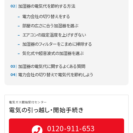
加湿器の電気代を節約する方法
電力会社の切り替えをする
部屋の広さに合う加湿器を選ぶ
エアコンの設定温度を上げすぎない
加湿器のフィルターをこまめに掃除する
気化式や超音波式の加湿器を選ぶ
加湿器の電気代に関するよくある質問
電力会社の切り替えで電気代を節約しよう
電気ガス開始受付センター
電気の引っ越し・開始手続き
0120-911-653