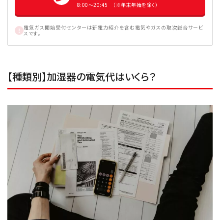
8:00〜20:45 （※年末年始を除く）
電気ガス開始受付センターは新電力紹介を含む電気やガスの取次総合サービ
スです。
【種類別】加湿器の電気代はいくら？