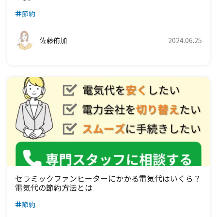
節約
佐藤侑加
2024.06.25
セラミックファンヒーターにかかる電気代はいくら？
電気代の節約方法とは
節約