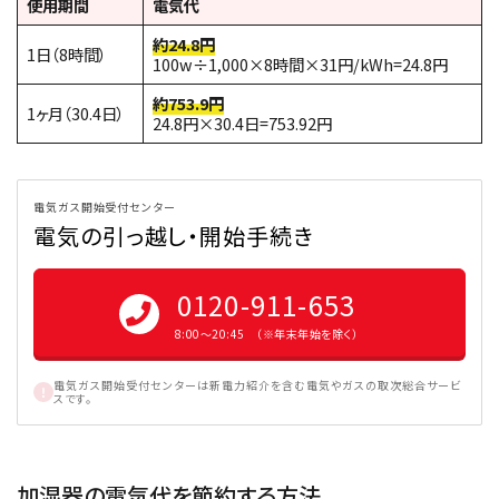
使用期間
電気代
約24.8円
1日（8時間）
100w÷1,000×8時間×31円/kWh=24.8円
約753.9円
1ヶ月（30.4日）
24.8円×30.4日=753.92円
電気ガス開始受付センター
電気の引っ越し・開始手続き
0120-911-653
8:00〜20:45 （※年末年始を除く）
電気ガス開始受付センターは新電力紹介を含む電気やガスの取次総合サービ
スです。
加湿器の電気代を節約する方法