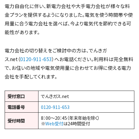
電力自由化に伴い、新電力会社や大手電力会社が様々な料
金プランを提供するようになりました。電気を使う時間帯や使
用量に合う電力会社を選べば、今より電気代を節約できる可
能性があります。
電力会社の切り替えをご検討中の方は、でんきガ
ス.net（
0120-911-653
）へお電話ください。利用料は完全無料
で、お住いの地域や電気使用量に合わせてお得に使える電力
会社を手配してくれます。
受付窓口
でんきガス.net
電話番号
0120-911-653
8：00～20：45（年末年始を除く）
受付時間
※
Web受付
は24時間受付