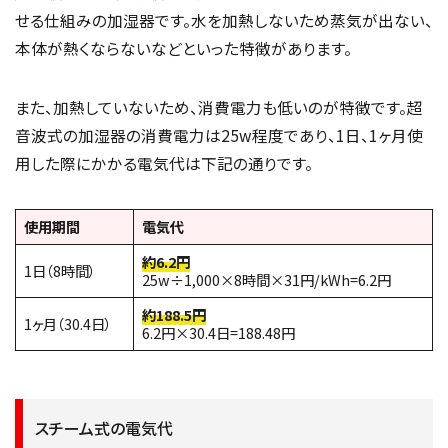
せる仕組みの加湿器です。水を加熱しないため蒸気が出ない、
本体が熱くならないなどといった特徴があります。
また、加熱していないため、消費電力も低いのが特徴です。超
音波式の加湿器の消費電力は25w程度であり、1日、1ヶ月使
用した際にかかる電気代は下記の通りです。
使用期間
電気代
約6.2円
1日（8時間）
25w÷1,000×8時間×31円/kWh=6.2円
約188.5円
1ヶ月（30.4日）
6.2円×30.4日=188.48円
スチーム式の電気代