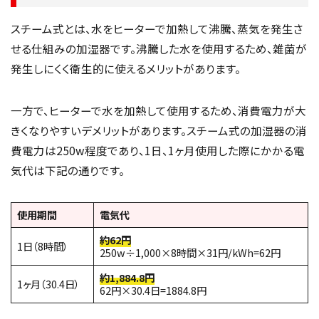
スチーム式とは、水をヒーターで加熱して沸騰、蒸気を発生さ
せる仕組みの加湿器です。沸騰した水を使用するため、雑菌が
発生しにくく衛生的に使えるメリットがあります。
一方で、ヒーターで水を加熱して使用するため、消費電力が大
きくなりやすいデメリットがあります。スチーム式の加湿器の消
費電力は250w程度であり、1日、1ヶ月使用した際にかかる電
気代は下記の通りです。
使用期間
電気代
約62円
1日（8時間）
250w÷1,000×8時間×31円/kWh=62円
約1,884.8円
1ヶ月（30.4日）
62円×30.4日=1884.8円