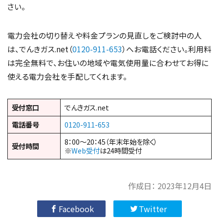
さい。
電力会社の切り替えや料金プランの見直しをご検討中の人
は、でんきガス.net（
0120-911-653
）へお電話ください。利用料
は完全無料で、お住いの地域や電気使用量に合わせてお得に
使える電力会社を手配してくれます。
受付窓口
でんきガス.net
電話番号
0120-911-653
8：00～20：45（年末年始を除く）
受付時間
※
Web受付
は24時間受付
作成日：
2023年12月4日
Facebook
Twitter