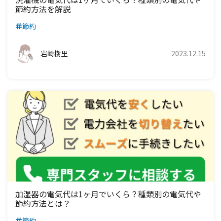
節約方法を解説
節約
岩崎樹里
2023.12.15
加湿器の電気代は1ヶ月でいくら？種類別の電気代や
節約方法とは？
節約