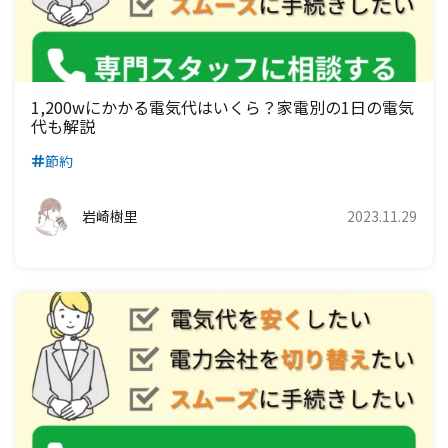
九州電力エリア
四国電力エリア
中国電力エリア
関西電力エリア
中部電力エリア
北陸電力エリア
九州電力エリア
四国電力エリア
中国電力エリア
関西電力エリア
中部電力エリア
九州電力エリア
四国電力エリア
中国電力エリア
関西電力エリア
1,200wにかかる電気代はいくら？家電別の1日の電気
代も解説
九州電力エリア
四国電力エリア
中国電力エリア
節約
九州電力エリア
四国電力エリア
岩崎樹里
2023.11.29
九州電力エリア