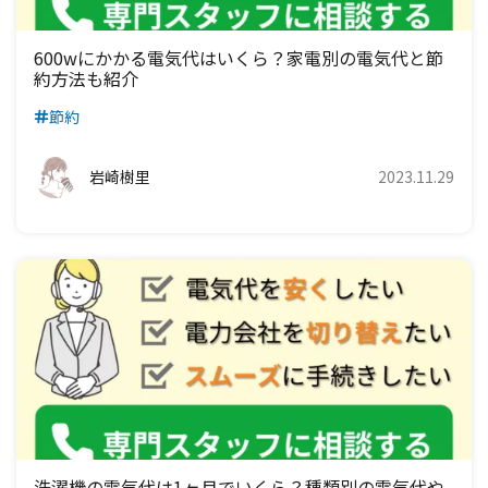
600wにかかる電気代はいくら？家電別の電気代と節
約方法も紹介
節約
岩崎樹里
2023.11.29
洗濯機の電気代は1ヶ月でいくら？種類別の電気代や