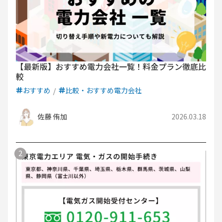
【最新版】おすすめ電力会社一覧！料金プラン徹底比
較
おすすめ
比較・おすすめ電力会社
佐藤 侑加
2026.03.18