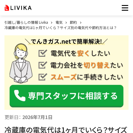
引越し/暮らしの情報 Livika
電気
節約
冷蔵庫の電気代は1ヶ月でいくら？サイズ別の電気代や節約方法とは？
更新日：
2026年7月1日
冷蔵庫の電気代は1ヶ月でいくら？サイズ