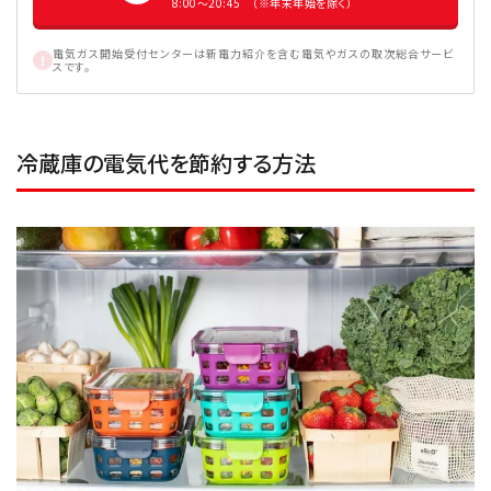
8:00〜20:45 （※年末年始を除く）
電気ガス開始受付センターは新電力紹介を含む電気やガスの取次総合サービ
スです。
冷蔵庫の電気代を節約する方法