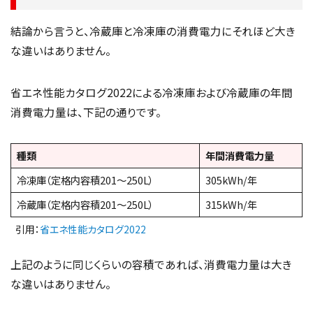
結論から言うと、冷蔵庫と冷凍庫の消費電力にそれほど大き
な違いはありません。
省エネ性能カタログ2022による冷凍庫および冷蔵庫の年間
消費電力量は、下記の通りです。
種類
年間消費電力量
冷凍庫（定格内容積201～250L）
305kWh/年
冷蔵庫（定格内容積201～250L）
315kWh/年
引用：
省エネ性能カタログ2022
上記のように同じくらいの容積であれば、消費電力量は大き
な違いはありません。