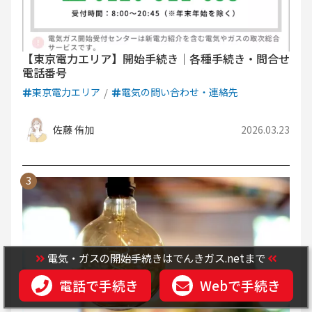
【東京電力エリア】開始手続き｜各種手続き・問合せ
電話番号
東京電力エリア
電気の問い合わせ・連絡先
佐藤 侑加
2026.03.23
電気・ガスの開始手続きはでんきガス.netまで
電話で手続き
Webで手続き