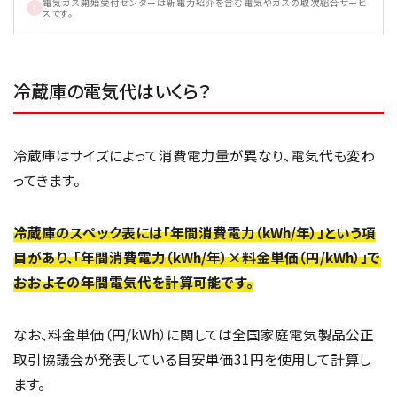
電気ガス開始受付センターは新電力紹介を含む電気やガスの取次総合サービ
スです。
冷蔵庫の電気代はいくら？
冷蔵庫はサイズによって消費電力量が異なり、電気代も変わ
ってきます。
冷蔵庫のスペック表には「年間消費電力（kWh/年）」という項
目があり、「年間消費電力（kWh/年）×料金単価（円/kWh）」で
おおよその年間電気代を計算可能です。
なお、料金単価（円/kWh）に関しては全国家庭電気製品公正
取引協議会が発表している目安単価31円を使用して計算し
ます。