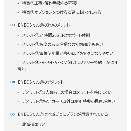
特徴②工事・解約手数料が不要
特徴③オプションをつけると更におトクになる
ENEOSでんきの3つのメリット
メリット①24時間365日のサポート体制
メリット②名度のある企業なので信頼度も高い
メリット③電気使用量が多いほどおトクになりやすい
メリット④EV・PHEV・FCV向けCO2フリー特約Ⅰが適用
可能
ENEOSでんきのデメリット
デメリット①1人暮らしの場合はメリットを感じにくい
デメリット②指定カード以外は割引特典の恩恵が薄い
ENEOSでんきは地域ごとにプランが用意されている
北海道エリア