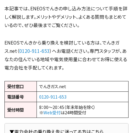
本記事では、ENEOSでんきの申し込み方法について手順を詳
しく解説します。メリットやデメリット、よくある質問もまとめて
いるので、ぜひ最後までご覧ください。
ENEOSでんきから乗り換えを検討している方は、でんきガ
ス.net（
0120-911-653
）へお電話ください。専門スタッフが、あ
なたの住んでいる地域や電気使用量に合わせてお得に使える
電力会社を手配してくれます。
受付窓口
でんきガス.net
電話番号
0120-911-653
8：00～20：45（年末年始を除く）
受付時間
※
Web受付
は24時間受付