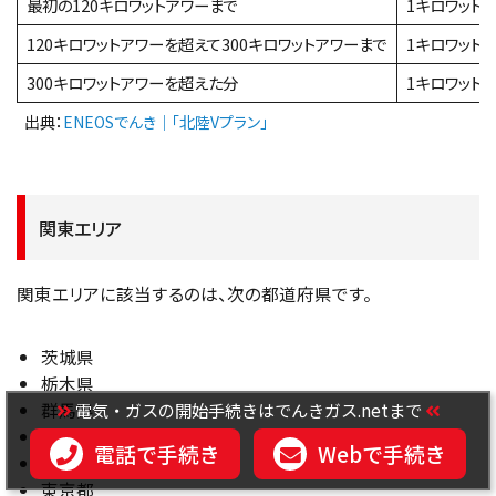
最初の120キロワットアワーまで
1キロワット
120キロワットアワーを超えて300キロワットアワーまで
1キロワット
300キロワットアワーを超えた分
1キロワット
出典：
ENEOSでんき｜「北陸Vプラン」
関東エリア
関東エリアに該当するのは、次の都道府県です。
茨城県
栃木県
電気・ガスの開始手続きはでんきガス.netまで
群馬県
埼玉県
電話で手続き
Webで手続き
千葉県
東京都