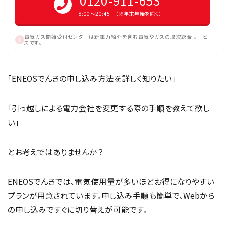
0120-911-653
8:00〜20:45 （※年末年始を除く）
電気ガス開始受付センターは新電力紹介を含む電気やガスの取次総合サービ
スです。
「ENEOSでんきの申し込み方法を詳しく知りたい」
「引っ越しによる電力会社を変更する際の手順を教えて欲し
い」
とお考えではありませんか？
ENEOSでんきでは、電気使用量が多いほどお得になりやすい
プランが用意されています。申し込み手順も簡単で、Webから
の申し込みですぐに切り替えが可能です。