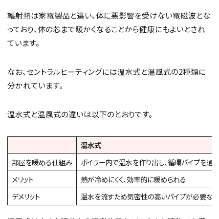
輻射熱は家電製品と違い、体に悪影響を受けない電磁波とな
っており、体の芯まで暖かくなることから健康にもよいとされ
ています。
なお、セントラルヒーティングには温水式と温風式の2種類に
分かれています。
温水式と温風式の違いは以下のとおりです。
温水式
部屋を暖める仕組み
ボイラー内で温水を作り出し、循環パイプを通
メリット
熱が冷めにくく、効率的に暖められる
デメリット
温水を流すため気密性の高いパイプが必要なの