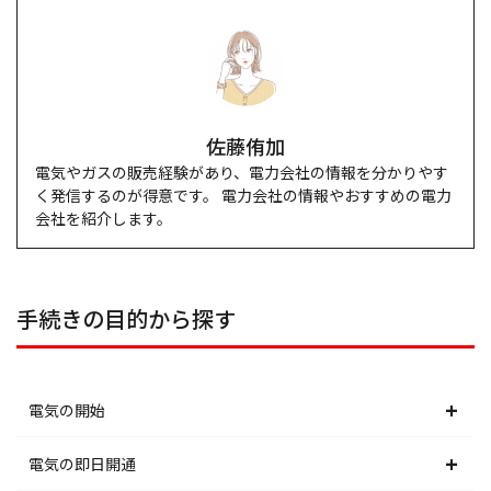
佐藤侑加
電気やガスの販売経験があり、電力会社の情報を分かりやす
く発信するのが得意です。 電力会社の情報やおすすめの電力
会社を紹介します。
手続きの目的から探す
電気の開始
北海道電力エリア
電気の即日開通