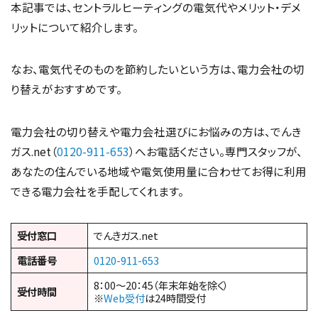
本記事では、セントラルヒーティングの電気代やメリット・デメ
リットについて紹介します。
なお、電気代そのものを節約したいという方は、電力会社の切
り替えがおすすめです。
電力会社の切り替えや電力会社選びにお悩みの方は、でんき
ガス.net（
0120-911-653
）へお電話ください。専門スタッフが、
あなたの住んでいる地域や電気使用量に合わせてお得に利用
できる電力会社を手配してくれます。
受付窓口
でんきガス.net
電話番号
0120-911-653
8：00～20：45（年末年始を除く）
受付時間
※
Web受付
は24時間受付