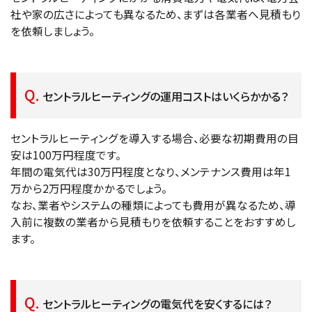
社や家の広さによっても異なるため、まずは各業者へ見積もり
を依頼しましょう。
セントラルヒーティングの運用コストはいくらかかる？
セントラルヒーティングを導入する場合、必要な初期費用の目
安は100万円程度です。
年間の電気代は30万円程度となり、メンテナンス費用は年1
万から2万円程度かかるでしょう。
なお、業者やシステムの種類によっても費用が異なるため、導
入前に複数の業者から見積もりを依頼することをおすすめし
ます。
セントラルヒーティングの電気代を安くするには？