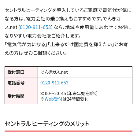
セントラルヒーティングを導入しているご家庭で電気代が気に
なる方は、電力会社の乗り換えもおすすめです。でんきガ
ス.net（
0120-911-653
）なら、地域や使用量にあわせてお得に
なりやすい電力会社をご紹介します。
「電気代が気になる」「出来るだけ固定費を抑えたい」とお考
えの方はぜひご相談ください。
受付窓口
でんきガス.net
電話番号
0120-911-653
8：00～20：45（年末年始を除く）
受付時間
※
Web受付
は24時間受付
セントラルヒーティングのメリット