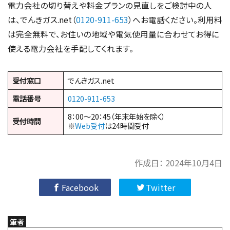
電力会社の切り替えや料金プランの見直しをご検討中の人
は、でんきガス.net（
0120-911-653
）へお電話ください。利用料
は完全無料で、お住いの地域や電気使用量に合わせてお得に
使える電力会社を手配してくれます。
受付窓口
でんきガス.net
電話番号
0120-911-653
8：00～20：45（年末年始を除く）
受付時間
※
Web受付
は24時間受付
作成日：
2024年10月4日
Facebook
Twitter
筆者