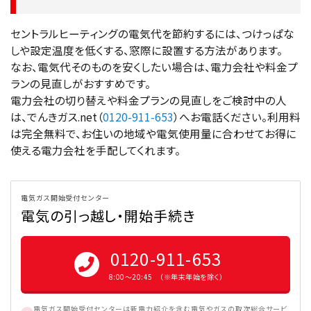
セントラルヒーティングの電気代を節約するには、つけっぱな
しや設定温度を低くする、窓際に設置する方法があります。
なお、電気代そのものを安くしたい場合は、電力会社や料金プ
ランの見直しがおすすめです。
電力会社の切り替えや料金プランの見直しをご検討中の人
は、でんきガス.net（
0120-911-653
）へお電話ください。利用料
は完全無料で、お住いの地域や電気使用量に合わせてお得に
使える電力会社を手配してくれます。
電気ガス開始受付センター
電気の引っ越し・開始手続き
0120-911-653
8:00〜20:45 （※年末年始を除く）
電気ガス開始受付センターは新電力紹介を含む電気やガスの取次総合サービ