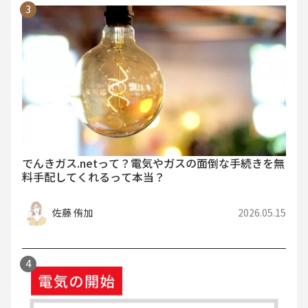
でんきガス.netって？電気やガスの面倒な手続きを無
料手配してくれるって本当？
佐藤 侑加
2026.05.15