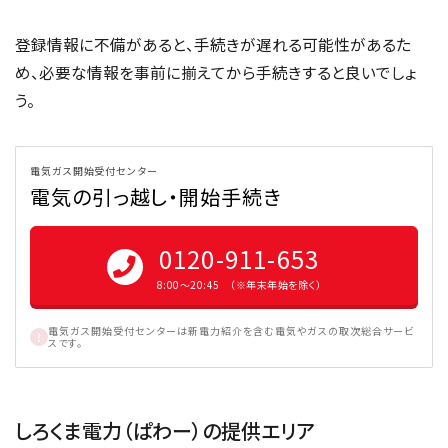
登録情報に不備があると、手続きが遅れる可能性があるた
め、必要な情報を事前に揃えてから手続きすると良いでしょ
う。
電気ガス開始受付センター
電気の引っ越し・開始手続き
0120-911-653
8:00〜20:45 （※年末年始を除く）
電気ガス開始受付センターは新電力紹介を含む電気やガスの取次総合サービ
スです。
しろくま電力（ぱわー）の提供エリア