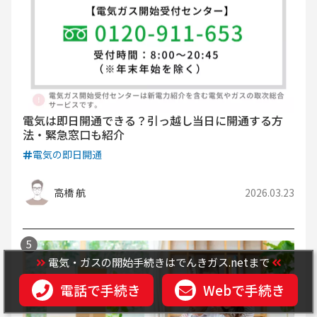
電気は即日開通できる？引っ越し当日に開通する方
法・緊急窓口も紹介
電気の即日開通
高橋 航
2026.03.23
電気・ガスの開始手続きはでんきガス.netまで
電話で手続き
Webで手続き