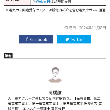
※
Web受付
は24時間受付
※電気ガス開始受付センターは新電力紹介を含む電気やガスの開通専
作成日：
2024年11月8日
Facebook
Twitter
筆者
高橋航
大手電力グループ会社での勤務経験あり。【保有資格】第二
種電気工事士、第一種電気工事士、第三種電気主任技術者(電
験三種)、エネルギー管理士 電気分野