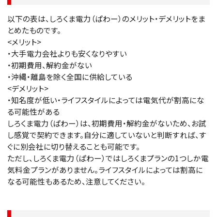
以下の表は、しろくま電力（ぱわー）のメリット・デメリットをま
とめたものです。
<メリット>
・大手電力会社よりも安くなりやすい
・初期費用、解約金がない
・沖縄・離島を除く全国に供給している
<デメリット>
・知名度が低い・ライフスタイルによっては電気代が割高にな
る可能性がある
しろくま電力（ぱわー）は、初期費用・解約金がないため、お試
し感覚で契約できます。自分に適していないと判断すれば、す
ぐに別会社に切り替えることも可能です。
ただし、しろくま電力（ぱわー）ではしろくまプランの1つしか電
気料金プランがありません。ライフスタイルによっては割高に
なる可能性もあるため、注意してください。