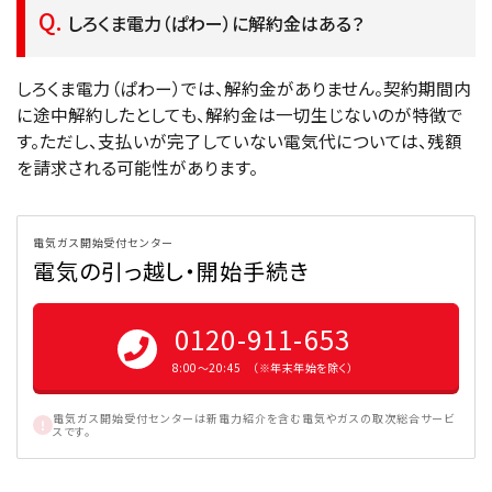
しろくま電力（ぱわー）に解約金はある？
しろくま電力（ぱわー）では、解約金がありません。契約期間内
に途中解約したとしても、解約金は一切生じないのが特徴で
す。ただし、支払いが完了していない電気代については、残額
を請求される可能性があります。
電気ガス開始受付センター
電気の引っ越し・開始手続き
0120-911-653
8:00〜20:45 （※年末年始を除く）
電気ガス開始受付センターは新電力紹介を含む電気やガスの取次総合サービ
スです。