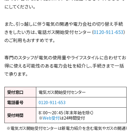
にしてください。
また、引っ越しに伴う電気の開通や電力会社の切り替え手続
きをしたい方は、電話ガス開始受付センター（
0120-911-653
）
のご利用もおすすめです。
専門のスタッフが電気の使用量やライフスタイルに合わせてお
得に使える可能性のある電力会社を紹介し、手続きまで一括
で承ります。
受付窓口
電気ガス開始受付センター
電話番号
0120-911-653
8：00～20：45（年末年始を除く）
受付時間
※
Web受付
は24時間受付
※電気ガス開始受付センターは新電力紹介を含む電気やガスの開通専