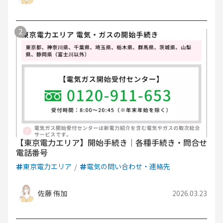
【東京電力エリア】開始手続き｜各種手続き・問合せ
電話番号
東京電力エリア
電気の問い合わせ・連絡先
佐藤 侑加
2026.03.23