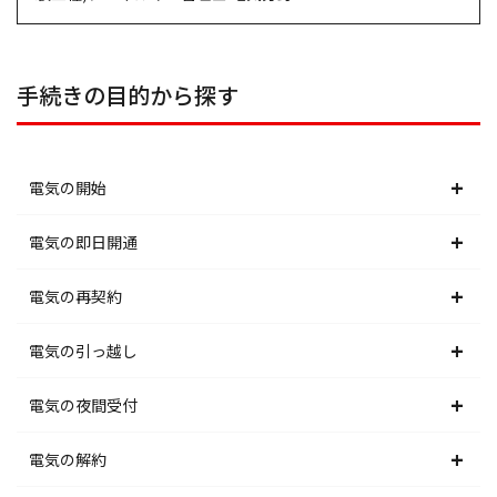
手続きの目的から探す
電気の開始
北海道電力エリア
電気の即日開通
東北電力エリア
北海道電力エリア
電気の再契約
東京電力エリア
東北電力エリア
北海道電力エリア
電気の引っ越し
北陸電力エリア
東京電力エリア
東北電力エリア
北海道電力エリア
電気の夜間受付
中部電力エリア
北陸電力エリア
東京電力エリア
東北電力エリア
北海道電力エリア
電気の解約