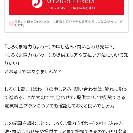
0120-911-653
8:00〜20:45 （※年末年始を除く）
電気ガス開始受付センターは新電力紹介を含む電気やガスの取次総合サービ
スです。
「しろくま電力（ぱわー）の申し込み・問い合わせ先は？」
「しろくま電力（ぱわー）の提供エリアや支払い方法について知
りたい」
とお考えではありませんか？
しろくま電力（ぱわー）の申し込み・問い合わせは、流れに沿っ
て進めることが大切です。合わせて、提供エリアや契約できる
電気料金プランについても確認しておくと良いでしょう。
この記事を読むことで、しろくま電力（ぱわー）の申し込み方
法・問い合わせ先や提供エリアまで把握できるので、ぜひ参考