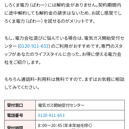
しろくま電力（ぱわー）には解約金がありません。契約期間内
に途中解約しても解約金の請求はないため、お試し感覚でし
ろくま電力（ぱわー）を試せるのがメリットです。
もし、電力会社選びに悩んでいる場合は、電気ガス開始受付セ
ンター（
0120-911-653
）のご利用がおすすめです。専門のスタ
ッフがあなたのライフスタイルに合った、お得に使える電力会
社をご紹介します。
もちろん通話料・利用料は無料ですので、まずはお気軽に相談
してみてください。
受付窓口
電気ガス開始受付センター
電話番号
0120-911-653
8：00～20：45（年末年始を除く）
受付時間