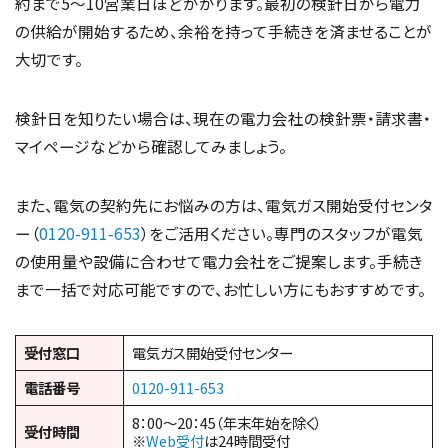
約まで5〜10営業日ほどかかります。最初の検針日から電力
の供給が開始するため、余裕を持って手続きを済ませることが
大切です。
検針日を知りたい場合は、現在の電力会社の検針票・請求書・
マイページなどから確認してみましょう。
また、電気の契約先にお悩みの方は、電気ガス開始受付センタ
ー（
0120-911-653
）をご活用ください。専門のスタッフが電気
の使用量や設備に合わせて電力会社をご提案します。手続き
まで一括で対応可能ですので、お忙しい方にもおすすめです。
受付窓口
電気ガス開始受付センター
電話番号
0120-911-653
8：00～20：45（年末年始を除く）
受付時間
※
Web受付
は24時間受付