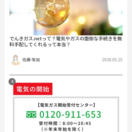
でんきガス.netって？電気やガスの面倒な手続きを無
料手配してくれるって本当？
佐藤 侑加
2026.05.15