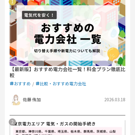
【最新版】おすすめ電力会社一覧！料金プラン徹底比
較
おすすめ
比較・おすすめ電力会社
佐藤 侑加
2026.03.18