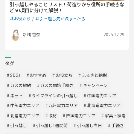
引っ越しやることリスト！荷造りから役所の手続きな
ど50項目に分けて解説！
お役立ち
引っ越し先が決まったら
新橋 香奈
2025.12.29
タグ
SDGs
おすすめ
お役立ち
ふるさと納税
ガスの解約
ガスの開始手続き
キャンペーン
ネット
ライフラインの引っ越し
中国電力エリア
中部電力エリア
九州電力エリア
北海道電力エリア
北陸電力エリア
取材
四国電力エリア
家具・家電
引っ越し
引っ越し1週間前
引っ越し当日
手続き