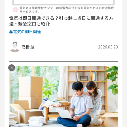
電気は即日開通できる？引っ越し当日に開通する方
法・緊急窓口も紹介
電気の即日開通
高橋 航
2026.03.23