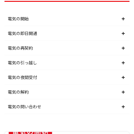
電気の開始
北海道電力エリア
電気の即日開通
東北電力エリア
北海道電力エリア
電気の再契約
東京電力エリア
東北電力エリア
北海道電力エリア
電気の引っ越し
北陸電力エリア
東京電力エリア
東北電力エリア
北海道電力エリア
電気の夜間受付
中部電力エリア
北陸電力エリア
東京電力エリア
東北電力エリア
北海道電力エリア
電気の解約
関西電力エリア
中部電力エリア
北陸電力エリア
東京電力エリア
東北電力エリア
北海道電力エリア
電気の問い合わせ
中国電力エリア
関西電力エリア
中部電力エリア
北陸電力エリア
東京電力エリア
東北電力エリア
北海道電力エリア
四国電力エリア
中国電力エリア