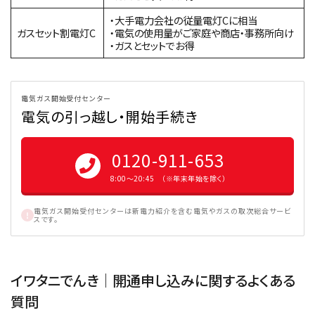
・大手電力会社の従量電灯Cに相当
ガスセット割電灯C
・電気の使用量がご家庭や商店・事務所向け
・ガスとセットでお得
電気ガス開始受付センター
電気の引っ越し・開始手続き
0120-911-653
8:00〜20:45 （※年末年始を除く）
電気ガス開始受付センターは新電力紹介を含む電気やガスの取次総合サービ
スです。
イワタニでんき｜開通申し込みに関するよくある
質問