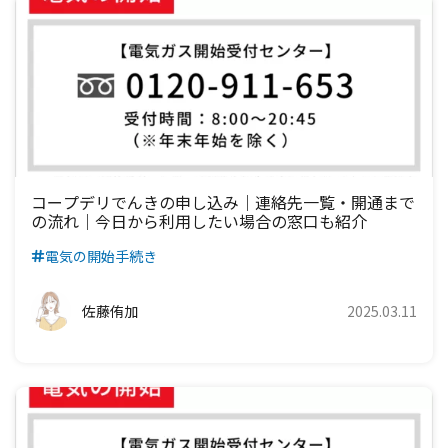
関西電力エリア
中部電力エリア
北陸電力エリア
東京電力エリア
東北電力エリア
九州電力エリア
四国電力エリア
中国電力エリア
関西電力エリア
中部電力エリア
北陸電力エリア
東京電力エリア
九州電力エリア
四国電力エリア
中国電力エリア
関西電力エリア
中部電力エリア
北陸電力エリア
九州電力エリア
四国電力エリア
中国電力エリア
関西電力エリア
中部電力エリア
九州電力エリア
四国電力エリア
中国電力エリア
関西電力エリア
コープデリでんきの申し込み｜連絡先一覧・開通まで
の流れ｜今日から利用したい場合の窓口も紹介
九州電力エリア
四国電力エリア
中国電力エリア
電気の開始手続き
九州電力エリア
四国電力エリア
佐藤侑加
2025.03.11
九州電力エリア