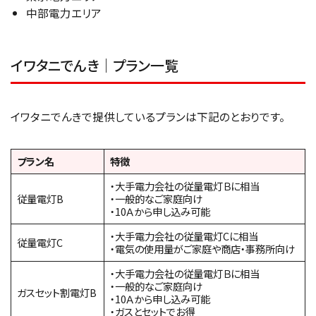
中部電力エリア
イワタニでんき｜プラン一覧
イワタニでんきで提供しているプランは下記のとおりです。
プラン名
特徴
・大手電力会社の従量電灯Ｂに相当
従量電灯B
・一般的なご家庭向け
・10Ａから申し込み可能
・大手電力会社の従量電灯Cに相当
従量電灯C
・電気の使用量がご家庭や商店・事務所向け
・大手電力会社の従量電灯Ｂに相当
・一般的なご家庭向け
ガスセット割電灯B
・10Ａから申し込み可能
・ガスとセットでお得