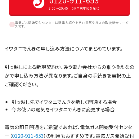
0120-911-653
8:00〜20:45 （※年末年始を除く）
電気ガス開始受付センターは新電力紹介を含む電気やガスの取次総合サービ
スです。
イワタニでんきの申し込み方法についてまとめています。
引っ越しによる新規契約か、違う電力会社からの乗り換えなの
かで申し込み方法が異なります。ご自身の手続きを選択の上
ご確認ください。
引っ越し先でイワタニでんきを新しく開通する場合
今お使いの電気をイワタニでんきに変更する場合
電気の即日開通をご希望であれば、電気ガス開始受付センタ
ー（
0120-911-653
）の利用もおすすめです。電気ガス開始受付