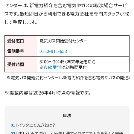
センターは、新電力紹介を含む電気やガスの取次総合サービ
スです。最短即日から利用できる電力会社を専門スタッフが探
して手配します。
受付窓口
電気ガス開始受付センター
電話番号
0120-911-653
8：00～20：45（年末年始を除く）
受付時間
※
Web受付
は24時間受付
※電気ガス開始受付センターは新電力紹介を含む電気やガスの開通専
※掲載内容は2026年4月時点の情報です。
目次
イワタニでんきとは？
申し込みの流れ｜引っ越し先でイワタニでんきを新しく開通