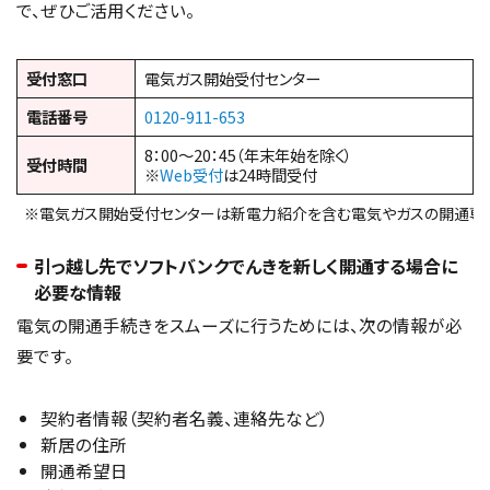
で、ぜひご活用ください。
受付窓口
電気ガス開始受付センター
電話番号
0120-911-653
8：00～20：45（年末年始を除く）
受付時間
※
Web受付
は24時間受付
※電気ガス開始受付センターは新電力紹介を含む電気やガスの開通専
引っ越し先でソフトバンクでんきを新しく開通する場合に
必要な情報
電気の開通手続きをスムーズに行うためには、次の情報が必
要です。
契約者情報（契約者名義、連絡先など）
新居の住所
開通希望日