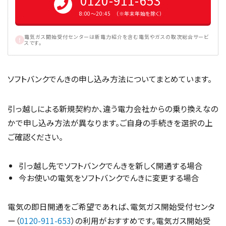
0120-911-653
8:00〜20:45 （※年末年始を除く）
電気ガス開始受付センターは新電力紹介を含む電気やガスの取次総合サービ
スです。
ソフトバンクでんきの申し込み方法についてまとめています。
引っ越しによる新規契約か、違う電力会社からの乗り換えなの
かで申し込み方法が異なります。ご自身の手続きを選択の上
ご確認ください。
引っ越し先でソフトバンクでんきを新しく開通する場合
今お使いの電気をソフトバンクでんきに変更する場合
電気の即日開通をご希望であれば、電気ガス開始受付センタ
ー（
0120-911-653
）の利用がおすすめです。電気ガス開始受