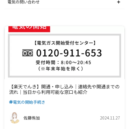
中部電力エリア
北陸電力エリア
東京電力エリア
東北電力エリア
北海道電力エリア
電気の問い合わせ
中国電力エリア
関西電力エリア
中部電力エリア
北陸電力エリア
東京電力エリア
東北電力エリア
北海道電力エリア
四国電力エリア
中国電力エリア
関西電力エリア
中部電力エリア
北陸電力エリア
東京電力エリア
東北電力エリア
九州電力エリア
四国電力エリア
中国電力エリア
関西電力エリア
中部電力エリア
北陸電力エリア
東京電力エリア
九州電力エリア
四国電力エリア
中国電力エリア
関西電力エリア
中部電力エリア
北陸電力エリア
九州電力エリア
四国電力エリア
中国電力エリア
関西電力エリア
中部電力エリア
九州電力エリア
四国電力エリア
中国電力エリア
関西電力エリア
【楽天でんき】開通・申し込み｜連絡先や開通までの
流れ｜当日から利用可能な窓口も紹介
九州電力エリア
四国電力エリア
中国電力エリア
電気の開始手続き
九州電力エリア
四国電力エリア
佐藤侑加
2024.11.27
九州電力エリア