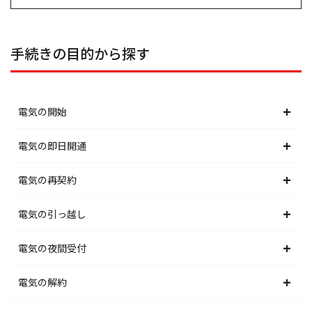
手続きの目的から探す
電気の開始
北海道電力エリア
電気の即日開通
東北電力エリア
北海道電力エリア
電気の再契約
東京電力エリア
東北電力エリア
北海道電力エリア
電気の引っ越し
北陸電力エリア
東京電力エリア
東北電力エリア
北海道電力エリア
電気の夜間受付
中部電力エリア
北陸電力エリア
東京電力エリア
東北電力エリア
北海道電力エリア
電気の解約
関西電力エリア