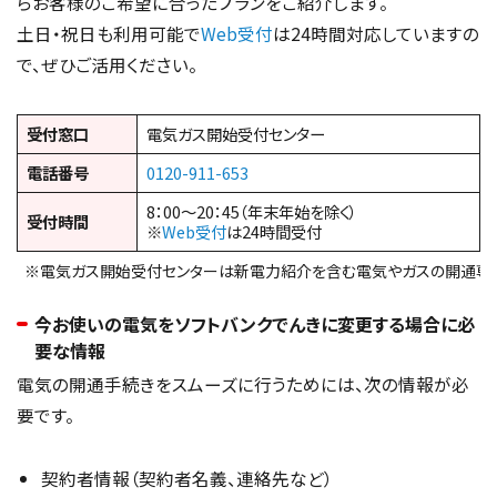
らお客様のご希望に合ったプランをご紹介します。
土日・祝日も利用可能で
Web受付
は24時間対応していますの
で、ぜひご活用ください。
受付窓口
電気ガス開始受付センター
電話番号
0120-911-653
8：00～20：45（年末年始を除く）
受付時間
※
Web受付
は24時間受付
※電気ガス開始受付センターは新電力紹介を含む電気やガスの開通専
今お使いの電気をソフトバンクでんきに変更する場合に必
要な情報
電気の開通手続きをスムーズに行うためには、次の情報が必
要です。
契約者情報（契約者名義、連絡先など）