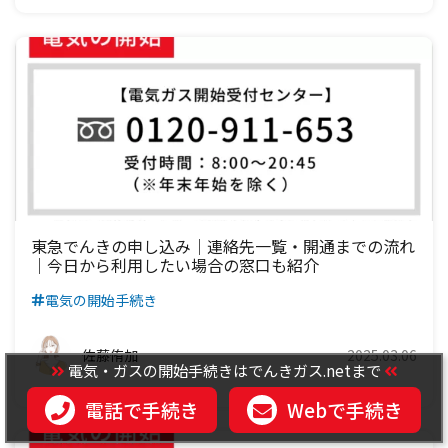
東急でんきの申し込み｜連絡先一覧・開通までの流れ
｜今日から利用したい場合の窓口も紹介
電気の開始手続き
佐藤侑加
2025.03.06
電気・ガスの開始手続きはでんきガス.netまで
電話で手続き
Webで手続き