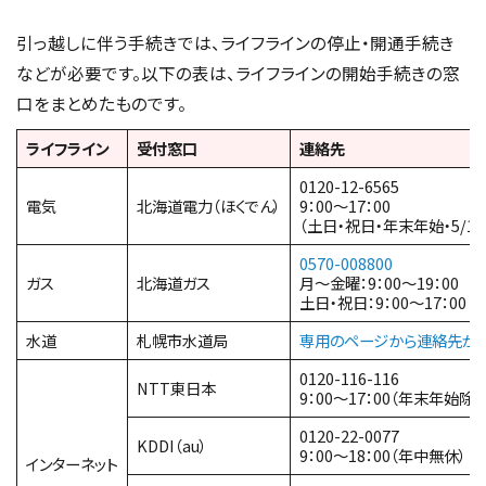
引っ越しに伴う手続きでは、ライフラインの停止・開通手続き
などが必要です。以下の表は、ライフラインの開始手続きの窓
口をまとめたものです。
ライフライン
受付窓口
連絡先
0120-12-6565
電気
北海道電力（ほくでん）
9：00～17：00
（土日・祝日・年末年始・5/1
0570-008800
ガス
北海道ガス
月～金曜：9：00～19：00
土日・祝日：9：00～17：00
水道
札幌市水道局
専用のページから連絡先が
0120-116-116
NTT東日本
9：00～17：00（年末年始除く
0120-22-0077
KDDI（au）
9：00～18：00（年中無休）
インターネット