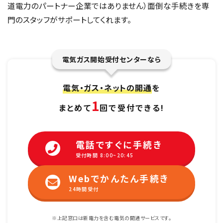
道電力のパートナー企業ではありません）面倒な手続きを専
門のスタッフがサポートしてくれます。
電気ガス開始受付センターなら
電気・ガス・ネットの開通
を
1
まとめて
回で受付できる!
電話ですぐに手続き
受付時間 8:00~20:45
Webでかんたん手続き
24時間受付
※上記窓口は新電力を含む電気の開通サービスです。