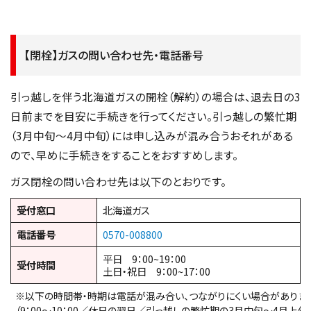
【閉栓】ガスの問い合わせ先・電話番号
引っ越しを伴う北海道ガスの開栓（解約）の場合は、退去日の3
日前までを目安に手続きを行ってください。引っ越しの繁忙期
（3月中旬～4月中旬）には申し込みが混み合うおそれがある
ので、早めに手続きをすることをおすすめします。
ガス閉栓の問い合わせ先は以下のとおりです。
受付窓口
北海道ガス
電話番号
0570-008800
平日 9：00~19：00
受付時間
土日・祝日 9：00~17：00
※以下の時間帯・時期は電話が混み合い、つながりにくい場合があります
（9：00～10：00／休日の翌日／引っ越しの繁忙期の3月中旬～4月上旬