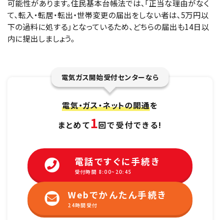
可能性があります。住民基本台帳法では、「正当な理由がなく
て、転入・転居・転出・世帯変更の届出をしない者は、5万円以
下の過料に処する」となっているため、どちらの届出も14日以
内に提出しましょう。
電気ガス開始受付センターなら
電気・ガス・ネットの開通
を
1
まとめて
回で受付できる!
電話ですぐに手続き
受付時間 8:00~20:45
Webでかんたん手続き
24時間受付