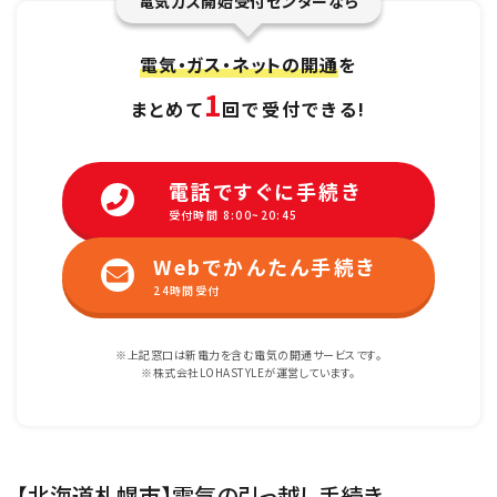
電気ガス開始受付センターなら
電気・ガス・ネットの開通
を
1
まとめて
回で受付できる!
電話ですぐに手続き
受付時間 8:00~20:45
Webでかんたん手続き
24時間受付
※上記窓口は新電力を含む電気の開通サービスです。
※株式会社LOHASTYLEが運営しています。
【北海道札幌市】電気の引っ越し手続き