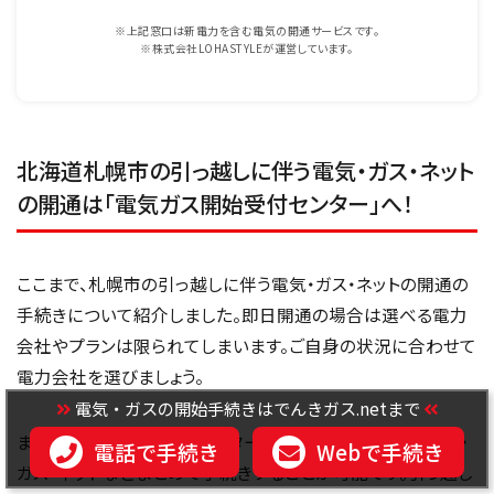
※上記窓口は新電力を含む電気の開通サービスです。
※株式会社LOHASTYLEが運営しています。
北海道札幌市の引っ越しに伴う電気・ガス・ネット
の開通は「電気ガス開始受付センター」へ！
ここまで、札幌市の引っ越しに伴う電気・ガス・ネットの開通の
手続きについて紹介しました。即日開通の場合は選べる電力
会社やプランは限られてしまいます。ご自身の状況に合わせて
電力会社を選びましょう。
電気・ガスの開始手続きはでんきガス.netまで
また、電気ガス開始受付センター（
0120-911-653
）なら電気・
電話で手続き
Webで手続き
ガス・ネットなどまとめて手続きすることが可能です。引っ越し