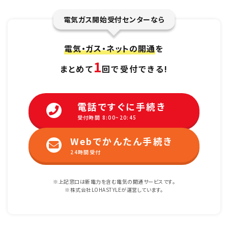
電気ガス開始受付センターなら
電気・ガス・ネットの開通
を
1
まとめて
回で受付できる!
電話ですぐに手続き
受付時間 8:00~20:45
Webでかんたん手続き
24時間受付
※上記窓口は新電力を含む電気の開通サービスです。
※株式会社LOHASTYLEが運営しています。