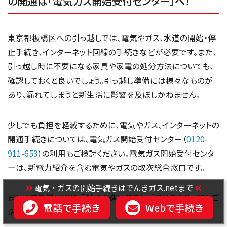
の開通は「電気ガス開始受付センター」へ！
東京都板橋区への引っ越しでは、電気やガス、水道の開始・停
止手続き、インターネット回線の手続きなどが必要です。また、
引っ越し時に不要になる家具や家電の処分方法についても、
確認しておくと良いでしょう。引っ越し準備には様々なものが
あり、漏れてしまうと新生活に影響を及ぼしかねません。
少しでも負担を軽減するために、電気やガス、インターネットの
開通手続きについては、電気ガス開始受付センター（
0120-
911-653
）の利用もご検討ください。電気ガス開始受付センタ
ーは、新電力紹介を含む電気やガスの取次総合窓口です。
電気・ガスの開始手続きはでんきガス.netまで
まとめて簡単に開通手続きを進めることができるため、ぜひご
電話で手続き
Webで手続き
活用ください。