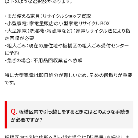
以下のような選択肢があります。
・まだ使える家具：リサイクルショップ買取
・小型家電：家電量販店の小型家電リサイクルBOX
・大型家電（洗濯機・冷蔵庫など）：家電リサイクル法により指
定回収が必要
・粗大ごみ：現在の居住地や板橋区の粗大ごみ受付センター
に予約
・急ぎの場合：不用品回収業者へ依頼
特に大型家電は即日処分が難しいため、早めの段取りが重要
です。
板橋区内で引っ越しをするときにはどのような手続き
が必要ですか？
板橋区内で別の住所へ引っ越す場合は「転居届」を提出しま