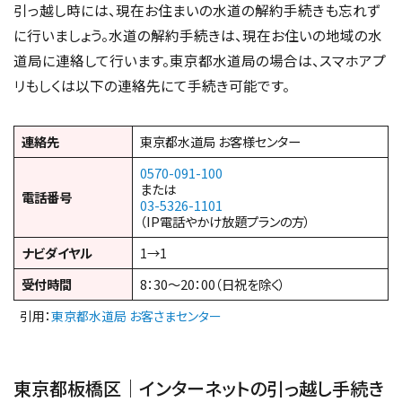
引っ越し時には、現在お住まいの水道の解約手続きも忘れず
に行いましょう。水道の解約手続きは、現在お住いの地域の水
道局に連絡して行います。東京都水道局の場合は、スマホアプ
リもしくは以下の連絡先にて手続き可能です。
連絡先
東京都水道局 お客様センター
0570-091-100
または
電話番号
03-5326-1101
（IP電話やかけ放題プランの方）
ナビダイヤル
1→1
受付時間
8：30〜20：00（日祝を除く）
引用：
東京都水道局 お客さまセンター
東京都板橋区｜インターネットの引っ越し手続き