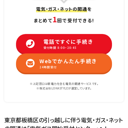
電気・ガス・ネットの開通
を
1
まとめて
回で受付できる!
電話ですぐに手続き
受付時間 8:00~20:45
Webでかんたん手続き
24時間受付
※上記窓口は新電力を含む電気の開通サービスです。
※株式会社LOHASTYLEが運営しています。
東京都板橋区の引っ越しに伴う電気・ガス・ネット