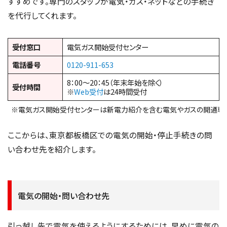
すすめです。専門のスタッフが電気・ガス・ネットなどの手続き
を代行してくれます。
受付窓口
電気ガス開始受付センター
電話番号
0120-911-653
8：00～20：45（年末年始を除く）
受付時間
※
Web受付
は24時間受付
※電気ガス開始受付センターは新電力紹介を含む電気やガスの開通専
ここからは、東京都板橋区での電気の開始・停止手続きの問
い合わせ先を紹介します。
電気の開始・問い合わせ先
引っ越し先で電気を使えるようにするためには、早めに電気の