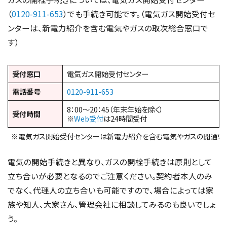
（
0120-911-653
）でも手続き可能です。（電気ガス開始受付セ
ンターは、新電力紹介を含む電気やガスの取次総合窓口で
す）
受付窓口
電気ガス開始受付センター
電話番号
0120-911-653
8：00～20：45（年末年始を除く）
受付時間
※
Web受付
は24時間受付
※電気ガス開始受付センターは新電力紹介を含む電気やガスの開通専
電気の開始手続きと異なり、ガスの開栓手続きは原則として
立ち合いが必要となるのでご注意ください。契約者本人のみ
でなく、代理人の立ち合いも可能ですので、場合によっては家
族や知人、大家さん、管理会社に相談してみるのも良いでしょ
う。