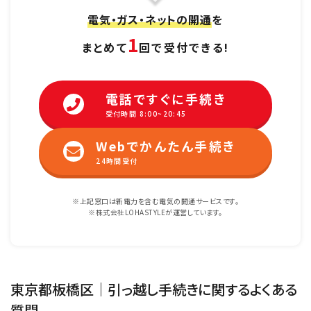
電気・ガス・ネットの開通
を
1
まとめて
回で受付できる!
電話ですぐに手続き
受付時間 8:00~20:45
Webでかんたん手続き
24時間受付
※上記窓口は新電力を含む電気の開通サービスです。
※株式会社LOHASTYLEが運営しています。
東京都板橋区｜引っ越し手続きに関するよくある
質問