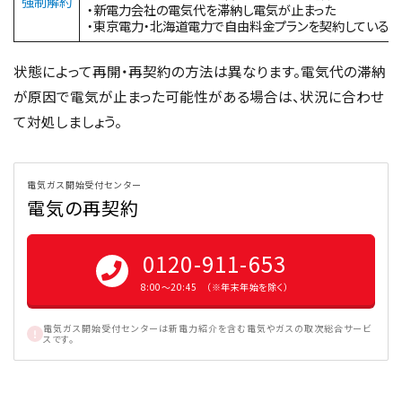
強制解約
・新電力会社の電気代を滞納し電気が止まった
・東京電力・北海道電力で自由料金プランを契約している
状態によって再開・再契約の方法は異なります。電気代の滞納
が原因で電気が止まった可能性がある場合は、状況に合わせ
て対処しましょう。
電気ガス開始受付センター
電気の再契約
0120-911-653
8:00〜20:45 （※年末年始を除く）
電気ガス開始受付センターは新電力紹介を含む電気やガスの取次総合サービ
スです。