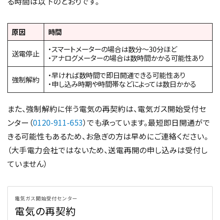
る時間は以下のとおりです。
原因
時間
・スマートメーターの場合は数分〜30分ほど
送電停止
・アナログメーターの場合は数時間かかる可能性あり
・早ければ数時間で即日開通できる可能性あり
強制解約
・申し込み時期や時間帯などによっては数日かかる
また、強制解約に伴う電気の再契約は、電気ガス開始受付セ
ンター（
0120-911-653
）でも承っています。最短即日開通がで
きる可能性もあるため、お急ぎの方は早めにご連絡ください。
（大手電力会社ではないため、送電再開の申し込みは受付し
ていません）
電気ガス開始受付センター
電気の再契約