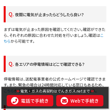
夜間に電気が止まったらどうしたら良い？
まずは電気が止まった原因を確認してください。確認ができた
ら、それぞれの原因に合わせた対処を行いましょう。確認は
こ
ちら
から可能です。
各エリアの停電情報はどこで確認できる？
停電情報は、送配電事業者の公式ホームページで確認できま
す。また、緊急の場合は24時間対応している窓口もあるため、
こちら
から電話番号を確認して問い合わせてみましょう。
電気・ガスの再契約はでんきガス.netまで
電話で手続き
Webで手続き