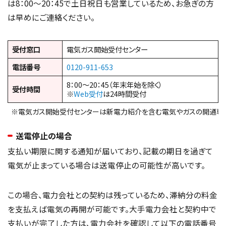
は8：00～20：45で土日祝日も営業しているため、お急ぎの方
は早めにご連絡ください。
受付窓口
電気ガス開始受付センター
電話番号
0120-911-653
8：00～20：45（年末年始を除く）
受付時間
※
Web受付
は24時間受付
※電気ガス開始受付センターは新電力紹介を含む電気やガスの開通専
送電停止の場合
支払い期限に関する通知が届いており、記載の期日を過ぎて
電気が止まっている場合は送電停止の可能性が高いです。
この場合、電力会社との契約は残っているため、滞納分の料金
を支払えば電気の再開が可能です。大手電力会社と契約中で
支払いが完了した方は、電力会社を確認して以下の電話番号