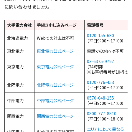
に問い合わせましょう。
大手電力会社
手続き申し込みページ
電話番号
0120-155-680
北海道電力
Webでの対応は不可
（平日9：00～17：00）
東北電力
東北電力公式ページ
電話での対応は不可
03-6375-9797
東京電力
東京電力公式ページ
（24時間）
※お客様番号が10桁の
0120-776-453
北陸電力
北陸電力公式ページ
（平日9：00～17：00）
0570-048-155
中部電力
中部電力公式ページ
（平日9：00～17：00）
0800-777-8810
関西電力
関西電力公式ページ
（平日9：00～18：00）
エリアによって異なる
中国電力
Webでの対応は不可