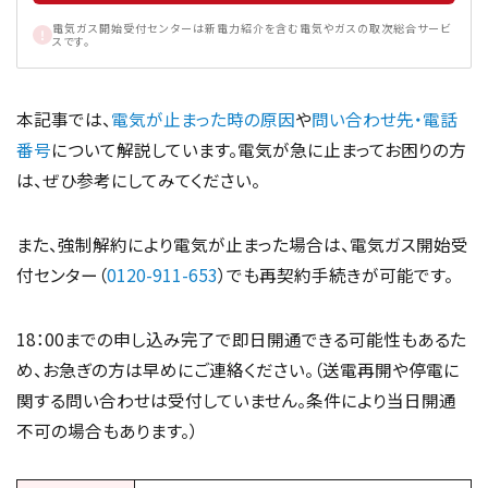
電気ガス開始受付センターは新電力紹介を含む電気やガスの取次総合サービ
スです。
本記事では、
電気が止まった時の原因
や
問い合わせ先・電話
番号
について解説しています。電気が急に止まってお困りの方
は、ぜひ参考にしてみてください。
また、強制解約により電気が止まった場合は、電気ガス開始受
付センター（
0120-911-653
）でも再契約手続きが可能です。
18：00までの申し込み完了で即日開通できる可能性もあるた
め、お急ぎの方は早めにご連絡ください。（送電再開や停電に
関する問い合わせは受付していません。条件により当日開通
不可の場合もあります。）