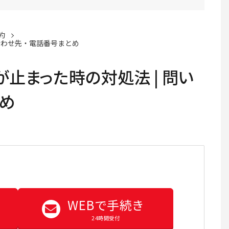
約
合わせ先・電話番号まとめ
止まった時の対処法 | 問い
め
WEBで手続き
24時間受付