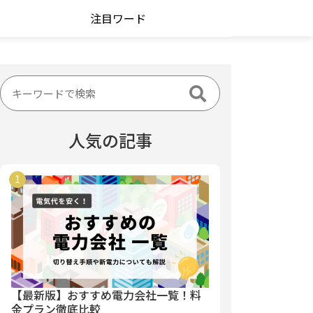
注目ワード
人気の記事
【最新版】おすすめ電力会社一覧！料
金プラン徹底比較