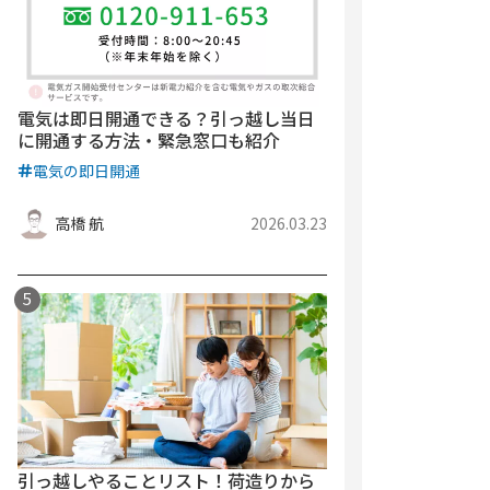
電気は即日開通できる？引っ越し当日
に開通する方法・緊急窓口も紹介
電気の即日開通
高橋 航
2026.03.23
引っ越しやることリスト！荷造りから