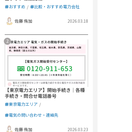
おすすめ
比較・おすすめ電力会社
佐藤 侑加
2026.03.18
【東京電力エリア】開始手続き｜各種
手続き・問合せ電話番号
東京電力エリア
電気の問い合わせ・連絡先
佐藤 侑加
2026.03.23