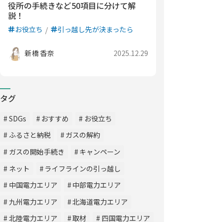
役所の手続きなど50項目に分けて解
説！
お役立ち
引っ越し先が決まったら
新橋 香奈
2025.12.29
タグ
SDGs
おすすめ
お役立ち
ふるさと納税
ガスの解約
ガスの開始手続き
キャンペーン
ネット
ライフラインの引っ越し
中国電力エリア
中部電力エリア
九州電力エリア
北海道電力エリア
北陸電力エリア
取材
四国電力エリア