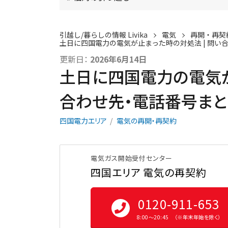
引越し/暮らしの情報 Livika
電気
再開・再契
土日に四国電力の電気が止まった時の対処法 | 問い
更新日：
2026年6月14日
土日に四国電力の電気が
合わせ先・電話番号まと
四国電力エリア
電気の再開・再契約
電気ガス開始受付センター
四国エリア 電気の再契約
0120-911-653
8:00〜20:45 （※年末年始を除く）