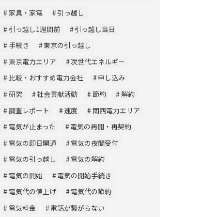
家具・家電
引っ越し
引っ越し1週間前
引っ越し当日
手続き
東京の引っ越し
東京電力エリア
次世代エネルギー
比較・おすすめ電力会社
申し込み
研究
社会貢献活動
節約
解約
調査レポート
速度
関西電力エリア
電気が止まった
電気の再開・再契約
電気の即日開通
電気の夜間受付
電気の引っ越し
電気の解約
電気の開始
電気の開始手続き
電気代の値上げ
電気代の節約
電気料金
電話が繋がらない