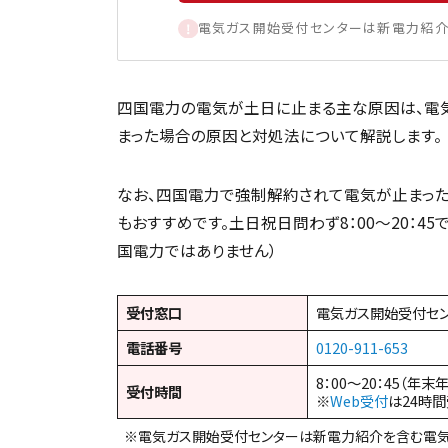
電気ガス開始受付センターは新電力紹介
四国電力の電気が土日に止まる主な原因は、電
まった場合の原因と対処法について解説します。
なお、四国電力で強制解約されて電気が止まった
もおすすめです。土日祝日問わず8：00～20：45
国電力ではありません）
受付窓口
電気ガス開始受付セ
電話番号
0120-911-653
8：00～20：45（年末
受付時間
※
Web受付
は24時
※電気ガス開始受付センターは新電力紹介を含む電気