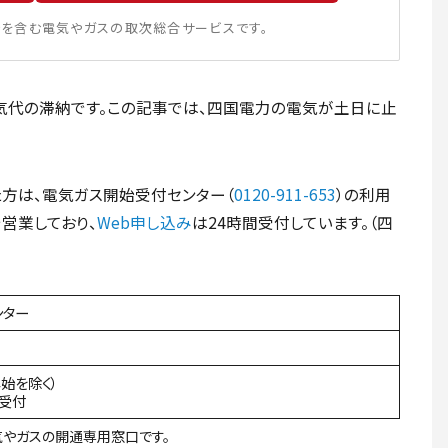
を含む電気やガスの取次総合サービスです。
気代の滞納です。この記事では、四国電力の電気が土日に止
方は、電気ガス開始受付センター（
0120-911-653
）の利用
で営業しており、
Web申し込み
は24時間受付しています。（四
ンター
年始を除く）
間受付
やガスの開通専用窓口です。