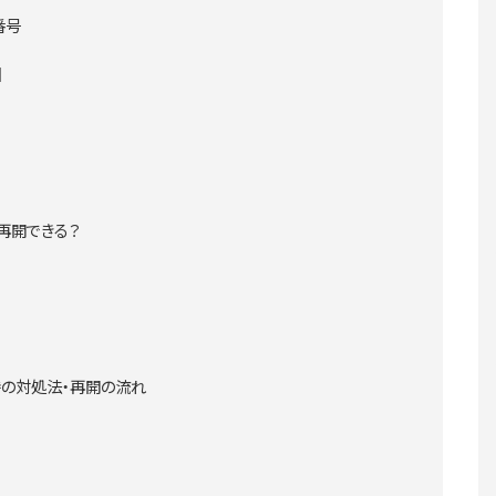
番号
因
再開できる？
の対処法・再開の流れ