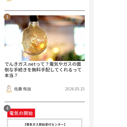
でんきガス.netって？電気やガスの面
倒な手続きを無料手配してくれるって
本当？
佐藤 侑加
2026.05.15