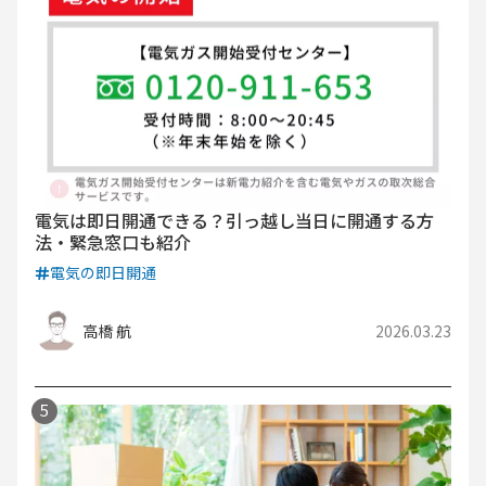
電気は即日開通できる？引っ越し当日に開通する方
法・緊急窓口も紹介
電気の即日開通
高橋 航
2026.03.23