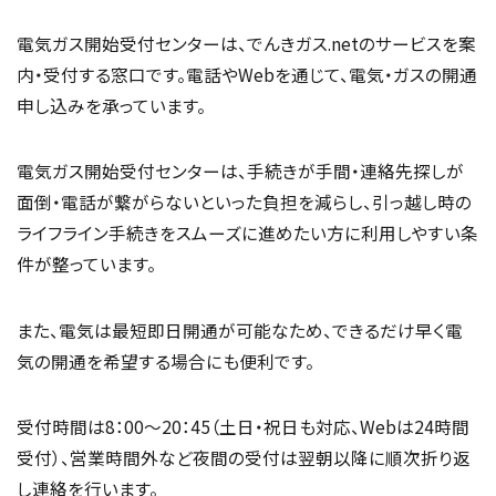
電気ガス開始受付センターは、でんきガス.netのサービスを案
内・受付する窓口です。電話やWebを通じて、電気・ガスの開通
申し込みを承っています。
電気ガス開始受付センターは、手続きが手間・連絡先探しが
面倒・電話が繋がらないといった負担を減らし、引っ越し時の
ライフライン手続きをスムーズに進めたい方に利用しやすい条
件が整っています。
また、電気は最短即日開通が可能なため、できるだけ早く電
気の開通を希望する場合にも便利です。
受付時間は8：00〜20：45（土日・祝日も対応、Webは24時間
受付）、営業時間外など夜間の受付は翌朝以降に順次折り返
し連絡を行います。