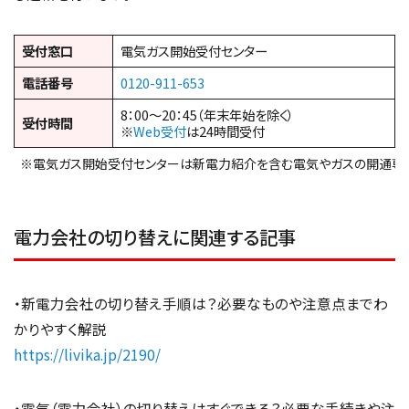
受付窓口
電気ガス開始受付センター
電話番号
0120-911-653
8：00～20：45（年末年始を除く）
受付時間
※
Web受付
は24時間受付
※電気ガス開始受付センターは新電力紹介を含む電気やガスの開通専
電力会社の切り替えに関連する記事
・新電力会社の切り替え手順は？必要なものや注意点までわ
かりやすく解説
https://livika.jp/2190/
・電気（電力会社）の切り替えはすぐできる？必要な手続きや注