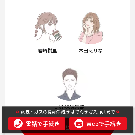
岩崎樹里
本田えりな
LIVIKA編集部
電気・ガスの開始手続きはでんきガス.netまで
電話で手続き
Webで手続き
もっと見る