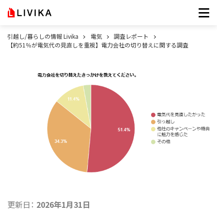
引越し/暮らしの情報 Livika
電気
調査レポート
【約51％が電気代の見直しを重視】電力会社の切り替えに関する調査
更新日：
2026年1月31日