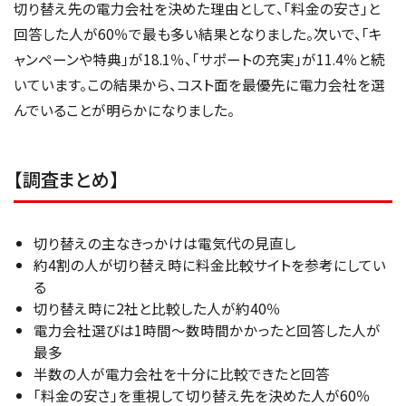
切り替え先の電力会社を決めた理由として、「料金の安さ」と
回答した人が60％で最も多い結果となりました。次いで、「キ
ャンペーンや特典」が18.1％、「サポートの充実」が11.4％と続
いています。この結果から、コスト面を最優先に電力会社を選
んでいることが明らかになりました。
【調査まとめ】
切り替えの主なきっかけは電気代の見直し
約4割の人が切り替え時に料金比較サイトを参考にしてい
る
切り替え時に2社と比較した人が約40％
電力会社選びは1時間～数時間かかったと回答した人が
最多
半数の人が電力会社を十分に比較できたと回答
「料金の安さ」を重視して切り替え先を決めた人が60％