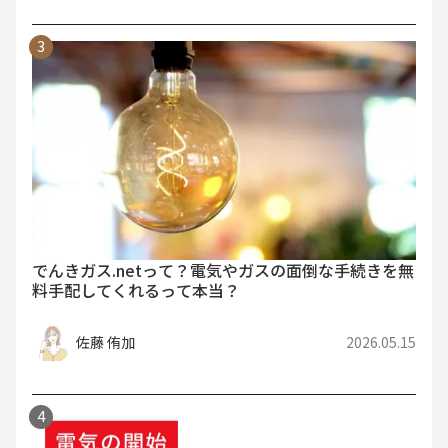
でんきガス.netって？電気やガスの面倒な手続きを無
料手配してくれるって本当？
佐藤 侑加
2026.05.15