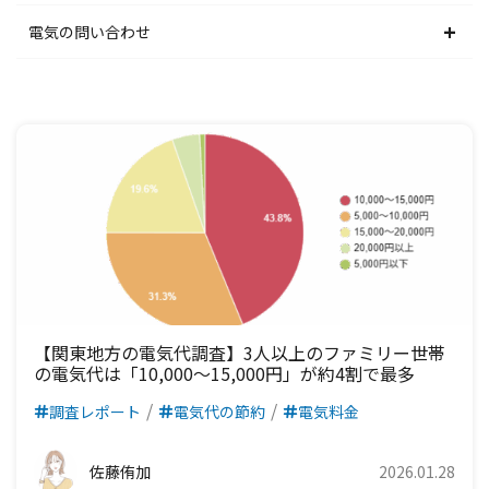
関西電力エリア
中部電力エリア
北陸電力エリア
東京電力エリア
東北電力エリア
北海道電力エリア
電気の問い合わせ
中国電力エリア
関西電力エリア
中部電力エリア
北陸電力エリア
東京電力エリア
東北電力エリア
北海道電力エリア
四国電力エリア
中国電力エリア
関西電力エリア
中部電力エリア
北陸電力エリア
東京電力エリア
東北電力エリア
九州電力エリア
四国電力エリア
中国電力エリア
関西電力エリア
中部電力エリア
北陸電力エリア
東京電力エリア
九州電力エリア
四国電力エリア
中国電力エリア
関西電力エリア
中部電力エリア
北陸電力エリア
九州電力エリア
四国電力エリア
中国電力エリア
関西電力エリア
中部電力エリア
九州電力エリア
四国電力エリア
中国電力エリア
関西電力エリア
【関東地方の電気代調査】3人以上のファミリー世帯
の電気代は「10,000～15,000円」が約4割で最多
九州電力エリア
四国電力エリア
中国電力エリア
調査レポート
電気代の節約
電気料金
九州電力エリア
四国電力エリア
佐藤侑加
2026.01.28