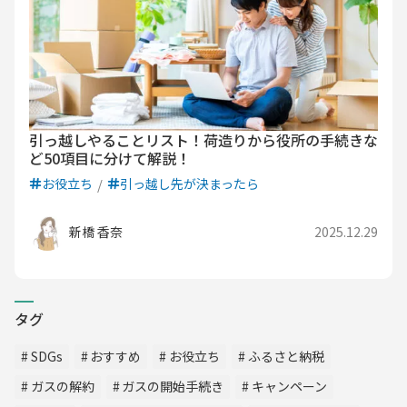
引っ越しやることリスト！荷造りから役所の手続きな
ど50項目に分けて解説！
お役立ち
引っ越し先が決まったら
新橋 香奈
2025.12.29
タグ
SDGs
おすすめ
お役立ち
ふるさと納税
ガスの解約
ガスの開始手続き
キャンペーン