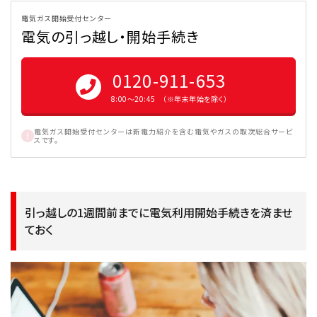
電気ガス開始受付センター
電気の引っ越し・開始手続き
0120-911-653
8:00〜20:45 （※年末年始を除く）
電気ガス開始受付センターは新電力紹介を含む電気やガスの取次総合サービ
スです。
引っ越しの1週間前までに電気利用開始手続きを済ませ
ておく