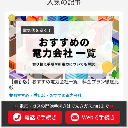
人気の記事
【最新版】おすすめ電力会社一覧！料金プラン徹底比
較
おすすめ
比較・おすすめ電力会社
電気・ガスの開始手続きはでんきガス.netまで
佐藤 侑加
2026.03.18
電話で手続き
Webで手続き