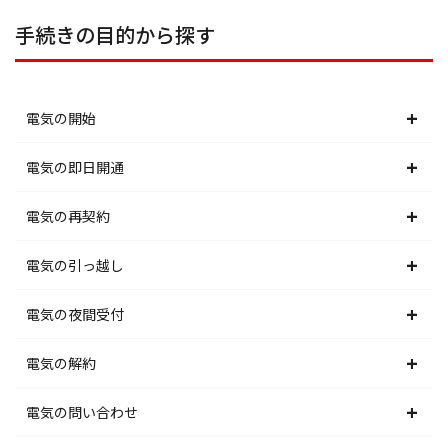
手続きの目的から探す
電気の開始
北海道電力エリア
電気の即日開通
東北電力エリア
北海道電力エリア
電気の再契約
東京電力エリア
東北電力エリア
北海道電力エリア
電気の引っ越し
北陸電力エリア
東京電力エリア
東北電力エリア
北海道電力エリア
電気の夜間受付
中部電力エリア
北陸電力エリア
東京電力エリア
東北電力エリア
北海道電力エリア
電気の解約
関西電力エリア
中部電力エリア
北陸電力エリア
東京電力エリア
東北電力エリア
北海道電力エリア
電気の問い合わせ