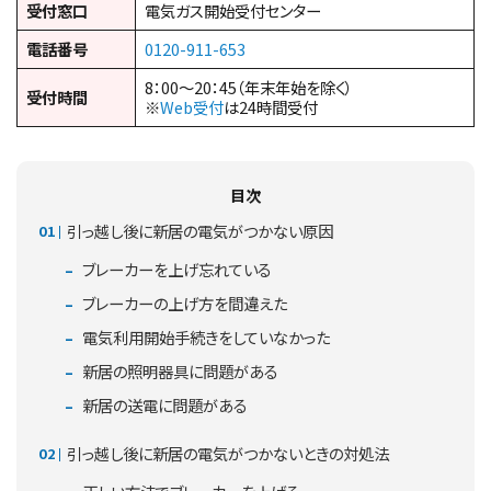
受付窓口
電気ガス開始受付センター
電話番号
0120-911-653
8：00～20：45（年末年始を除く）
受付時間
※
Web受付
は24時間受付
目次
引っ越し後に新居の電気がつかない原因
ブレーカーを上げ忘れている
ブレーカーの上げ方を間違えた
電気利用開始手続きをしていなかった
新居の照明器具に問題がある
新居の送電に問題がある
引っ越し後に新居の電気がつかないときの対処法