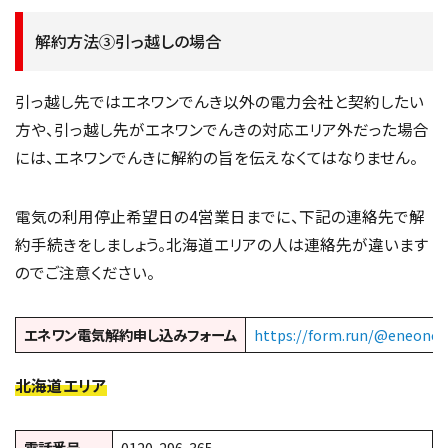
解約方法③引っ越しの場合
引っ越し先ではエネワンでんき以外の電力会社と契約したい
方や、引っ越し先がエネワンでんきの対応エリア外だった場合
には、エネワンでんきに解約の旨を伝えなくてはなりません。
電気の利用停止希望日の4営業日までに、下記の連絡先で解
約手続きをしましょう。北海道エリアの人は連絡先が違います
のでご注意ください。
エネワン電気解約申し込みフォーム
https://form.run/@eneone-
北海道エリア
電話番号
0120-296-365