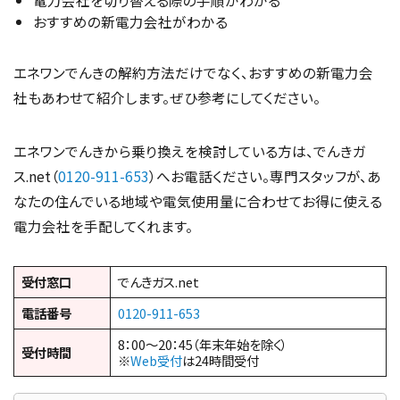
電力会社を切り替える際の手順がわかる
おすすめの新電力会社がわかる
エネワンでんきの解約方法だけでなく、おすすめの新電力会
社もあわせて紹介します。ぜひ参考にしてください。
エネワンでんきから乗り換えを検討している方は、でんきガ
ス.net（
0120-911-653
）へお電話ください。専門スタッフが、あ
なたの住んでいる地域や電気使用量に合わせてお得に使える
電力会社を手配してくれます。
受付窓口
でんきガス.net
電話番号
0120-911-653
8：00～20：45（年末年始を除く）
受付時間
※
Web受付
は24時間受付