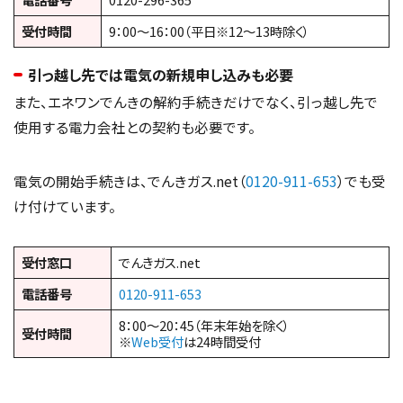
受付時間
9：00〜16：00（平日※12〜13時除く）
引っ越し先では電気の新規申し込みも必要
また、エネワンでんきの解約手続きだけでなく、引っ越し先で
使用する電力会社との契約も必要です。
電気の開始手続きは、でんきガス.net（
0120-911-653
）でも受
け付けています。
受付窓口
でんきガス.net
電話番号
0120-911-653
8：00～20：45（年末年始を除く）
受付時間
※
Web受付
は24時間受付