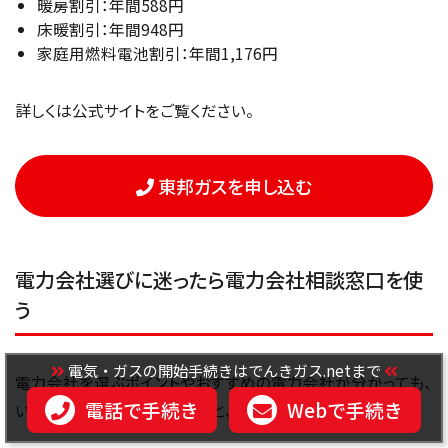
暖房割引：年間588円
床暖割引：年間948円
家庭用燃料電池割引：年間1,176円
詳しくは公式サイトをご覧ください。
東邦ガスを申し込む
電力会社選びに迷ったら電力会社相談窓口を使
う
電気・ガスの開始手続きはでんきガス.netまで
電力会社を選ぶポイントやおすすめの電力会社が分かっても、
電話で手続き
Webで手続き
いざご自身で確認するとなると、かなり面倒くさいですよね。