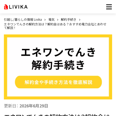
引越し/暮らしの情報 Livika
電気
解約手続き
エネワンでんきの解約方法は？解約金はある？おすすめ電力会社とあわせ
て解説！
更新日：
2026年6月29日