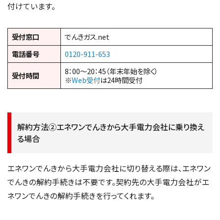
付けています。
受付窓口
でんきガス.net
電話番号
0120-911-653
8：00～20：45（年末年始を除く）
受付時間
※
Web受付
は24時間受付
解約方法②エネワンでんきから大手電力会社に乗り換え
る場合
エネワンでんきから大手電力会社に切り替える際は、エネワン
でんきの解約手続きは不要です。契約先の大手電力会社がエ
ネワンでんきの解約手続きを行ってくれます。