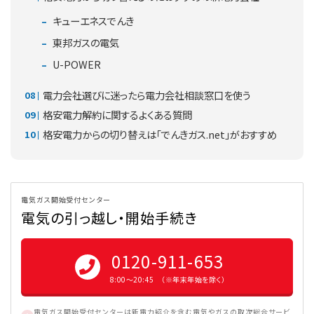
キューエネスでんき
東邦ガスの電気
U-POWER
電力会社選びに迷ったら電力会社相談窓口を使う
格安電力解約に関するよくある質問
格安電力からの切り替えは「でんきガス.net」がおすすめ
電気ガス開始受付センター
電気の引っ越し・開始手続き
0120-911-653
8:00〜20:45 （※年末年始を除く）
電気ガス開始受付センターは新電力紹介を含む電気やガスの取次総合サービ