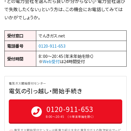
「どの電力会社を選んだら良いか分からない」「電力会社選び
で失敗したくない」という方は、この機会にお電話してみては
いかがでしょうか。
受付窓口
でんきガス.net
電話番号
0120-911-653
8：00～20：45（年末年始を除く）
受付時間
※
Web受付
は24時間受付
電気ガス開始受付センター
電気の引っ越し・開始手続き
0120-911-653
8:00〜20:45 （※年末年始を除く）
電気ガス開始受付センターは新電力紹介を含む電気やガスの取次総合サービ