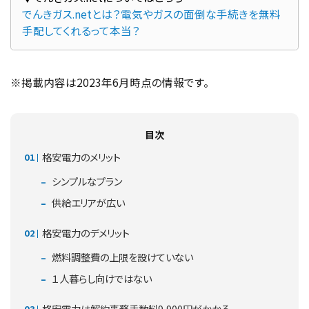
でんきガス.netとは？電気やガスの面倒な手続きを無料
手配してくれるって本当？
※掲載内容は2023年6月時点の情報です。
目次
格安電力のメリット
シンプルなプラン
供給エリアが広い
格安電力のデメリット
燃料調整費の上限を設けていない
１人暮らし向けではない
格安電力は解約事務手数料9,900円がかかる