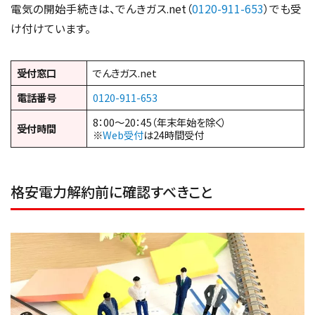
電気の開始手続きは、でんきガス.net（
0120-911-653
）でも受
け付けています。
受付窓口
でんきガス.net
電話番号
0120-911-653
8：00～20：45（年末年始を除く）
受付時間
※
Web受付
は24時間受付
格安電力解約前に確認すべきこと