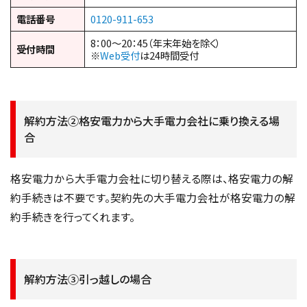
電話番号
0120-911-653
8：00～20：45（年末年始を除く）
受付時間
※
Web受付
は24時間受付
解約方法②格安電力から大手電力会社に乗り換える場
合
格安電力から大手電力会社に切り替える際は、格安電力の解
約手続きは不要です。契約先の大手電力会社が格安電力の解
約手続きを行ってくれます。
解約方法③引っ越しの場合