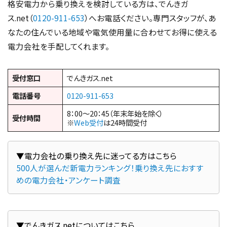
格安電力から乗り換えを検討している方は、でんきガ
ス.net（
0120-911-653
）へお電話ください。専門スタッフが、あ
なたの住んでいる地域や電気使用量に合わせてお得に使える
電力会社を手配してくれます。
受付窓口
でんきガス.net
電話番号
0120-911-653
8：00～20：45（年末年始を除く）
受付時間
※
Web受付
は24時間受付
500人が選んだ新電力ランキング！乗り換え先におすす
めの電力会社・アンケート調査