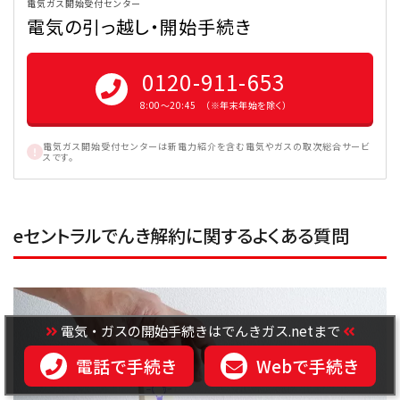
電気ガス開始受付センター
電気の引っ越し・開始手続き
0120-911-653
8:00〜20:45 （※年末年始を除く）
電気ガス開始受付センターは新電力紹介を含む電気やガスの取次総合サービ
スです。
eセントラルでんき解約に関するよくある質問
電気・ガスの開始手続きはでんきガス.netまで
電話で手続き
Webで手続き