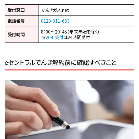
受付窓口
でんきガス.net
電話番号
0120-911-653
8：00～20：45（年末年始を除く）
受付時間
※
Web受付
は24時間受付
eセントラルでんき解約前に確認すべきこと