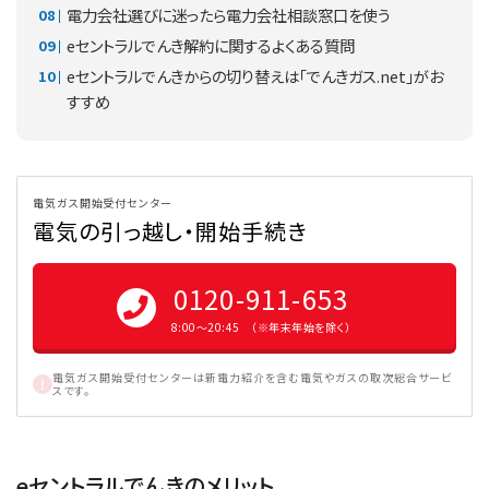
電力会社選びに迷ったら電力会社相談窓口を使う
eセントラルでんき解約に関するよくある質問
eセントラルでんきからの切り替えは「でんきガス.net」がお
すすめ
電気ガス開始受付センター
電気の引っ越し・開始手続き
0120-911-653
8:00〜20:45 （※年末年始を除く）
電気ガス開始受付センターは新電力紹介を含む電気やガスの取次総合サービ
スです。
eセントラルでんきのメリット