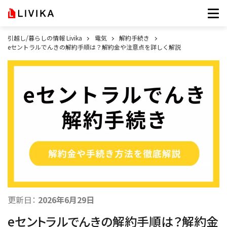
引越し/暮らしの情報 Livika
電気
解約手続き
eセントラルでんきの解約手順は？解約金や注意点を詳しく解説
更新日：
2026年6月29日
eセントラルでんきの解約手順は？解約金