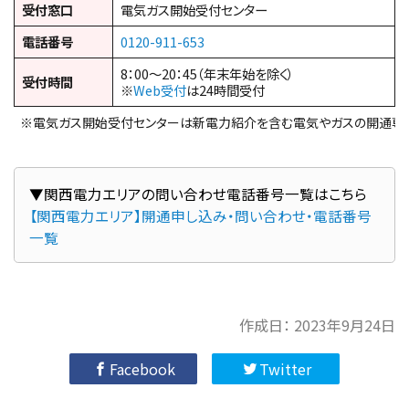
受付窓口
電気ガス開始受付センター
電話番号
0120-911-653
8：00～20：45（年末年始を除く）
受付時間
※
Web受付
は24時間受付
※電気ガス開始受付センターは新電力紹介を含む電気やガスの開通専
【関西電力エリア】開通申し込み・問い合わせ・電話番号
一覧
作成日：
2023年9月24日
Facebook
Twitter