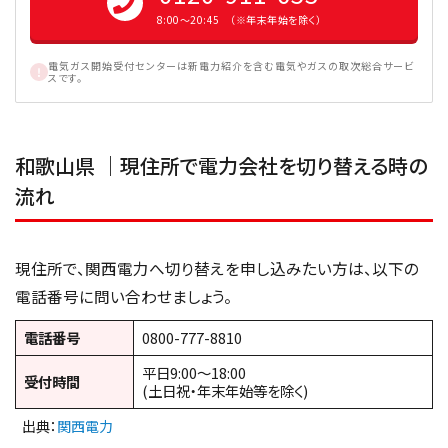
8:00〜20:45 （※年末年始を除く）
電気ガス開始受付センターは新電力紹介を含む電気やガスの取次総合サービ
スです。
和歌山県 ｜現住所で電力会社を切り替える時の
流れ
現住所で、関西電力へ切り替えを申し込みたい方は、以下の
電話番号に問い合わせましょう。
電話番号
0800-777-8810
平日9:00〜18:00
受付時間
(土日祝・年末年始等を除く)
出典：
関西電力