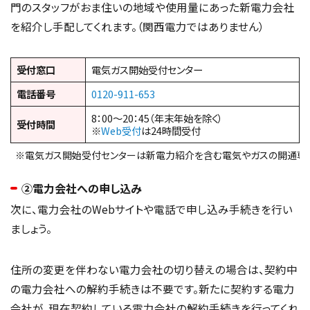
門のスタッフがおま住いの地域や使用量にあった新電力会社
を紹介し手配してくれます。（関西電力ではありません）
受付窓口
電気ガス開始受付センター
電話番号
0120-911-653
8：00～20：45（年末年始を除く）
受付時間
※
Web受付
は24時間受付
※電気ガス開始受付センターは新電力紹介を含む電気やガスの開通専
②電力会社への申し込み
次に、電力会社のWebサイトや電話で申し込み手続きを行い
ましょう。
住所の変更を伴わない電力会社の切り替えの場合は、契約中
の電力会社への解約手続きは不要です。新たに契約する電力
会社が、現在契約している電力会社の解約手続きを行ってくれ