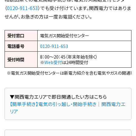
（
0120-911-653
）でも受け付けています。関西電力ではありま
せんが、お急ぎの方は一度お電話ください。
受付窓口
電気ガス開始受付センター
電話番号
0120-911-653
8：00～20：45（年末年始を除く）
受付時間
※
Web受付
は24時間受付
※電気ガス開始受付センターは新電力紹介を含む電気やガスの開通専
▼関西電力エリアで即日開通したい方はこちら
【簡単手続き】電気の引っ越し・開始手続き｜関西電力エ
リア