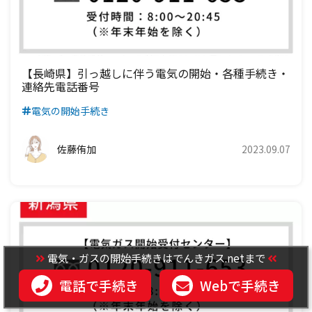
関西電力エリア
中部電力エリア
北陸電力エリア
九州電力エリア
四国電力エリア
中国電力エリア
関西電力エリア
中部電力エリア
九州電力エリア
四国電力エリア
中国電力エリア
関西電力エリア
【長崎県】引っ越しに伴う電気の開始・各種手続き・
連絡先電話番号
九州電力エリア
四国電力エリア
中国電力エリア
電気の開始手続き
九州電力エリア
四国電力エリア
佐藤侑加
2023.09.07
九州電力エリア
電気・ガスの開始手続きはでんきガス.netまで
電話で手続き
Webで手続き