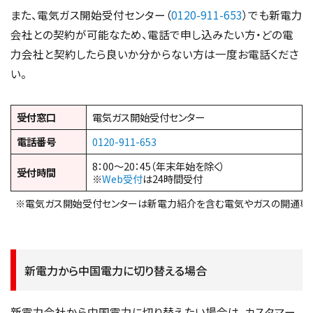
また、電気ガス開始受付センター（
0120-911-653
）でも新電力
会社との契約が可能なため、電話で申し込みたい方・どの電
力会社と契約したら良いか分からない方は一度お電話くださ
い。
受付窓口
電気ガス開始受付センター
電話番号
0120-911-653
8：00～20：45（年末年始を除く）
受付時間
※
Web受付
は24時間受付
※電気ガス開始受付センターは新電力紹介を含む電気やガスの開通専
新電力から中国電力に切り替える場合
新電力会社から中国電力に切り替えたい場合は、カスタマー