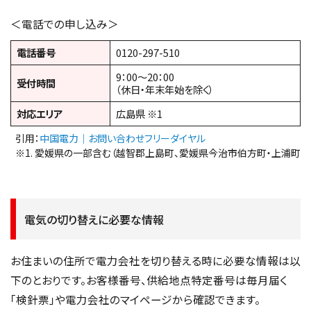
＜電話での申し込み＞
電話番号
0120-297-510
9：00〜20：00
受付時間
（休日・年末年始を除く）
対応エリア
広島県 ※1
引用：
中国電力｜お問い合わせフリーダイヤル
※1. 愛媛県の一部含む（越智郡上島町、愛媛県今治市伯方町・上浦町・
電気の切り替えに必要な情報
お住まいの住所で電力会社を切り替える時に必要な情報は以
下のとおりです。お客様番号、供給地点特定番号は毎月届く
「検針票」や電力会社のマイページから確認できます。