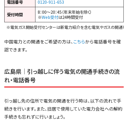
電話番号
0120-911-653
8：00～20：45（年末年始を除く）
受付時間
※
Web受付
は24時間受付
※電気ガス開始受付センターは新電力紹介を含む電気やガスの開通専
中国電力との開通をご希望の方は、
こちら
から電話番号を確
認できます。
広島県｜引っ越しに伴う電気の開通手続きの流
れ・電話番号
引っ越し先の住所で電気の開通を行う時は、以下の流れで手
続きを行います。また、旧居で使用していた電力会社への解約
手続きも忘れずに行いましょう。