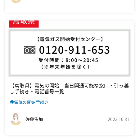
九州電力エリア
【鳥取県】電気の開始｜当日開通可能な窓口・引っ越
し手続き・電話番号一覧
電気の開始手続き
佐藤侑加
2023.10.31