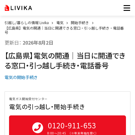
引越し/暮らしの情報 Livika
電気
開始手続き
【広島県】電気の開通｜当日に開通できる窓口・引っ越し手続き・電話番
号
更新日：
2026年8月2日
【広島県】電気の開通｜当日に開通でき
る窓口・引っ越し手続き・電話番号
電気の開始手続き
電気ガス開始受付センター
電気の引っ越し・開始手続き
0120-911-653
8:00〜20:45 （※年末年始を除く）