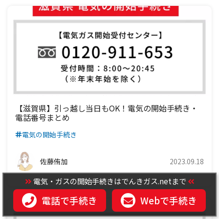
【滋賀県】引っ越し当日もOK！電気の開始手続き・
電話番号まとめ
電気の開始手続き
佐藤侑加
2023.09.18
電気・ガスの開始手続きはでんきガス.netまで
電話で手続き
Webで手続き