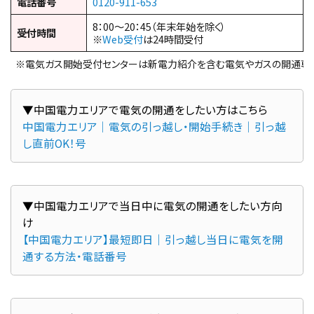
電話番号
0120-911-653
8：00～20：45（年末年始を除く）
受付時間
※
Web受付
は24時間受付
※電気ガス開始受付センターは新電力紹介を含む電気やガスの開通専
中国電力エリア｜電気の引っ越し・開始手続き｜引っ越
し直前OK！号
▼中国電力エリアで当日中に電気の開通をしたい方向
【中国電力エリア】最短即日｜引っ越し当日に電気を開
通する方法・電話番号