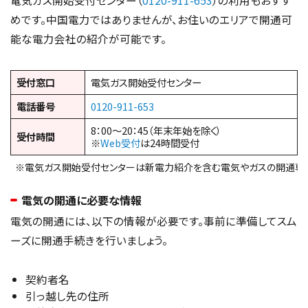
電気ガス開始受付センター（
0120-911-653
）の利用もおすす
めです。中国電力ではありませんが、お住いのエリアで開通可
能な電力会社の紹介が可能です。
受付窓口
電気ガス開始受付センター
電話番号
0120-911-653
8：00～20：45（年末年始を除く）
受付時間
※
Web受付
は24時間受付
※電気ガス開始受付センターは新電力紹介を含む電気やガスの開通専
電気の開通に必要な情報
電気の開通には、以下の情報が必要です。事前に準備してスム
ーズに開通手続きを行いましょう。
契約者名
引っ越し先の住所