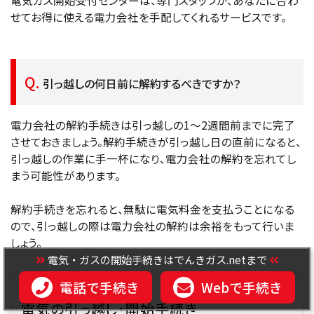
電気ガス開始受付センターは、専門スタッフが、あなたに合わ
せてお得に使える電力会社を手配してくれるサービスです。
引っ越しの何日前に解約するべきですか？
電力会社の解約手続きは引っ越しの1～2週間前までに完了
させておきましょう。解約手続きが引っ越し日の直前になると、
引っ越しの作業に手一杯になり、電力会社の解約を忘れてし
まう可能性があります。
解約手続きを忘れると、無駄に電気料金を支払うことになる
ので、引っ越しの際は電力会社の解約は余裕をもって行いま
しょう。
電気・ガスの開始手続きはでんきガス.netまで
電話で手続き
Webで手続き
電気ガス開始受付センター
電気の引っ越し・開始手続き