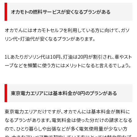
オカモトの燃料サービスが安くなるプランがある
オカでんにはオカモトセルフを利用している方に向けて、ガソ
リン代・灯油代が安くなるプランがあります。
1Lあたりガソリン代は10円、灯油は20円が割引され、車やスト
ーブなどを頻繁に使う方にはメリットになると言えるでしょう。
東京電力エリアには基本料金が0円のプランがある
東京電力エリアだけですが、オカでんには基本料金が無料に
なるプランがあります。電気料金は使った分だけの請求となる
ので、ひとり暮らしや出張などが多く電気使用量が少ない方
や、大きなアンペア数で契約している方にとっては魅力的なプ