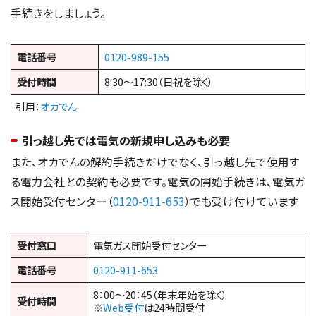
手続きをしましょう。
電話番号
0120-989-155
受付時間
8:30～17:30（日祝を除く）
引用：
オカでん
引っ越し先では電気の新規申し込みも必要
また、オカでんの解約手続きだけでなく、引っ越し先で使用す
る電力会社との契約も必要です。電気の開始手続きは、電気ガ
ス開始受付センター（
0120-911-653
）でも受け付けています
受付窓口
電気ガス開始受付センター
電話番号
0120-911-653
8：00～20：45（年末年始を除く）
受付時間
※
Web受付
は24時間受付