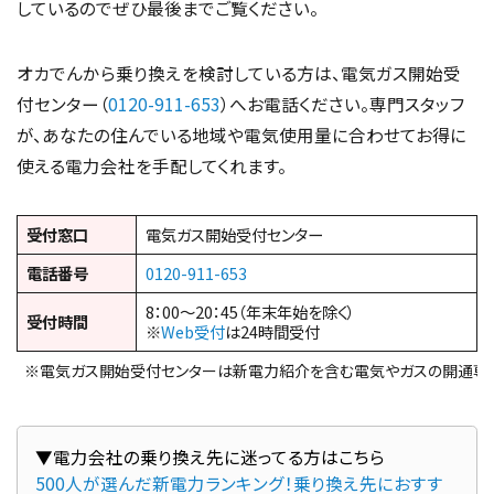
しているのでぜひ最後までご覧ください。
オカでんから乗り換えを検討している方は、電気ガス開始受
付センター（
0120-911-653
）へお電話ください。専門スタッフ
が、あなたの住んでいる地域や電気使用量に合わせてお得に
使える電力会社を手配してくれます。
受付窓口
電気ガス開始受付センター
電話番号
0120-911-653
8：00～20：45（年末年始を除く）
受付時間
※
Web受付
は24時間受付
※電気ガス開始受付センターは新電力紹介を含む電気やガスの開通専
500人が選んだ新電力ランキング！乗り換え先におすす