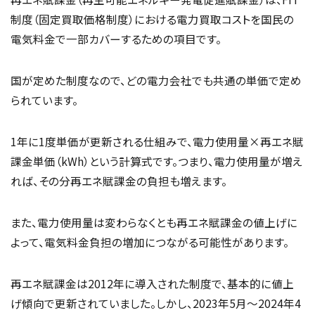
制度（固定買取価格制度）における電力買取コストを国民の
電気料金で一部カバーするための項目です。
国が定めた制度なので、どの電力会社でも共通の単価で定め
られています。
1年に1度単価が更新される仕組みで、電力使用量×再エネ賦
課金単価（kWh）という計算式です。つまり、電力使用量が増え
れば、その分再エネ賦課金の負担も増えます。
また、電力使用量は変わらなくとも再エネ賦課金の値上げに
よって、電気料金負担の増加につながる可能性があります。
再エネ賦課金は2012年に導入された制度で、基本的に値上
げ傾向で更新されていました。しかし、2023年5月～2024年4