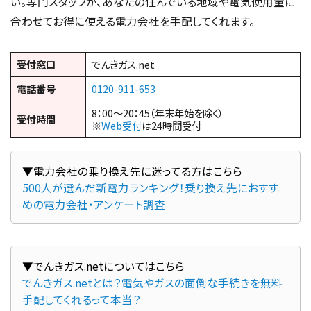
い。専門スタッフが、あなたの住んでいる地域や電気使用量に
合わせてお得に使える電力会社を手配してくれます。
受付窓口
でんきガス.net
電話番号
0120-911-653
8：00～20：45（年末年始を除く）
受付時間
※
Web受付
は24時間受付
500人が選んだ新電力ランキング！乗り換え先におすす
めの電力会社・アンケート調査
でんきガス.netとは？電気やガスの面倒な手続きを無料
手配してくれるって本当？