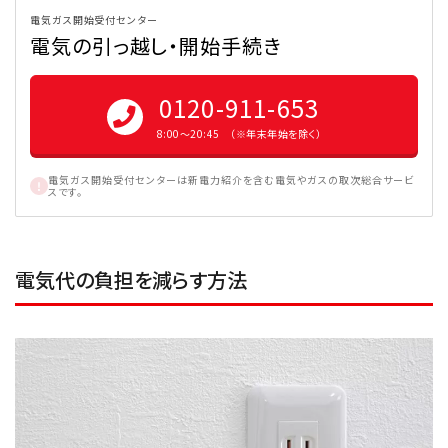
電気ガス開始受付センター
電気の引っ越し・開始手続き
0120-911-653
8:00〜20:45 （※年末年始を除く）
電気ガス開始受付センターは新電力紹介を含む電気やガスの取次総合サービ
スです。
電気代の負担を減らす方法