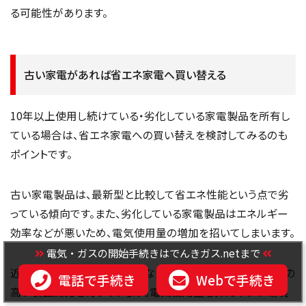
る可能性があります。
古い家電があれば省エネ家電へ買い替える
10年以上使用し続けている・劣化している家電製品を所有し
ている場合は、省エネ家電への買い替えを検討してみるのも
ポイントです。
古い家電製品は、最新型と比較して省エネ性能という点で劣
っている傾向です。また、劣化している家電製品はエネルギー
効率などが悪いため、電気使用量の増加を招いてしまいます。
電気・ガスの開始手続きはでんきガス.netまで
近年ではSDGsや脱炭素政策などにより、企業も省エネ性能の
電話で手続き
Webで手続き
高い製品開発を行っています。電気使用量を抑えやすい環境