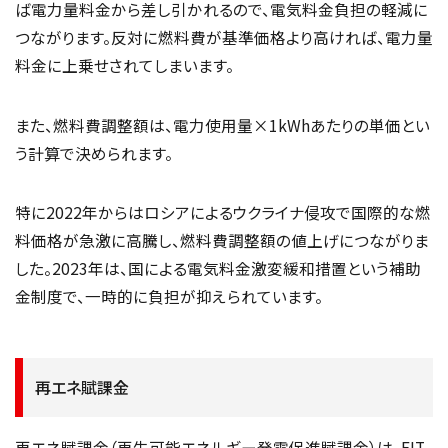
ば電力量料金から差し引かれるので、電気料金負担の軽減に
つながります。反対に燃料費が基準価格より高ければ、電力量
料金に上乗せされてしまいます。
また、燃料費調整額は、電力使用量×1kWhあたりの単価とい
う計算で決められます。
特に2022年からはロシアによるウクライナ侵攻で国際的な燃
料価格が急激に高騰し、燃料費調整額の値上げにつながりま
した。2023年は、国による電気料金激変緩和措置という補助
金制度で、一時的に負担が抑えられています。
再エネ賦課金
再エネ賦課金（再生可能エネルギー発電促進賦課金）は、FIT