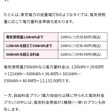
たとえば、東京電力の従量電灯Bのようなタイプは、電気使用
量に応じて電力量料金単価も変わります。
電気使用量120kWhまで
1kWhにつき29.80円（税込）
120kWhを超えて300kWhまで
1kWhにつき36.40円（税込）
300kWhを超える料金
1kWhにつき40.49円（税込）
電気使用量350kWhなら電力量料金は、120kWh×29.80円
＋121kWh～300kWh×36.40円＋301kWh～
350kWh×40.49円＝12,152.50円です。
一方、自由料金プラン（電力自由化以降に作られた電気料金
プラン）の中には、電気料金単価が1種類（一律）のプランも存
在します。