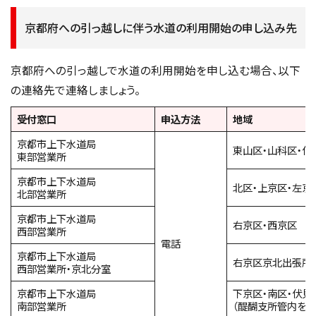
京都府への引っ越しに伴う水道の利用開始の申し込み先
京都府への引っ越しで水道の利用開始を申し込む場合、以下
の連絡先で連絡しましょう。
受付窓口
申込方法
地域
京都市上下水道局
東山区・山科区・
東部営業所
京都市上下水道局
北区・上京区・左京
北部営業所
京都市上下水道局
右京区・西京区
西部営業所
電話
京都市上下水道局
右京区京北出張所
西部営業所・京北分室
京都市上下水道局
下京区・南区・伏見
南部営業所
（醍醐支所管内を除