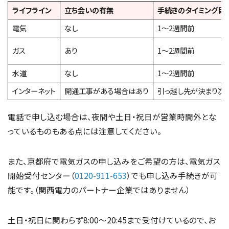
ライフライン
立ち会いの有無
手続きのタイミング目
電気
なし
1〜2週間前
ガス
あり
1〜2週間前
水道
なし
1〜2週間前
インターネット
開通工事がある場合はあり
引っ越し先が決まり次
電話で申し込む場合は、夜間や土日・祝日が営業時間外とな
っているものもある点には注意してください。
また、京都府で電気ガスの申し込みをご希望の方は、電気ガス
開始受付センター（
0120-911-653
）でも申し込み手続きが可
能です。（関西電力のパートナー企業ではありません）
土日・祝日に関わらず8:00～20:45まで受付けているので、お