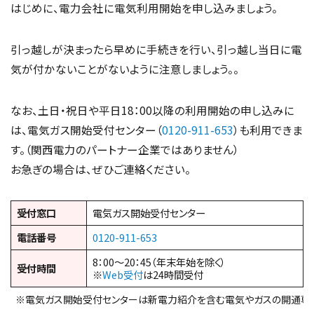
はじめに、電力会社に電気利用開始を申し込みましょう。
引っ越しが決まったら早めに手続きを行い、引っ越し当日に電
気が付かないことがないように注意しましょう。。
なお、土日・祝日や平日18：00以降の利用開始の申し込みに
は、電気ガス開始受付センター（
0120-911-653
）も利用できま
す。（関西電力のパートナー企業ではありません）
お急ぎの場合は、ぜひご連絡ください。
受付窓口
電気ガス開始受付センター
電話番号
0120-911-653
8：00～20：45（年末年始を除く）
受付時間
※
Web受付
は24時間受付
※電気ガス開始受付センターは新電力紹介を含む電気やガスの開通専