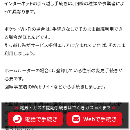
インターネットの引っ越し手続きは、回線の種類や事業者によ
って異なります。
ポケットWi-Fiの場合は、手続きなしでそのまま継続利用でき
る場合がほとんどです。
引っ越し先がサービス提供エリアに含まれていれば、そのまま
利用しましょう。
ホームルーターの場合は、登録している住所の変更手続きが
必要です。
回線事業者のWebサイトなどから手続きしましょう。
光回線の場合、利用中の回線を一度解約し、引っ越し先で新
電気・ガスの開始手続きはでんきガス.netまで
たに契約をするのが一般的な流れです。
電話で手続き
Webで手続き
ただし、回線によっては引っ越し用の手続きが用意されている
場合もあります。