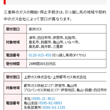
三重県のガスの開始・停止手続きは、引っ越し先の地域や契約
中のガス会社によって窓口が異なります。
受付窓口
東邦ガス
津市、四日市市、伊勢市、松阪市、
対象地域
桑名市、鈴鹿市、亀山市、いなべ市、
桑名郡、員弁郡、三重郡
電話番号
0120-015-455
（引っ越し専用ダイヤル）
受付時間
24時間365日対応
受付窓口
上野ガス株式会社・上野都市ガス株式会社
都市ガス供給エリア：伊賀市、亀山市
対象地域
プロパンガス供給エリア：伊賀地区、亀山・鈴鹿・四日市地
本社：
0595-21-3611
電話番号
亀山支店：
0595-82-0893
名張営業所：
0595-63-1335