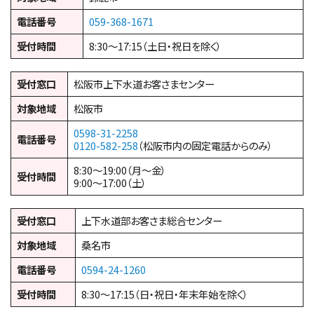
電話番号
059-368-1671
受付時間
8:30～17:15（土日・祝日を除く）
受付窓口
松阪市上下水道お客さまセンター
対象地域
松阪市
0598-31-2258
電話番号
0120-582-258
（松阪市内の固定電話からのみ）
8:30～19:00（月〜金）
受付時間
9:00～17:00（土）
受付窓口
上下水道部お客さま総合センター
対象地域
桑名市
電話番号
0594-24-1260
受付時間
8:30～17:15（日・祝日・年末年始を除く）