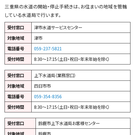
三重県の水道の開始・停止手続きは、お住まいの地域を管轄
している水道局で行います。
受付窓口
津市水道サービスセンター
対象地域
津市
電話番号
059-237-5821
受付時間
8:30～17:15（土日・祝日・年末年始を除く）
受付窓口
上下水道局（業務窓口）
対象地域
四日市市
電話番号
059-354-8356
受付時間
8:30～17:15（土日・祝日・年末年始を除く）
受付窓口
鈴鹿市上下水道局お客様センター
対象地域
鈴鹿市