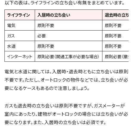
以下の表は、ライフラインの立ち会い有無をまとめています。
ライフライン
入居時の立ち会い
退去時の立ち
電気
原則不要
原則不要
ガス
必要
原則不要
水道
原則不要
原則不要
インターネット
原則必要（開通工事が必要な場合）
原則必要（撤去
電気と水道に関しては、入居時・退去時ともに立ち会いは原則
不要です。ただし、オートロックの物件などでは、立ち会いが必
要になるケースもあるので注意しましょう。
ガスも退去時の立ち会いは原則不要ですが、ガスメーターが
室内にあったり、建物がオートロックの場合には立ち会いが必
要になります。また、入居時の立ち会いは必須です。