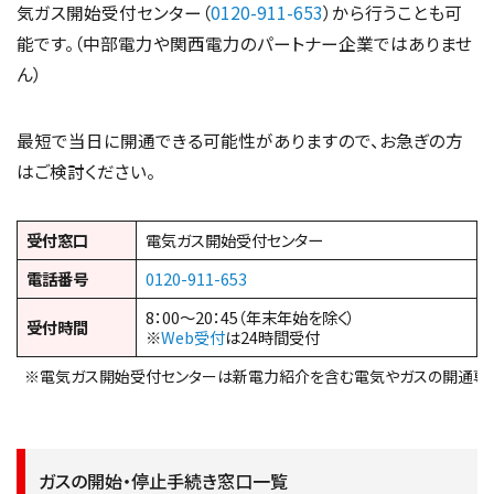
気ガス開始受付センター（
0120-911-653
）から行うことも可
能です。（中部電力や関西電力のパートナー企業ではありませ
ん）
最短で当日に開通できる可能性がありますので、お急ぎの方
はご検討ください。
受付窓口
電気ガス開始受付センター
電話番号
0120-911-653
8：00～20：45（年末年始を除く）
受付時間
※
Web受付
は24時間受付
※電気ガス開始受付センターは新電力紹介を含む電気やガスの開通専
ガスの開始・停止手続き窓口一覧