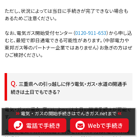
ただし、状況によっては当日に手続きが完了できない場合も
あるためご注意ください。
なお、電気ガス開始受付センター（
0120-911-653
）から申し込
むと、最短で即日通電できる可能性があります。（中部電力や
東邦ガス等のパートナー企業ではありません）お急ぎの方はぜ
ひご検討ください。
三重県への引っ越しに伴う電気・ガス・水道の開通手
続きは土日でもできる？
電気・ガスの場合、窓口によっては土日の開通手続きが可能で
電気・ガスの開始手続きはでんきガス.netまで
す。
電話で手続き
Webで手続き
土日に電気やガスの開通手続きを行いたい方は、電気ガス開