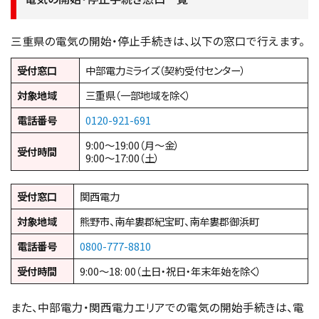
三重県の電気の開始・停止手続きは、以下の窓口で行えます。
受付窓口
中部電力ミライズ（契約受付センター）
対象地域
三重県（一部地域を除く）
電話番号
0120-921-691
9:00〜19:00（月〜金）
受付時間
9:00〜17:00（土）
受付窓口
関西電力
対象地域
熊野市、南牟婁郡紀宝町、南牟婁郡御浜町
電話番号
0800-777-8810
受付時間
9:00〜18: 00（土日・祝日・年末年始を除く）
また、中部電力・関西電力エリアでの電気の開始手続きは、電