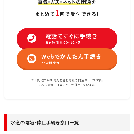
電気・ガス・ネットの開通
を
1
まとめて
回で受付できる!
電話ですぐに手続き
受付時間 8:00~20:45
Webでかんたん手続き
24時間受付
※上記窓口は新電力を含む電気の開通サービスです。
※株式会社LOHASTYLEが運営しています。
水道の開始・停止手続き窓口一覧