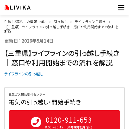
引越し/暮らしの情報 Livika
引っ越し
ライフライン手続き
【三重県】ライフラインの引っ越し手続き｜窓口や利用開始までの流れを
解説
更新日：
2026年5月14日
【三重県】ライフラインの引っ越し手続き
｜窓口や利用開始までの流れを解説
ライフラインの引っ越し
電気ガス開始受付センター
電気の引っ越し・開始手続き
0120-911-653
8:00〜20:45 （※年末年始を除く）