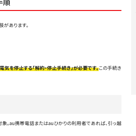
手順
肢があります。
電気を停止する「解約・停止手続き」が必要です。
この手続き
象。au携帯電話またはauひかりの利用者であれば、引っ越