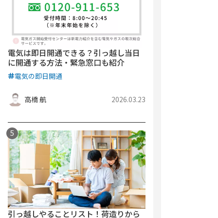
電気は即日開通できる？引っ越し当日
に開通する方法・緊急窓口も紹介
電気の即日開通
高橋 航
2026.03.23
引っ越しやることリスト！荷造りから