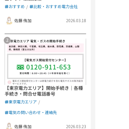
おすすめ
比較・おすすめ電力会社
佐藤 侑加
2026.03.18
【東京電力エリア】開始手続き｜各種
手続き・問合せ電話番号
東京電力エリア
電気の問い合わせ・連絡先
佐藤 侑加
2026.03.23