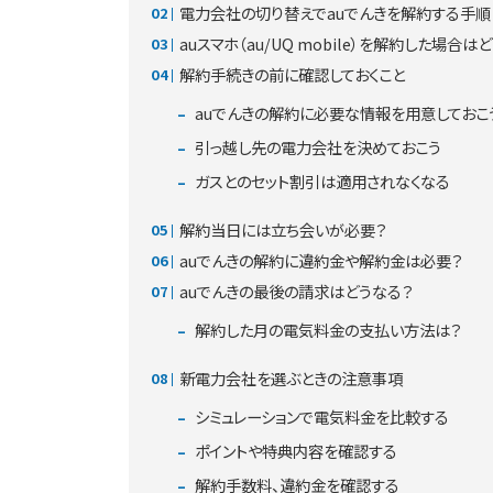
電力会社の切り替えでauでんきを解約する手順
auスマホ（au/UQ mobile）を解約した場合は
解約手続きの前に確認しておくこと
auでんきの解約に必要な情報を用意しておこ
引っ越し先の電力会社を決めておこう
ガスとのセット割引は適用されなくなる
解約当日には立ち会いが必要？
auでんきの解約に違約金や解約金は必要？
auでんきの最後の請求はどうなる？
解約した月の電気料金の支払い方法は？
新電力会社を選ぶときの注意事項
シミュレーションで電気料金を比較する
ポイントや特典内容を確認する
解約手数料、違約金を確認する