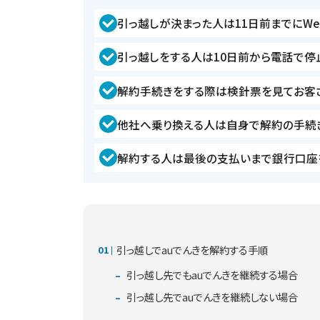
引っ越しが決まった人は11日前までにW
引っ越しをする人は10日前から電話で停
解約手続きをする際は検針票を見てお客
他社へ乗り換える人は自身で解約の手続
解約する人は最後の支払いまで銀行口座
引っ越しでauでんきを解約する手順
引っ越し先でもauでんきを継続する場合
引っ越し先でauでんきを継続しない場合