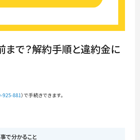
前まで？解約手順と違約金に
-925-881
）で手続きできます。
記事で分かること