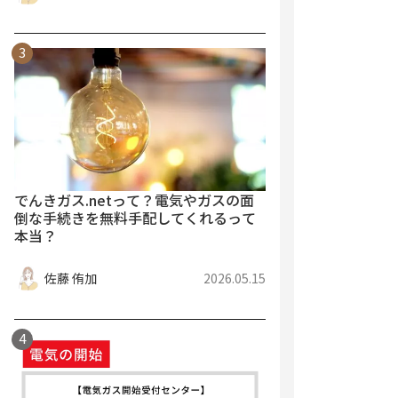
でんきガス.netって？電気やガスの面
倒な手続きを無料手配してくれるって
本当？
佐藤 侑加
2026.05.15