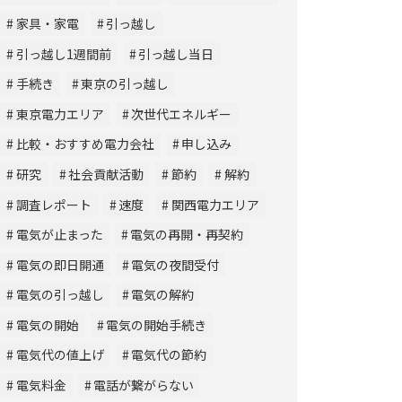
家具・家電
引っ越し
引っ越し1週間前
引っ越し当日
手続き
東京の引っ越し
東京電力エリア
次世代エネルギー
比較・おすすめ電力会社
申し込み
研究
社会貢献活動
節約
解約
調査レポート
速度
関西電力エリア
電気が止まった
電気の再開・再契約
電気の即日開通
電気の夜間受付
電気の引っ越し
電気の解約
電気の開始
電気の開始手続き
電気代の値上げ
電気代の節約
電気料金
電話が繋がらない