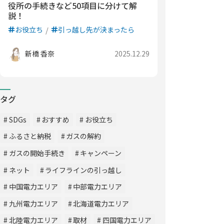
役所の手続きなど50項目に分けて解
説！
お役立ち
引っ越し先が決まったら
新橋 香奈
2025.12.29
タグ
SDGs
おすすめ
お役立ち
ふるさと納税
ガスの解約
ガスの開始手続き
キャンペーン
ネット
ライフラインの引っ越し
中国電力エリア
中部電力エリア
九州電力エリア
北海道電力エリア
北陸電力エリア
取材
四国電力エリア