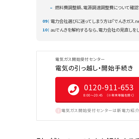
燃料費調整額、電源調達調整費について確認
電力会社選びに迷ってしまう方は「でんきガス.ne
auでんきを解約するなら、電力会社の見直しを
電気ガス開始受付センター
電気の引っ越し・開始手続き
0120-911-653
8:00〜20:45 （※年末年始を除く）
電気ガス開始受付センターは新電力紹介