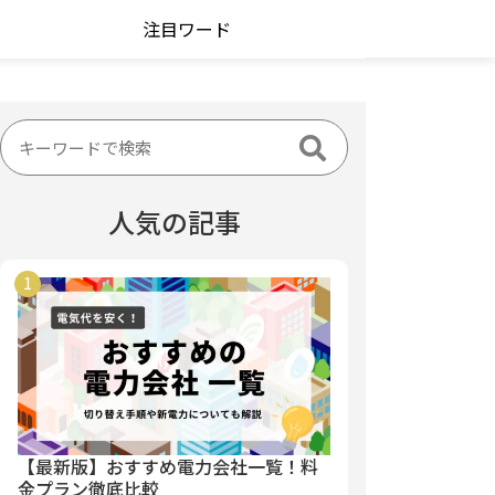
注目ワード
人気の記事
【最新版】おすすめ電力会社一覧！料
金プラン徹底比較