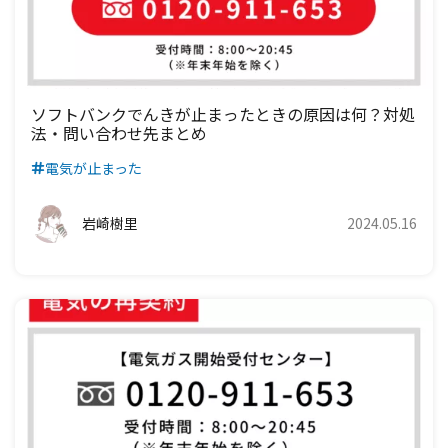
九州電力エリア
四国電力エリア
中国電力エリア
関西電力エリア
中部電力エリア
北陸電力エリア
九州電力エリア
四国電力エリア
中国電力エリア
関西電力エリア
中部電力エリア
九州電力エリア
四国電力エリア
中国電力エリア
関西電力エリア
ソフトバンクでんきが止まったときの原因は何？対処
法・問い合わせ先まとめ
九州電力エリア
四国電力エリア
中国電力エリア
電気が止まった
九州電力エリア
四国電力エリア
岩崎樹里
2024.05.16
九州電力エリア