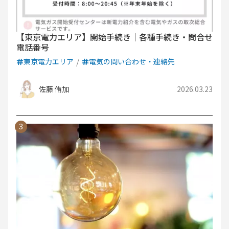
【東京電力エリア】開始手続き｜各種手続き・問合せ
電話番号
東京電力エリア
電気の問い合わせ・連絡先
佐藤 侑加
2026.03.23