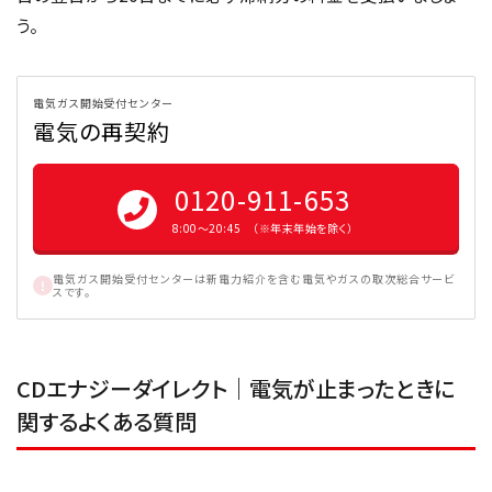
う。
電気ガス開始受付センター
電気の再契約
0120-911-653
8:00〜20:45 （※年末年始を除く）
電気ガス開始受付センターは新電力紹介を含む電気やガスの取次総合サービ
スです。
CDエナジーダイレクト｜電気が止まったときに
関するよくある質問