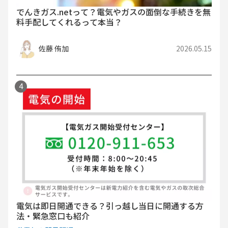
でんきガス.netって？電気やガスの面倒な手続きを無
料手配してくれるって本当？
佐藤 侑加
2026.05.15
電気は即日開通できる？引っ越し当日に開通する方
法・緊急窓口も紹介