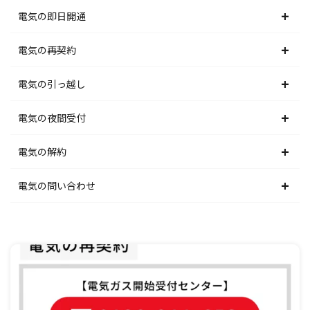
北海道電力エリア
電気の即日開通
東北電力エリア
北海道電力エリア
電気の再契約
東京電力エリア
東北電力エリア
北海道電力エリア
電気の引っ越し
北陸電力エリア
東京電力エリア
東北電力エリア
北海道電力エリア
電気の夜間受付
中部電力エリア
北陸電力エリア
東京電力エリア
東北電力エリア
北海道電力エリア
電気の解約
関西電力エリア
中部電力エリア
北陸電力エリア
東京電力エリア
東北電力エリア
北海道電力エリア
電気の問い合わせ
中国電力エリア
関西電力エリア
中部電力エリア
北陸電力エリア
東京電力エリア
東北電力エリア
北海道電力エリア
四国電力エリア
中国電力エリア
関西電力エリア
中部電力エリア
北陸電力エリア
東京電力エリア
東北電力エリア
九州電力エリア
四国電力エリア
中国電力エリア
関西電力エリア
中部電力エリア
北陸電力エリア
東京電力エリア