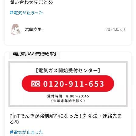
問い合わせ先まとめ
電気が止まった
岩崎樹里
2024.05.16
PinTでんきが強制解約になった！対処法・連絡先ま
とめ
電気が止まった