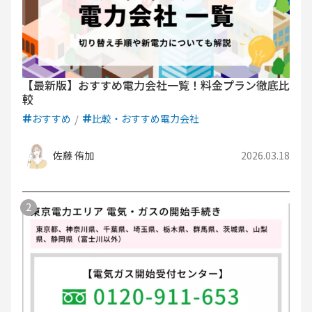
【最新版】おすすめ電力会社一覧！料金プラン徹底比
較
おすすめ
比較・おすすめ電力会社
佐藤 侑加
2026.03.18