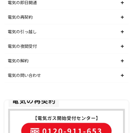
北海道電力エリア
電気の即日開通
東北電力エリア
北海道電力エリア
電気の再契約
東京電力エリア
東北電力エリア
北海道電力エリア
電気の引っ越し
北陸電力エリア
東京電力エリア
東北電力エリア
北海道電力エリア
電気の夜間受付
中部電力エリア
北陸電力エリア
東京電力エリア
東北電力エリア
北海道電力エリア
電気の解約
関西電力エリア
中部電力エリア
北陸電力エリア
東京電力エリア
東北電力エリア
北海道電力エリア
電気の問い合わせ
中国電力エリア
関西電力エリア
中部電力エリア
北陸電力エリア
東京電力エリア
東北電力エリア
北海道電力エリア
四国電力エリア
中国電力エリア
関西電力エリア
中部電力エリア
北陸電力エリア
東京電力エリア
東北電力エリア
九州電力エリア
四国電力エリア
中国電力エリア
関西電力エリア
中部電力エリア
北陸電力エリア
東京電力エリア
九州電力エリア
四国電力エリア
中国電力エリア
関西電力エリア
中部電力エリア
北陸電力エリア