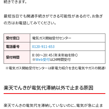
続きできます。
最短当日でも開通手続きができる可能性があるので、お急ぎ
の方はお電話してみてください。
受付窓口
電気ガス開始受付センター
電話番号
0120-911-653
8：00～20：45（年末年始を除く）
受付時間
※
Web受付
は24時間受付
※電気ガス開始受付センターは新電力紹介を含む電気やガスの開通専
楽天でんきが電気代滞納以外で止まる原因
楽天でんきの電気代を滞納していないのに、電気が急に止ま