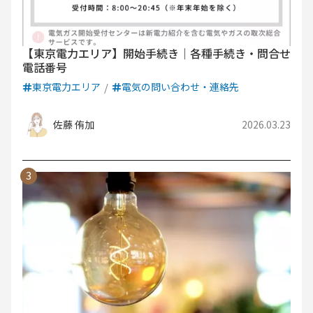
【東京電力エリア】開始手続き｜各種手続き・問合せ
電話番号
東京電力エリア
電気の問い合わせ・連絡先
佐藤 侑加
2026.03.23