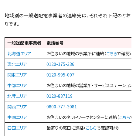
地域別の一般送配電事業者の連絡先は、それぞれ下記のとお
りです。
一般送配電事業者
電話番号
北海道エリア
お住まいの地域の事業所に連絡（
こちら
で確認可
東北エリア
0120-175-336
関東エリア
0120-995-007
中部エリア
お住まいの地域の営業所・サービスステーションに
北陸エリア
0120-837119
関西エリア
0800-777-3081
中国エリア
お住まいのネットワークセンターに連絡（
こちら
で
四国エリア
最寄りの窓口に連絡（
こちら
で確認可能）