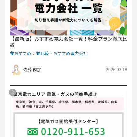
【最新版】おすすめ電力会社一覧！料金プラン徹底比
較
おすすめ
比較・おすすめ電力会社
佐藤 侑加
2026.03.18