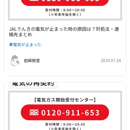
九州電力エリア
四国電力エリア
中国電力エリア
関西電力エリア
中部電力エリア
九州電力エリア
四国電力エリア
中国電力エリア
関西電力エリア
JALでんきの電気が止まった時の原因は？対処法・連
絡先まとめ
九州電力エリア
四国電力エリア
中国電力エリア
電気が止まった
九州電力エリア
四国電力エリア
岩崎樹里
2024.07.24
九州電力エリア