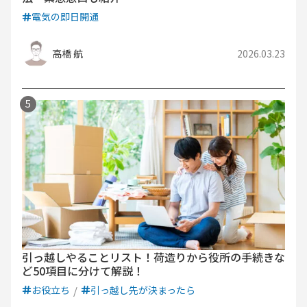
電気の即日開通
高橋 航
2026.03.23
引っ越しやることリスト！荷造りから役所の手続きな
ど50項目に分けて解説！
お役立ち
引っ越し先が決まったら