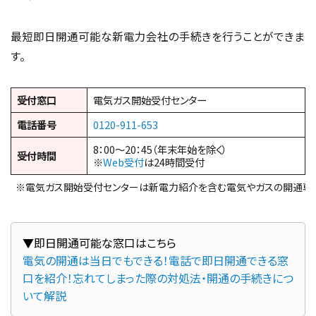
最短即日開通可能な新電力会社の手続きを行うことができま
す。
受付窓口
電気ガス開始受付センター
電話番号
0120-911-653
8：00～20：45（年末年始を除く）
受付時間
※
Web受付
は24時間受付
※電気ガス開始受付センターは新電力紹介を含む電気やガスの開通専
電気の開通は当日でもできる！電話で即日開通できる窓
口を紹介！忘れてしまった際の対処法・開通の手続きにつ
いて解説