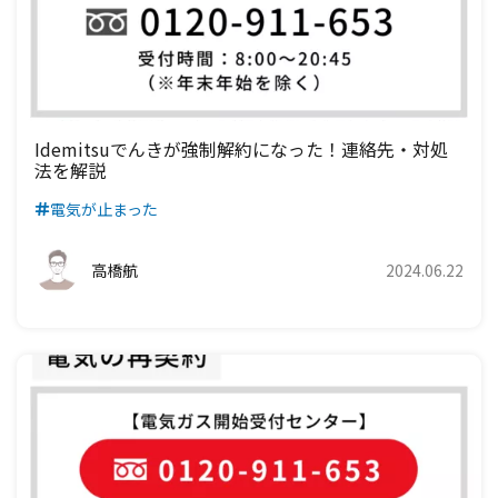
九州電力エリア
四国電力エリア
中国電力エリア
関西電力エリア
中部電力エリア
北陸電力エリア
九州電力エリア
四国電力エリア
中国電力エリア
関西電力エリア
中部電力エリア
九州電力エリア
四国電力エリア
中国電力エリア
関西電力エリア
Idemitsuでんきが強制解約になった！連絡先・対処
法を解説
九州電力エリア
四国電力エリア
中国電力エリア
電気が止まった
九州電力エリア
四国電力エリア
高橋航
2024.06.22
九州電力エリア