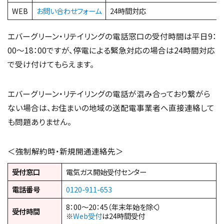
WEB
お問い合わせフォーム
24時間対応
エバーグリーン・リテイリングの電話窓口の受付時間は平日9：
00〜18：00ですが、停電による緊急対応の場合は24時間対応
で受け付けてもらえます。
エバーグリーン・リテイリングの電話が混み合っており繋がら
ない場合は、お住まいの地域の送配電事業者へ直接連絡して
も問題ありません。
＜強制解約時・新規開通連絡先＞
受付窓口
電気ガス開始受付センター
電話番号
0120-911-653
8：00～20：45（年末年始を除く）
受付時間
※
Web受付
は24時間受付