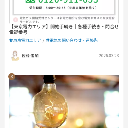
【東京電力エリア】開始手続き｜各種手続き・問合せ
電話番号
東京電力エリア
電気の問い合わせ・連絡先
佐藤 侑加
2026.03.23