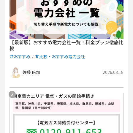
【最新版】おすすめ電力会社一覧！料金プラン徹底比
較
おすすめ
比較・おすすめ電力会社
佐藤 侑加
2026.03.18