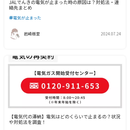
JALでんきの電気が止まった時の原因は？対処法・連
絡先まとめ
電気が止まった
岩崎樹里
2024.07.24
【電気代の滞納】電気はどのくらいで止まるの？状況
や対処法を調査！