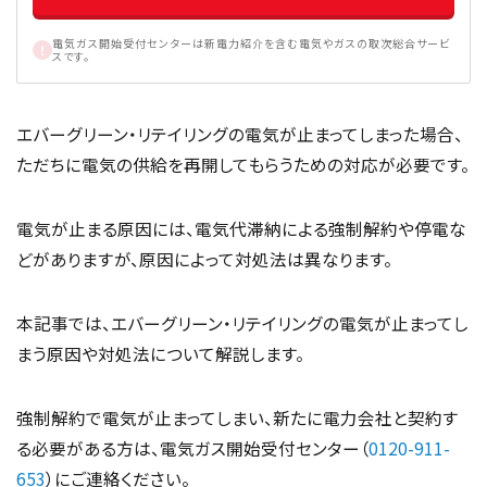
電気ガス開始受付センターは新電力紹介を含む電気やガスの取次総合サービ
スです。
エバーグリーン・リテイリングの電気が止まってしまった場合、
ただちに電気の供給を再開してもらうための対応が必要です。
電気が止まる原因には、電気代滞納による強制解約や停電な
どがありますが、原因によって対処法は異なります。
本記事では、エバーグリーン・リテイリングの電気が止まってし
まう原因や対処法について解説します。
強制解約で電気が止まってしまい、新たに電力会社と契約す
る必要がある方は、電気ガス開始受付センター（
0120-911-
653
）にご連絡ください。