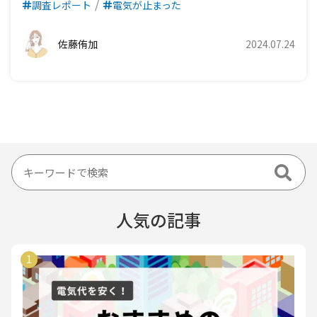
調査レポート
電気が止まった
佐藤侑加
2024.07.24
人気の記事