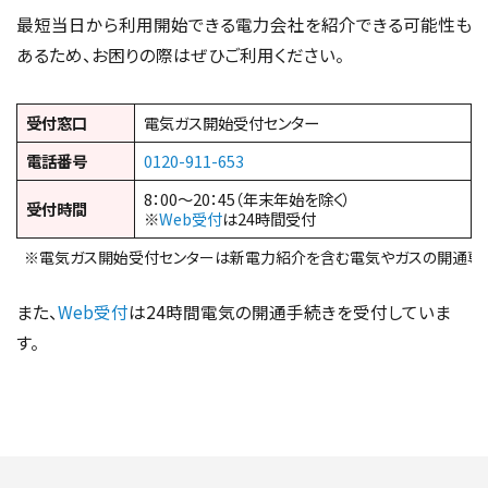
最短当日から利用開始できる電力会社を紹介できる可能性も
あるため、お困りの際はぜひご利用ください。
受付窓口
電気ガス開始受付センター
電話番号
0120-911-653
8：00～20：45（年末年始を除く）
受付時間
※
Web受付
は24時間受付
※電気ガス開始受付センターは新電力紹介を含む電気やガスの開通専
また、
Web受付
は24時間電気の開通手続きを受付していま
す。