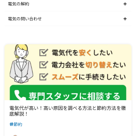
中部電力エリア
北陸電力エリア
東京電力エリア
東北電力エリア
北海道電力エリア
電気の解約
関西電力エリア
中部電力エリア
北陸電力エリア
東京電力エリア
東北電力エリア
北海道電力エリア
電気の問い合わせ
中国電力エリア
関西電力エリア
中部電力エリア
北陸電力エリア
東京電力エリア
東北電力エリア
北海道電力エリア
四国電力エリア
中国電力エリア
関西電力エリア
中部電力エリア
北陸電力エリア
東京電力エリア
東北電力エリア
九州電力エリア
四国電力エリア
中国電力エリア
関西電力エリア
中部電力エリア
北陸電力エリア
東京電力エリア
九州電力エリア
四国電力エリア
中国電力エリア
関西電力エリア
中部電力エリア
北陸電力エリア
九州電力エリア
四国電力エリア
中国電力エリア
関西電力エリア
中部電力エリア
九州電力エリア
四国電力エリア
中国電力エリア
関西電力エリア
電気代が高い！高い原因を調べる方法と節約方法を徹
底解説！
九州電力エリア
四国電力エリア
中国電力エリア
節約
九州電力エリア
四国電力エリア