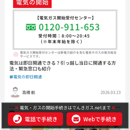
電気は即日開通できる？引っ越し当日に開通する方
法・緊急窓口も紹介
電気の即日開通
高橋 航
2026.03.23
電気・ガスの開始手続きはでんきガス.netまで
電話で手続き
Webで手続き