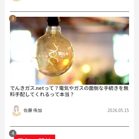
でんきガス.netって？電気やガスの面倒な手続きを無
料手配してくれるって本当？
佐藤 侑加
2026.05.15