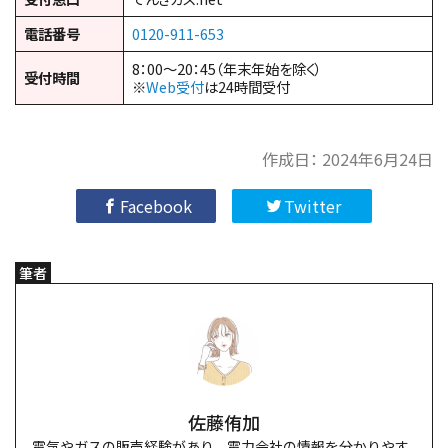
電話番号
0120-911-653
8：00～20：45（年末年始を除く）
受付時間
※
Web受付
は24時間受付
作成日：
2024年6月24日
Facebook
Twitter
筆者
佐藤侑加
電気やガスの販売経験があり、電力会社の情報を分かりやす