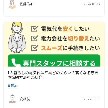
佐藤侑加
2024.01.17
九州電力エリア
1人暮らしの電気代は平均どのくらい？高くなる原因
や節約方法をご紹介！
節約
高橋航
2022.11.30