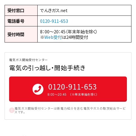
受付窓口
でんきガス.net
電話番号
0120-911-653
8：00～20：45（年末年始を除く）
受付時間
※
Web受付
は24時間受付
電気ガス開始受付センター
電気の引っ越し・開始手続き
0120-911-653
8:00〜20:45 （※年末年始を除く）
電気ガス開始受付センターは新電力紹介を含む電気やガスの取次総合サービ
スです。