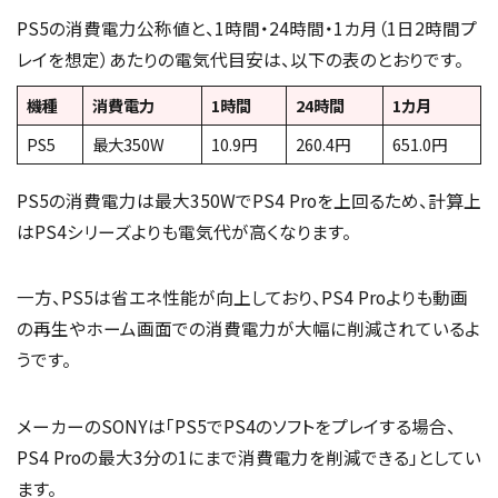
PS5の消費電力公称値と、1時間・24時間・1カ月（1日2時間プ
レイを想定）あたりの電気代目安は、以下の表のとおりです。
機種
消費電力
1時間
24時間
1カ月
PS5
最大350W
10.9円
260.4円
651.0円
PS5の消費電力は最大350WでPS4 Proを上回るため、計算上
はPS4シリーズよりも電気代が高くなります。
一方、PS5は省エネ性能が向上しており、PS4 Proよりも動画
の再生やホーム画面での消費電力が大幅に削減されているよ
うです。
メーカーのSONYは「PS5でPS4のソフトをプレイする場合、
PS4 Proの最大3分の1にまで消費電力を削減できる」としてい
ます。