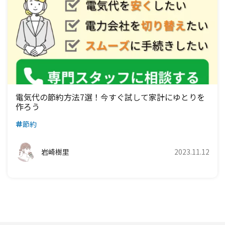
電気代の節約方法7選！今すぐ試して家計にゆとりを
作ろう
節約
岩崎樹里
2023.11.12