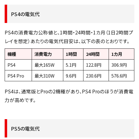
PS4の電気代
PS4の消費電力公称値と、1時間・24時間・1カ月（1日2時間プ
レイを想定）あたりの電気代目安は、以下の表のとおりです。
機種
消費電力
1時間
24時間
1カ月
PS4
最大165W
5.1円
122.8円
306.9円
PS4 Pro
最大310W
9.6円
230.6円
576.6円
PS4は、通常版とProの2機種があり、PS4 Proのほうが消費電
力が高めです。
PS5の電気代