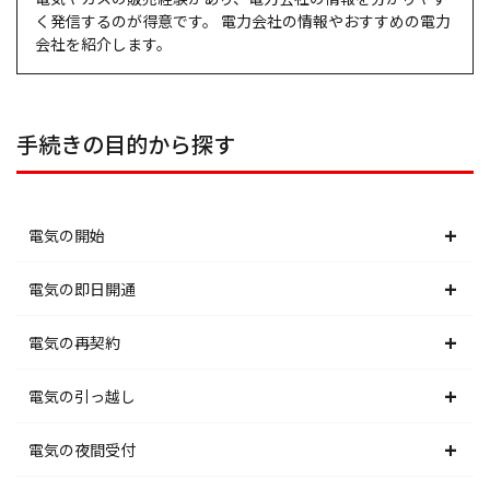
く発信するのが得意です。 電力会社の情報やおすすめの電力
会社を紹介します。
手続きの目的から探す
電気の開始
北海道電力エリア
電気の即日開通
東北電力エリア
北海道電力エリア
電気の再契約
東京電力エリア
東北電力エリア
北海道電力エリア
電気の引っ越し
北陸電力エリア
東京電力エリア
東北電力エリア
北海道電力エリア
電気の夜間受付