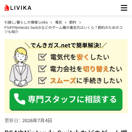
引越し/暮らしの情報 Livika
電気
節約
PS4やNintendo Switchなどのゲーム機の電気代はいくら？節約のためのコ
ツも紹介
更新日：
2026年7月4日