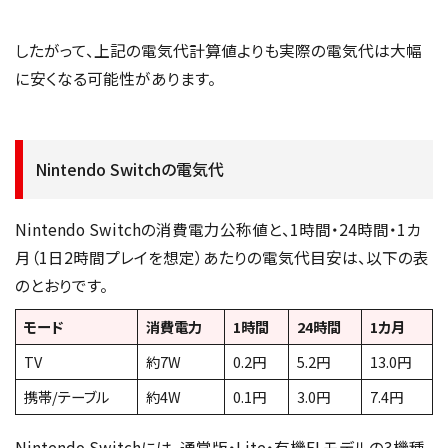
したがって、上記の電気代計算値よりも実際の電気代は大幅
に安くなる可能性があります。
Nintendo Switchの電気代
Nintendo Switchの消費電力公称値と、1時間・24時間・1カ
月（1日2時間プレイを想定）あたりの電気代目安は、以下の表
のとおりです。
モード
消費電力
1時間
24時間
1カ月
TV
約7W
0.2円
5.2円
13.0円
携帯/テーブル
約4W
0.1円
3.0円
7.4円
Nintendo Switchには、通常版・Lite・有機ELモデルの3機種