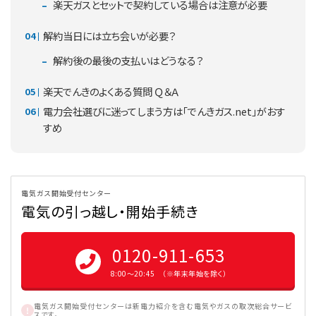
楽天ガスとセットで契約している場合は注意が必要
解約当日には立ち会いが必要？
解約後の最後の支払いはどうなる？
楽天でんきのよくある質問 Ｑ＆Ａ
電力会社選びに迷ってしまう方は「でんきガス.net」がおす
すめ
電気ガス開始受付センター
電気の引っ越し・開始手続き
0120-911-653
8:00〜20:45 （※年末年始を除く）
電気ガス開始受付センターは新電力紹介を含む電気やガスの取次総合サービ
スです。