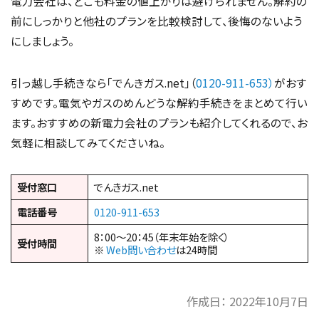
電力会社は、どこも料金の値上がりは避けられません。解約の
前にしっかりと他社のプランを比較検討して、後悔のないよう
にしましょう。
引っ越し手続きなら「でんきガス.net」（
0120-911-653）
がおす
すめです。電気やガスのめんどうな解約手続きをまとめて行い
ます。おすすめの新電力会社のプランも紹介してくれるので、お
気軽に相談してみてくださいね。
受付窓口
でんきガス.net
電話番号
0120-911-653
8：00～20：45（年末年始を除く）
受付時間
※
Web問い合わせ
は24時間
作成日：
2022年10月7日