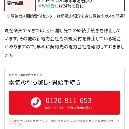
8：00～20：45（年末年始を除く）
受付時間
※
Web受付
は24時間受付
※電気ガス開始受付センターは新電力紹介を含む電気やガスの開通専
現在楽天でんきでは、引っ越し先での継続手続きを停止して
います。その他の新電力会社も新規受付を停止している場合
がありますので、早めに契約先の電力会社を確認しておきまし
ょう。
電気ガス開始受付センター
電気の引っ越し・開始手続き
0120-911-653
8:00〜20:45 （※年末年始を除く）
電気ガス開始受付センターは新電力紹介を含む電気やガスの取次総合サービ
スです。