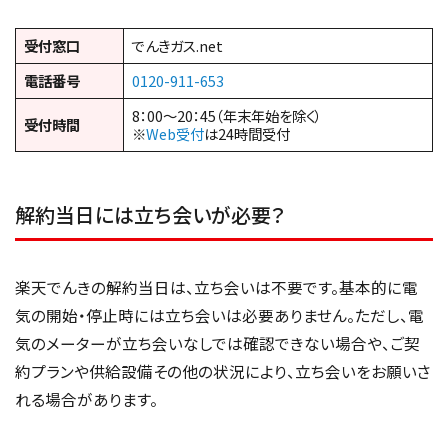
受付窓口
でんきガス.net
電話番号
0120-911-653
8：00～20：45（年末年始を除く）
受付時間
※
Web受付
は24時間受付
解約当日には立ち会いが必要？
楽天でんきの解約当日は、立ち会いは不要です。基本的に電
気の開始・停止時には立ち会いは必要ありません。ただし、電
気のメーターが立ち会いなしでは確認できない場合や、ご契
約プランや供給設備その他の状況により、立ち会いをお願いさ
れる場合があります。