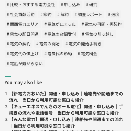
比較・おすすめ電力会社
申し込み
研究
社会貢献活動
節約
解約
調査レポート
速度
関西電力エリア
電気が止まった
電気の再開・再契約
電気の即日開通
電気の夜間受付
電気の引っ越し
電気の解約
電気の開始
電気の開始手続き
電気代の値上げ
電気代の節約
電気料金
電話が繋がらない
You may also like
【新電力おおいた】開通・申し込み｜連絡先や開通までの
流れ｜当日から利用可能な窓口も紹介
【キューエネスでんきのオール電化】開通・申し込み｜手
続きの流れや電話番号｜当日から利用可能な窓口も紹介
【みんな電力】開通・申し込み｜連絡先や開通までの流れ
｜当日から利用可能な窓口も紹介