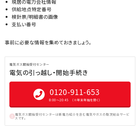
現居の電力会社情報
供給地点特定番号
検針票/明細書の画像
支払い番号
事前に必要な情報を集めておきましょう。
電気ガス開始受付センター
電気の引っ越し・開始手続き
0120-911-653
8:00〜20:45 （※年末年始を除く）
電気ガス開始受付センターは新電力紹介を含む電気やガスの取次総合サービ
スです。