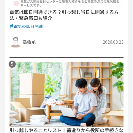
電気は即日開通できる？引っ越し当日に開通する方
法・緊急窓口も紹介
電気の即日開通
高橋 航
2026.03.23
引っ越しやることリスト！荷造りから役所の手続きな