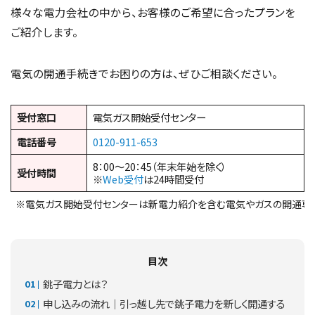
様々な電力会社の中から、お客様のご希望に合ったプランを
ご紹介します。
電気の開通手続きでお困りの方は、ぜひご相談ください。
受付窓口
電気ガス開始受付センター
電話番号
0120-911-653
8：00～20：45（年末年始を除く）
受付時間
※
Web受付
は24時間受付
※電気ガス開始受付センターは新電力紹介を含む電気やガスの開通専
目次
銚子電力とは？
申し込みの流れ｜引っ越し先で銚子電力を新しく開通する