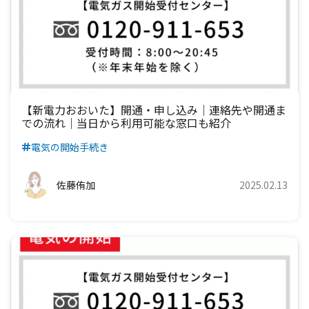
九州電力エリア
四国電力エリア
中国電力エリア
関西電力エリア
中部電力エリア
北陸電力エリア
東京電力エリア
九州電力エリア
四国電力エリア
中国電力エリア
関西電力エリア
中部電力エリア
北陸電力エリア
九州電力エリア
四国電力エリア
中国電力エリア
関西電力エリア
中部電力エリア
九州電力エリア
四国電力エリア
中国電力エリア
関西電力エリア
【新電力おおいた】開通・申し込み｜連絡先や開通ま
での流れ｜当日から利用可能な窓口も紹介
九州電力エリア
四国電力エリア
中国電力エリア
電気の開始手続き
九州電力エリア
四国電力エリア
佐藤侑加
2025.02.13
九州電力エリア