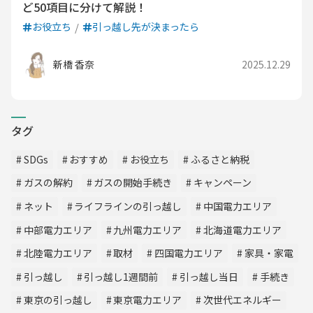
ど50項目に分けて解説！
お役立ち
引っ越し先が決まったら
新橋 香奈
2025.12.29
タグ
SDGs
おすすめ
お役立ち
ふるさと納税
ガスの解約
ガスの開始手続き
キャンペーン
ネット
ライフラインの引っ越し
中国電力エリア
中部電力エリア
九州電力エリア
北海道電力エリア
北陸電力エリア
取材
四国電力エリア
家具・家電
引っ越し
引っ越し1週間前
引っ越し当日
手続き
東京の引っ越し
東京電力エリア
次世代エネルギー