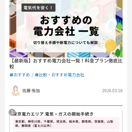
【最新版】おすすめ電力会社一覧！料金プラン徹底比
較
おすすめ
比較・おすすめ電力会社
佐藤 侑加
2026.03.18