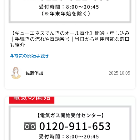
【キューエネスでんきのオール電化】開通・申し込み
｜手続きの流れや電話番号｜当日から利用可能な窓口
も紹介
電気の開始手続き
佐藤侑加
2025.10.05