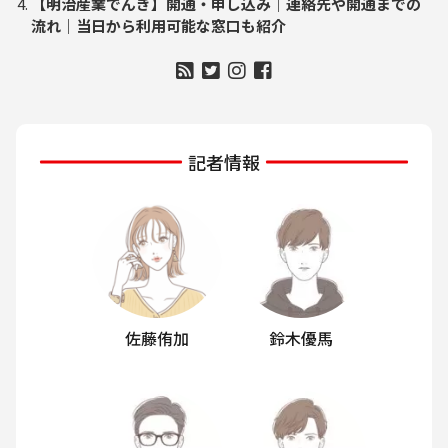
【明治産業でんき】開通・申し込み｜連絡先や開通までの
流れ｜当日から利用可能な窓口も紹介
記者情報
佐藤侑加
鈴木優馬