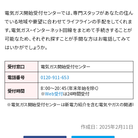
電気ガス開始受付センターでは、専門スタッフがあなたの住ん
でいる地域や要望に合わせてライフラインの手配をしてくれま
す。電気ガス・インターネット回線をまとめて手続きすることが
可能なため、それぞれ探すことが手間な方はお電話してみて
はいかがでしょうか。
受付窓口
電気ガス開始受付センター
電話番号
0120-911-653
8：00～20：45（年末年始を除く）
受付時間
※
Web受付
は24時間受付
※電気ガス開始受付センターは新電力紹介を含む電気やガスの開通専
作成日：
2025年2月11日