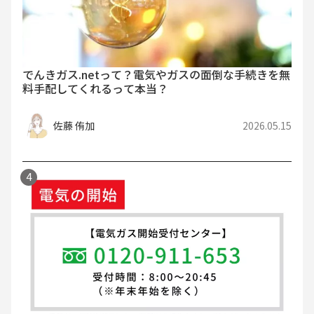
でんきガス.netって？電気やガスの面倒な手続きを無
料手配してくれるって本当？
佐藤 侑加
2026.05.15