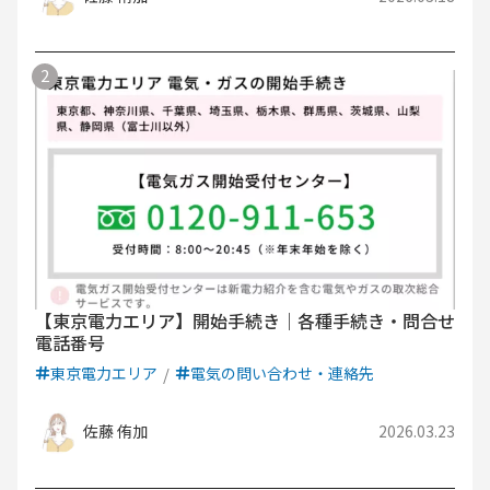
【東京電力エリア】開始手続き｜各種手続き・問合せ
電話番号
東京電力エリア
電気の問い合わせ・連絡先
佐藤 侑加
2026.03.23