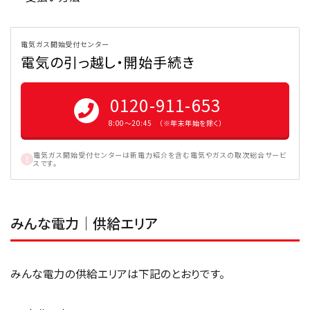
電気ガス開始受付センター
電気の引っ越し・開始手続き
0120-911-653
8:00〜20:45 （※年末年始を除く）
電気ガス開始受付センターは新電力紹介を含む電気やガスの取次総合サービ
スです。
みんな電力｜供給エリア
みんな電力の供給エリアは下記のとおりです。