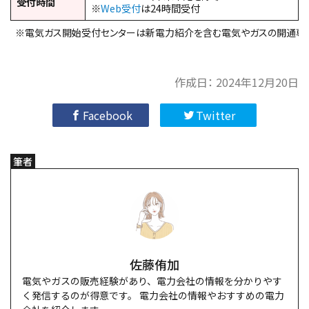
受付時間
※
Web受付
は24時間受付
※電気ガス開始受付センターは新電力紹介を含む電気やガスの開通専
作成日：
2024年12月20日
Facebook
Twitter
筆者
佐藤侑加
電気やガスの販売経験があり、電力会社の情報を分かりやす
く発信するのが得意です。 電力会社の情報やおすすめの電力