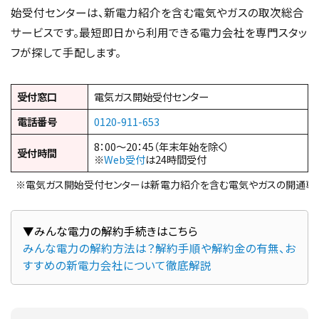
始受付センターは、新電力紹介を含む電気やガスの取次総合
サービスです。最短即日から利用できる電力会社を専門スタッ
フが探して手配します。
受付窓口
電気ガス開始受付センター
電話番号
0120-911-653
8：00～20：45（年末年始を除く）
受付時間
※
Web受付
は24時間受付
※電気ガス開始受付センターは新電力紹介を含む電気やガスの開通専
▼みんな電力の解約手続きはこちら
みんな電力の解約方法は？解約手順や解約金の有無、お
すすめの新電力会社について徹底解説