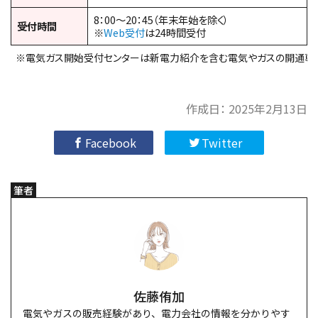
8：00～20：45（年末年始を除く）
受付時間
※
Web受付
は24時間受付
※電気ガス開始受付センターは新電力紹介を含む電気やガスの開通専
作成日：
2025年2月13日
Facebook
Twitter
筆者
佐藤侑加
電気やガスの販売経験があり、電力会社の情報を分かりやす