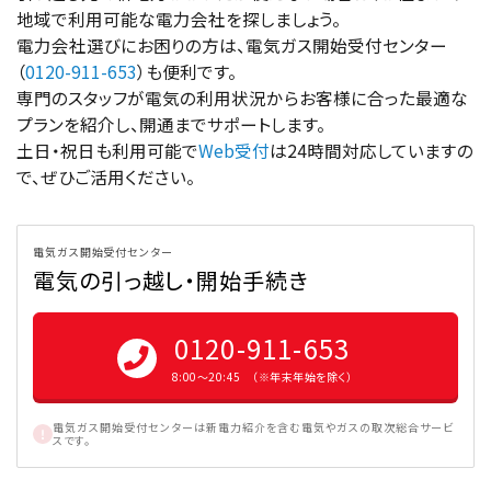
地域で利用可能な電力会社を探しましょう。
電力会社選びにお困りの方は、電気ガス開始受付センター
（
0120-911-653
）も便利です。
専門のスタッフが電気の利用状況からお客様に合った最適な
プランを紹介し、開通までサポートします。
土日・祝日も利用可能で
Web受付
は24時間対応していますの
で、ぜひご活用ください。
電気ガス開始受付センター
電気の引っ越し・開始手続き
0120-911-653
8:00〜20:45 （※年末年始を除く）
電気ガス開始受付センターは新電力紹介を含む電気やガスの取次総合サービ
スです。