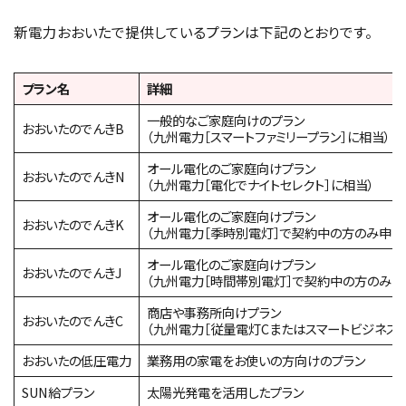
新電力おおいたで提供しているプランは下記のとおりです。
プラン名
詳細
一般的なご家庭向けのプラン
おおいたのでんきB
（九州電力［スマートファミリープラン］に相当）
オール電化のご家庭向けプラン
おおいたのでんきN
（九州電力［電化でナイトセレクト］に相当）
オール電化のご家庭向けプラン
おおいたのでんきK
（九州電力［季時別電灯］で契約中の方のみ申し
オール電化のご家庭向けプラン
おおいたのでんきJ
（九州電力［時間帯別電灯］で契約中の方のみ申
商店や事務所向けプラン
おおいたのでんきC
（九州電力［従量電灯Cまたはスマートビジネスプ
おおいたの低圧電力
業務用の家電をお使いの方向けのプラン
SUN給プラン
太陽光発電を活用したプラン