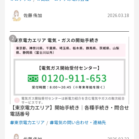
佐藤 侑加
2026.03.18
【東京電力エリア】開始手続き｜各種手続き・問合せ
電話番号
東京電力エリア
電気の問い合わせ・連絡先
佐藤 侑加
2026.03.23