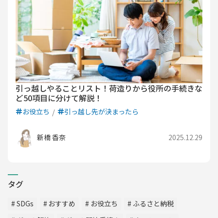
引っ越しやることリスト！荷造りから役所の手続きな
ど50項目に分けて解説！
お役立ち
引っ越し先が決まったら
新橋 香奈
2025.12.29
タグ
SDGs
おすすめ
お役立ち
ふるさと納税