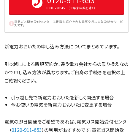
0120-911-653
8:00〜20:45 （※年末年始を除く）
電気ガス開始受付センターは新電力紹介を含む電気やガスの取次総合サービ
スです。
新電力おおいたの申し込み方法についてまとめています。
引っ越しによる新規契約か、違う電力会社からの乗り換えなの
かで申し込み方法が異なります。ご自身の手続きを選択の上
ご確認ください。
引っ越し先で新電力おおいたを新しく開通する場合
今お使いの電気を新電力おおいたに変更する場合
電気の即日開通をご希望であれば、電気ガス開始受付センタ
ー（
0120-911-653
）の利用がおすすめです。電気ガス開始受