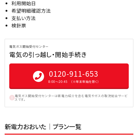
利用開始日
希望明細確認方法
支払い方法
検針票
電気ガス開始受付センター
電気の引っ越し・開始手続き
0120-911-653
8:00〜20:45 （※年末年始を除く）
電気ガス開始受付センターは新電力紹介を含む電気やガスの取次総合サービ
スです。
新電力おおいた｜プラン一覧