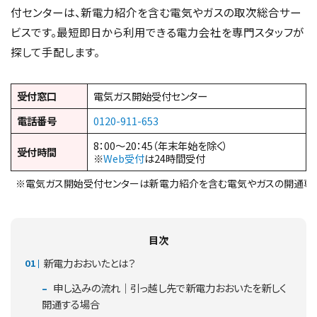
付センターは、新電力紹介を含む電気やガスの取次総合サー
ビスです。最短即日から利用できる電力会社を専門スタッフが
探して手配します。
受付窓口
電気ガス開始受付センター
電話番号
0120-911-653
8：00～20：45（年末年始を除く）
受付時間
※
Web受付
は24時間受付
※電気ガス開始受付センターは新電力紹介を含む電気やガスの開通専
目次
新電力おおいたとは？
申し込みの流れ｜引っ越し先で新電力おおいたを新しく
開通する場合