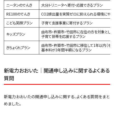
ニータンのでんき
大分トリニータへ寄付・応援できるプラン
RE100のでんき
CO2排出量を実質ゼロに抑えられる環境にやさ
こども笑顔プラン
子育て支援事業に寄付するプラン
由布市・杵築市・竹田市に在住の方を対象とした
キッズプラン
子育て世帯を応援するプラン
由布市・杵築市・竹田市に移住して1年以内（も
きちょくれプラン
基本料が3年間半額になるプラン
新電力おおいた｜開通申し込みに関するよくある
質問
新電力おおいたの開通申し込みに関する、よくある質問をまと
めました。