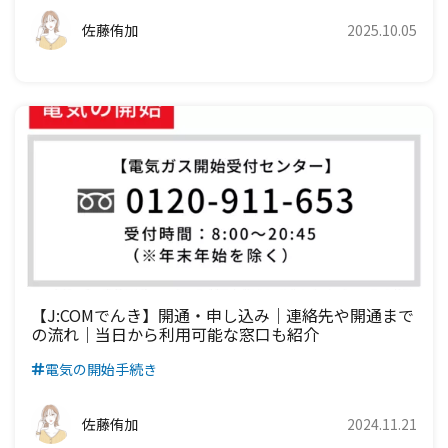
佐藤侑加
2025.10.05
九州電力エリア
【J:COMでんき】開通・申し込み｜連絡先や開通まで
の流れ｜当日から利用可能な窓口も紹介
電気の開始手続き
佐藤侑加
2024.11.21