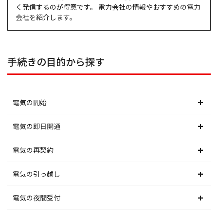
く発信するのが得意です。 電力会社の情報やおすすめの電力
会社を紹介します。
手続きの目的から探す
電気の開始
北海道電力エリア
電気の即日開通
東北電力エリア
北海道電力エリア
電気の再契約
東京電力エリア
東北電力エリア
北海道電力エリア
電気の引っ越し
北陸電力エリア
東京電力エリア
東北電力エリア
北海道電力エリア
電気の夜間受付