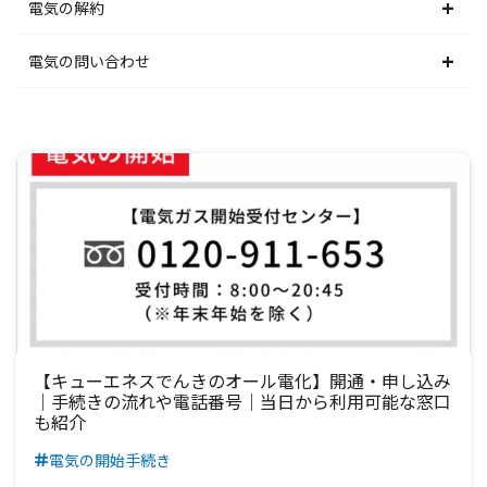
中部電力エリア
北陸電力エリア
東京電力エリア
東北電力エリア
北海道電力エリア
電気の解約
関西電力エリア
中部電力エリア
北陸電力エリア
東京電力エリア
東北電力エリア
北海道電力エリア
電気の問い合わせ
中国電力エリア
関西電力エリア
中部電力エリア
北陸電力エリア
東京電力エリア
東北電力エリア
北海道電力エリア
四国電力エリア
中国電力エリア
関西電力エリア
中部電力エリア
北陸電力エリア
東京電力エリア
東北電力エリア
九州電力エリア
四国電力エリア
中国電力エリア
関西電力エリア
中部電力エリア
北陸電力エリア
東京電力エリア
九州電力エリア
四国電力エリア
中国電力エリア
関西電力エリア
中部電力エリア
北陸電力エリア
九州電力エリア
四国電力エリア
中国電力エリア
関西電力エリア
中部電力エリア
九州電力エリア
四国電力エリア
中国電力エリア
関西電力エリア
【キューエネスでんきのオール電化】開通・申し込み
｜手続きの流れや電話番号｜当日から利用可能な窓口
も紹介
九州電力エリア
四国電力エリア
中国電力エリア
電気の開始手続き
九州電力エリア
四国電力エリア