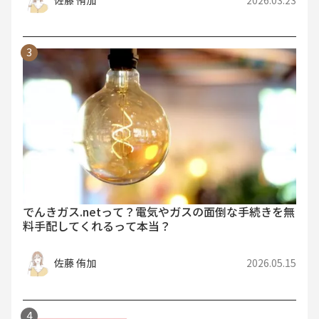
でんきガス.netって？電気やガスの面倒な手続きを無
料手配してくれるって本当？
佐藤 侑加
2026.05.15