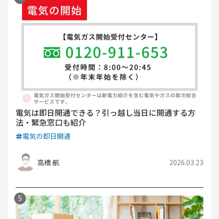
電気は即日開通できる？引っ越し当日に開通する方
法・緊急窓口も紹介
電気の即日開通
高橋 航
2026.03.23