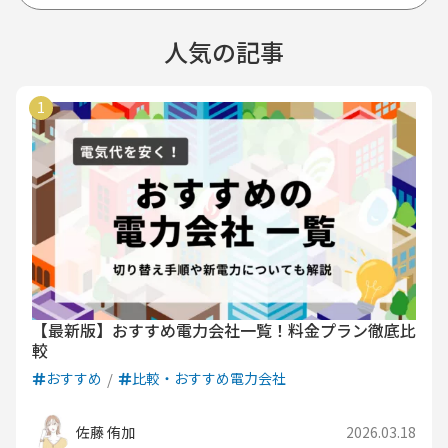
人気の記事
【最新版】おすすめ電力会社一覧！料金プラン徹底比
較
おすすめ
比較・おすすめ電力会社
佐藤 侑加
2026.03.18