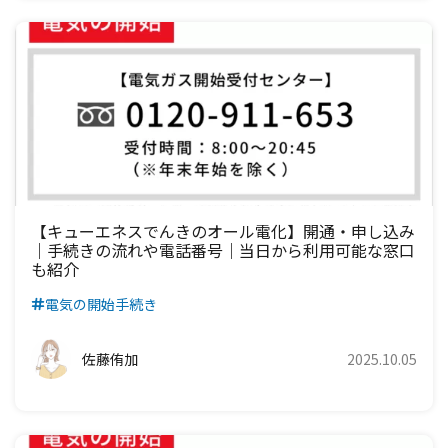
【キューエネスでんきのオール電化】開通・申し込み
｜手続きの流れや電話番号｜当日から利用可能な窓口
も紹介
電気の開始手続き
佐藤侑加
2025.10.05