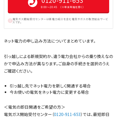
0120-911-653
8:00〜20:45 （※年末年始を除く）
電気ガス開始受付センターは新電力紹介を含む電気やガスの取次総合サービ
スです。
ネット電力の申し込み方法についてまとめています。
引っ越しによる新規契約か、違う電力会社からの乗り換えなの
かで申込み方法が異なります。ご自身の手続きを選択のうえ
ご確認ください。
引っ越し先でネット電力を新しく開通する場合
今お使いの電気をネット電力に変更する場合
＜電気の即日開通をご希望の方＞
電気ガス開始受付センター（
0120-911-653
）では、最短即日