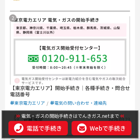
【東京電力エリア】開始手続き｜各種手続き・問合せ
電話番号
東京電力エリア
電気の問い合わせ・連絡先
電気・ガスの開始手続きはでんきガス.netまで
佐藤 侑加
2026.03.23
電話で手続き
Webで手続き