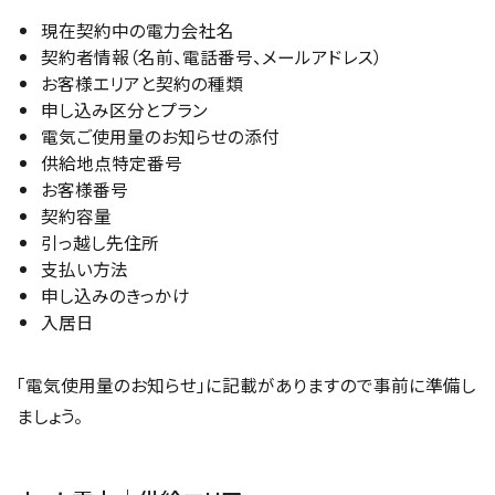
現在契約中の電力会社名
契約者情報（名前、電話番号、メールアドレス）
お客様エリアと契約の種類
申し込み区分とプラン
電気ご使用量のお知らせの添付
供給地点特定番号
お客様番号
契約容量
引っ越し先住所
支払い方法
申し込みのきっかけ
入居日
「電気使用量のお知らせ」に記載がありますので事前に準備し
ましょう。