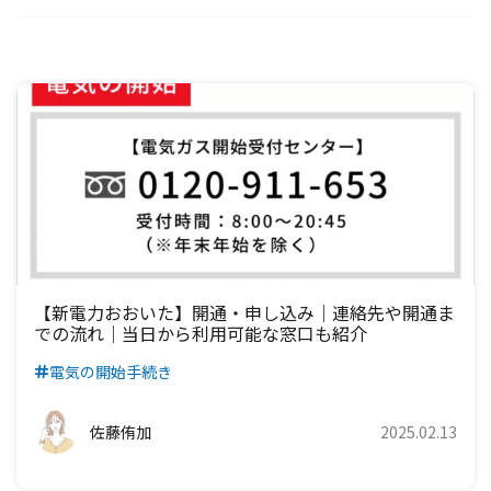
中国電力エリア
関西電力エリア
中部電力エリア
北陸電力エリア
東京電力エリア
東北電力エリア
北海道電力エリア
四国電力エリア
中国電力エリア
関西電力エリア
中部電力エリア
北陸電力エリア
東京電力エリア
東北電力エリア
九州電力エリア
四国電力エリア
中国電力エリア
関西電力エリア
中部電力エリア
北陸電力エリア
東京電力エリア
九州電力エリア
四国電力エリア
中国電力エリア
関西電力エリア
中部電力エリア
北陸電力エリア
九州電力エリア
四国電力エリア
中国電力エリア
関西電力エリア
中部電力エリア
九州電力エリア
四国電力エリア
中国電力エリア
関西電力エリア
【新電力おおいた】開通・申し込み｜連絡先や開通ま
での流れ｜当日から利用可能な窓口も紹介
九州電力エリア
四国電力エリア
中国電力エリア
電気の開始手続き
九州電力エリア
四国電力エリア
佐藤侑加
2025.02.13
九州電力エリア