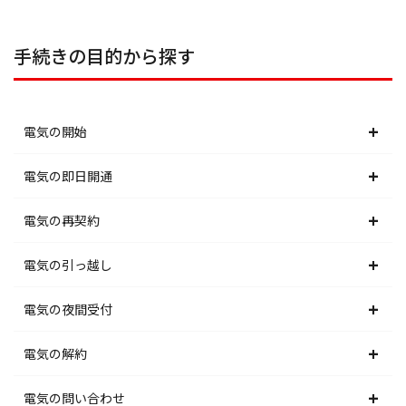
手続きの目的から探す
電気の開始
北海道電力エリア
電気の即日開通
東北電力エリア
北海道電力エリア
電気の再契約
東京電力エリア
東北電力エリア
北海道電力エリア
電気の引っ越し
北陸電力エリア
東京電力エリア
東北電力エリア
北海道電力エリア
電気の夜間受付
中部電力エリア
北陸電力エリア
東京電力エリア
東北電力エリア
北海道電力エリア
電気の解約
関西電力エリア
中部電力エリア
北陸電力エリア
東京電力エリア
東北電力エリア
北海道電力エリア
電気の問い合わせ