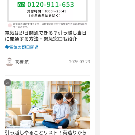
電気は即日開通できる？引っ越し当日
に開通する方法・緊急窓口も紹介
電気の即日開通
高橋 航
2026.03.23
引っ越しやることリスト！荷造りから