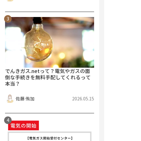
でんきガス.netって？電気やガスの面
倒な手続きを無料手配してくれるって
本当？
佐藤 侑加
2026.05.15