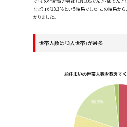
で「その他新電力会社（ENEOSでんき・auでんき
など）」が13.3％という結果でした。この結果
かりました。
世帯人数は「3人世帯」が最多