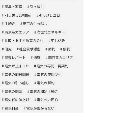
家具・家電
引っ越し
引っ越し1週間前
引っ越し当日
手続き
東京の引っ越し
東京電力エリア
次世代エネルギー
比較・おすすめ電力会社
申し込み
研究
社会貢献活動
節約
解約
調査レポート
速度
関西電力エリア
電気が止まった
電気の再開・再契約
電気の即日開通
電気の夜間受付
電気の引っ越し
電気の解約
電気の開始
電気の開始手続き
電気代の値上げ
電気代の節約
電気料金
電話が繋がらない