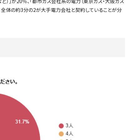
など）」が20％、「都市ガス会社系の電力（東京ガス・大阪ガス
から、全体の約3分の2が大手電力会社と契約していることが分