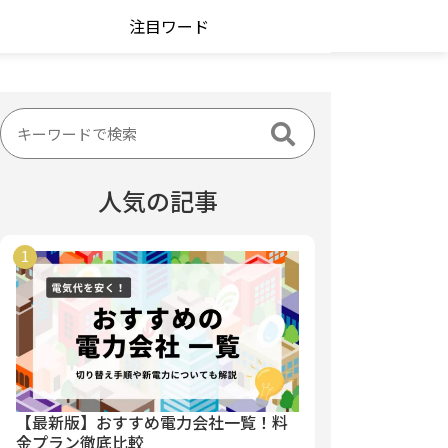
注目ワード
人気の記事
【最新版】おすすめ電力会社一覧！料
金プラン徹底比較