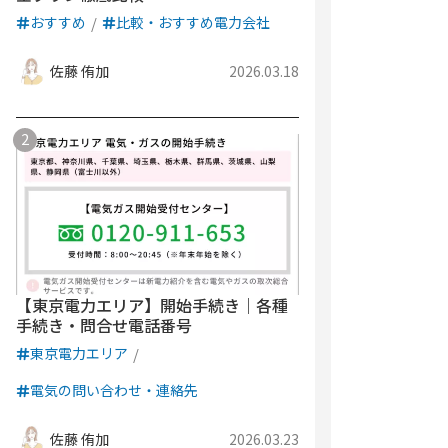
おすすめ
比較・おすすめ電力会社
佐藤 侑加
2026.03.18
【東京電力エリア】開始手続き｜各種
手続き・問合せ電話番号
東京電力エリア
電気の問い合わせ・連絡先
佐藤 侑加
2026.03.23