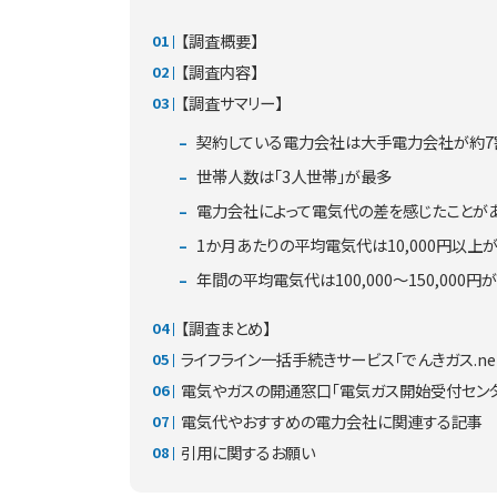
【調査概要】
【調査内容】
【調査サマリー】
契約している電力会社は大手電力会社が約7
世帯人数は「3人世帯」が最多
電力会社によって電気代の差を感じたことが
1か月あたりの平均電気代は10,000円以上
年間の平均電気代は100,000～150,000円
【調査まとめ】
ライフライン一括手続きサービス「でんきガス.ne
電気やガスの開通窓口「電気ガス開始受付セン
電気代やおすすめの電力会社に関連する記事
引用に関するお願い