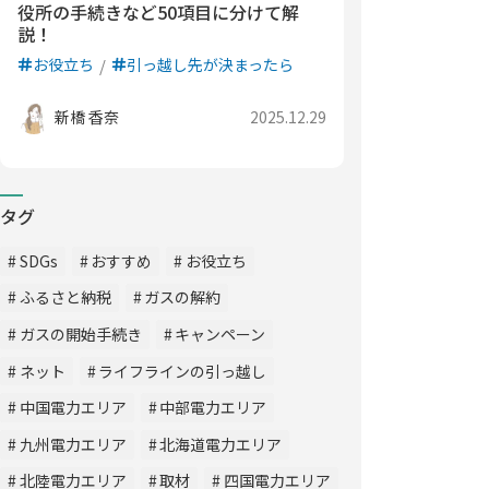
役所の手続きなど50項目に分けて解
説！
お役立ち
引っ越し先が決まったら
新橋 香奈
2025.12.29
タグ
SDGs
おすすめ
お役立ち
ふるさと納税
ガスの解約
ガスの開始手続き
キャンペーン
ネット
ライフラインの引っ越し
中国電力エリア
中部電力エリア
九州電力エリア
北海道電力エリア
北陸電力エリア
取材
四国電力エリア