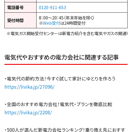
電話番号
0120-911-653
8：00～20：45（年末年始を除く）
受付時間
※
Web受付
は24時間受付
※電気ガス開始受付センターは新電力紹介を含む電気やガスの開通専
電気代やおすすめの電力会社に関連する記事
・電気代の節約方法！今すぐ試して家計にゆとりを作ろう
https://livika.jp/27096/
・全国のおすすめ電力会社！電気代・プランを徹底比較
https://livika.jp/2208/
・500人が選んだ新電力会社ランキング！乗り換え先におすす