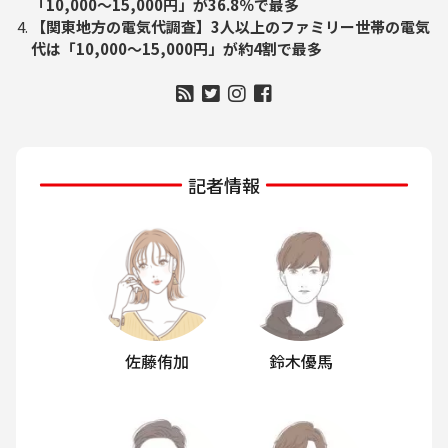
「10,000〜15,000円」が36.8％で最多
【関東地方の電気代調査】3人以上のファミリー世帯の電気
代は「10,000～15,000円」が約4割で最多
記者情報
佐藤侑加
鈴木優馬