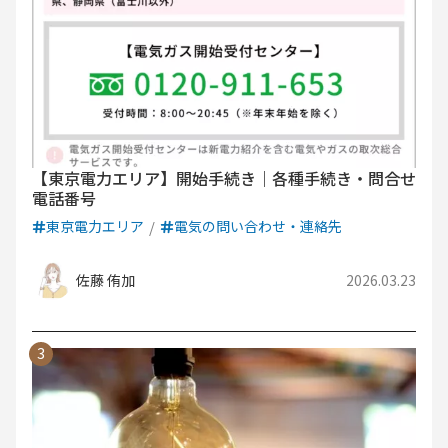
【東京電力エリア】開始手続き｜各種手続き・問合せ
電話番号
東京電力エリア
電気の問い合わせ・連絡先
佐藤 侑加
2026.03.23