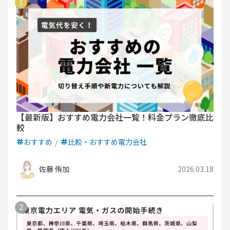
【最新版】おすすめ電力会社一覧！料金プラン徹底比
較
おすすめ
比較・おすすめ電力会社
佐藤 侑加
2026.03.18