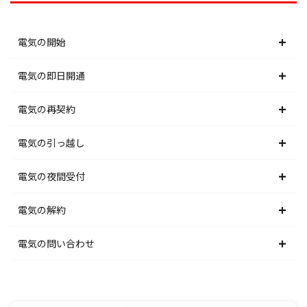
電気の開始
北海道電力エリア
電気の即日開通
東北電力エリア
北海道電力エリア
電気の再契約
東京電力エリア
東北電力エリア
北海道電力エリア
電気の引っ越し
北陸電力エリア
東京電力エリア
東北電力エリア
北海道電力エリア
電気の夜間受付
中部電力エリア
北陸電力エリア
東京電力エリア
東北電力エリア
北海道電力エリア
電気の解約
関西電力エリア
中部電力エリア
北陸電力エリア
東京電力エリア
東北電力エリア
北海道電力エリア
電気の問い合わせ
中国電力エリア
関西電力エリア
中部電力エリア
北陸電力エリア
東京電力エリア
東北電力エリア
北海道電力エリア
四国電力エリア
中国電力エリア
関西電力エリア