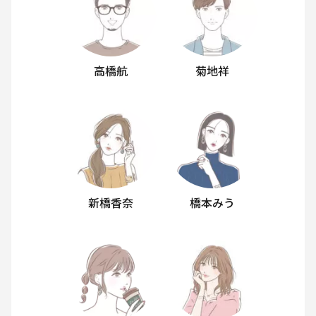
高橋航
菊地祥
新橋香奈
橋本みう