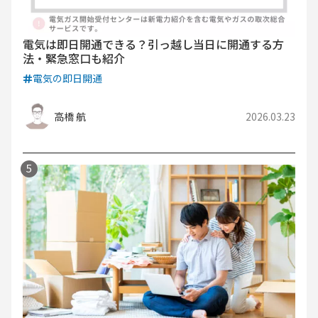
電気は即日開通できる？引っ越し当日に開通する方
法・緊急窓口も紹介
電気の即日開通
高橋 航
2026.03.23