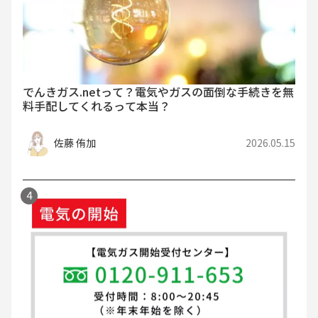
でんきガス.netって？電気やガスの面倒な手続きを無
料手配してくれるって本当？
佐藤 侑加
2026.05.15