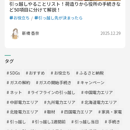
引っ越しやることリスト！荷造りから役所の手続きな
ど50項目に分けて解説！
お役立ち
引っ越し先が決まったら
新橋 香奈
2025.12.29
タグ
SDGs
おすすめ
お役立ち
ふるさと納税
ガスの解約
ガスの開始手続き
キャンペーン
ネット
ライフラインの引っ越し
中国電力エリア
中部電力エリア
九州電力エリア
北海道電力エリア
北陸電力エリア
取材
四国電力エリア
家具・家電
引っ越し
引っ越し1週間前
引っ越し当日
手続き