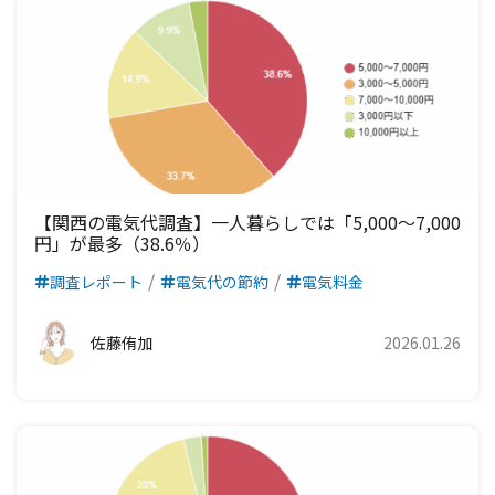
中部電力エリア
北陸電力エリア
東京電力エリア
東北電力エリア
九州電力エリア
四国電力エリア
中国電力エリア
関西電力エリア
中部電力エリア
北陸電力エリア
東京電力エリア
九州電力エリア
四国電力エリア
中国電力エリア
関西電力エリア
中部電力エリア
北陸電力エリア
九州電力エリア
四国電力エリア
中国電力エリア
関西電力エリア
中部電力エリア
九州電力エリア
四国電力エリア
中国電力エリア
関西電力エリア
【関西の電気代調査】一人暮らしでは「5,000〜7,000
円」が最多（38.6％）
九州電力エリア
四国電力エリア
中国電力エリア
調査レポート
電気代の節約
電気料金
九州電力エリア
四国電力エリア
佐藤侑加
2026.01.26
九州電力エリア