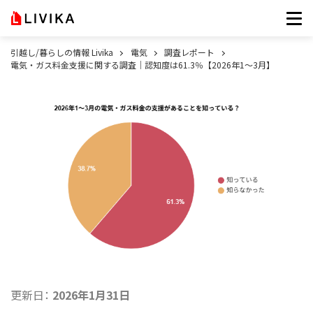
引越し/暮らしの情報 Livika
電気
調査レポート
電気・ガス料金支援に関する調査｜認知度は61.3％【2026年1～3月】
更新日：
2026年1月31日