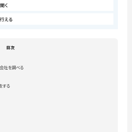
聞く
を行える
目次
会社を調べる
る
をする