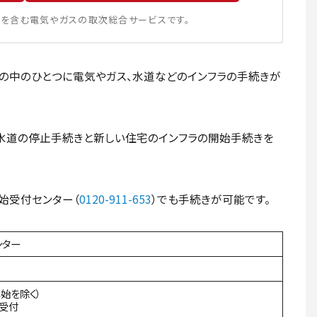
を含む電気やガスの取次総合サービスです。
の中のひとつに電気やガス、水道などのインフラの手続きが
水道の停止手続きと新しい住宅のインフラの開始手続きを
始受付センター（
0120-911-653
）でも手続きが可能です。
ンター
年始を除く）
間受付