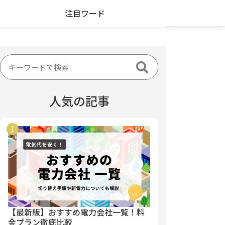
注目ワード
人気の記事
【最新版】おすすめ電力会社一覧！料
金プラン徹底比較