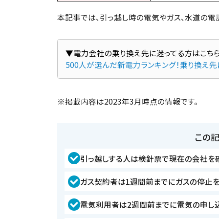
本記事では、引っ越し時の電気やガス、水道の電
500人が選んだ新電力ランキング！乗り換え
※掲載内容は2023年3月時点の情報です。
この
引っ越しする人は検針票で現在の会社を
ガス契約者は1週間前までにガスの停止
電気利用者は2週間前までに電気の申し