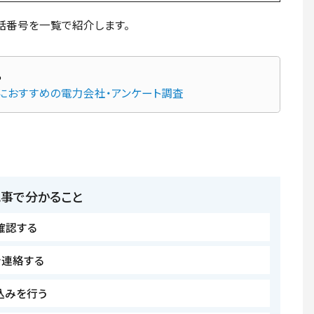
話番号を一覧で紹介します。
先におすすめの電力会社・アンケート調査
記事で分かること
確認する
を連絡する
込みを行う