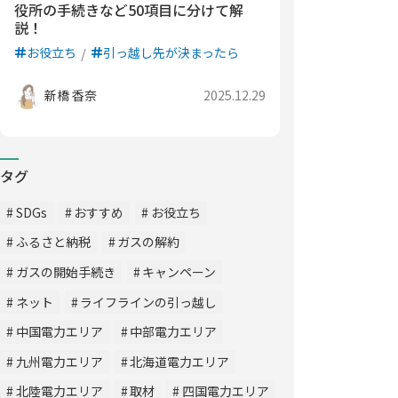
役所の手続きなど50項目に分けて解
説！
お役立ち
引っ越し先が決まったら
新橋 香奈
2025.12.29
タグ
SDGs
おすすめ
お役立ち
ふるさと納税
ガスの解約
ガスの開始手続き
キャンペーン
ネット
ライフラインの引っ越し
中国電力エリア
中部電力エリア
九州電力エリア
北海道電力エリア
北陸電力エリア
取材
四国電力エリア