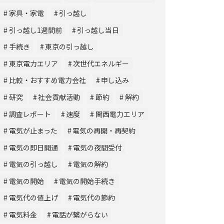
家具・家電
引っ越し
引っ越し1週間前
引っ越し当日
手続き
東京の引っ越し
東京電力エリア
次世代エネルギー
比較・おすすめ電力会社
申し込み
研究
社会貢献活動
節約
解約
調査レポート
速度
関西電力エリア
電気が止まった
電気の再開・再契約
電気の即日開通
電気の夜間受付
電気の引っ越し
電気の解約
電気の開始
電気の開始手続き
電気代の値上げ
電気代の節約
電気料金
電話が繋がらない