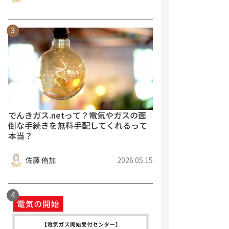
でんきガス.netって？電気やガスの面
倒な手続きを無料手配してくれるって
本当？
佐藤 侑加
2026.05.15