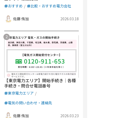
おすすめ
比較・おすすめ電力会社
佐藤 侑加
2026.03.18
【東京電力エリア】開始手続き｜各種
手続き・問合せ電話番号
東京電力エリア
電気の問い合わせ・連絡先
佐藤 侑加
2026.03.23