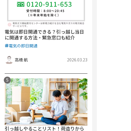
電気は即日開通できる？引っ越し当日
に開通する方法・緊急窓口も紹介
電気の即日開通
高橋 航
2026.03.23
引っ越しやることリスト！荷造りから