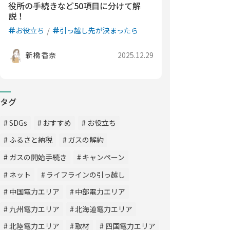
役所の手続きなど50項目に分けて解
説！
お役立ち
引っ越し先が決まったら
新橋 香奈
2025.12.29
タグ
SDGs
おすすめ
お役立ち
ふるさと納税
ガスの解約
ガスの開始手続き
キャンペーン
ネット
ライフラインの引っ越し
中国電力エリア
中部電力エリア
九州電力エリア
北海道電力エリア
北陸電力エリア
取材
四国電力エリア