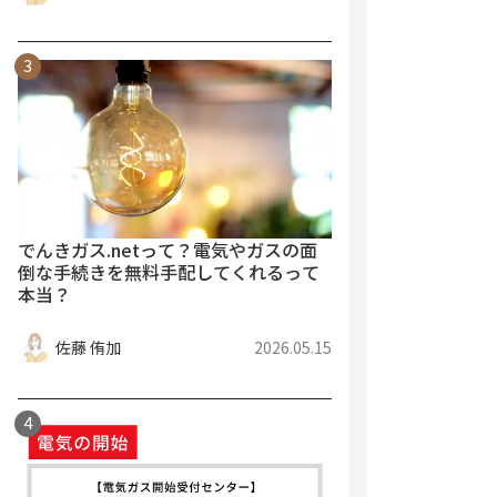
でんきガス.netって？電気やガスの面
倒な手続きを無料手配してくれるって
本当？
佐藤 侑加
2026.05.15