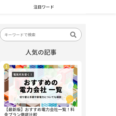
注目ワード
人気の記事
【最新版】おすすめ電力会社一覧！料
金プラン徹底比較