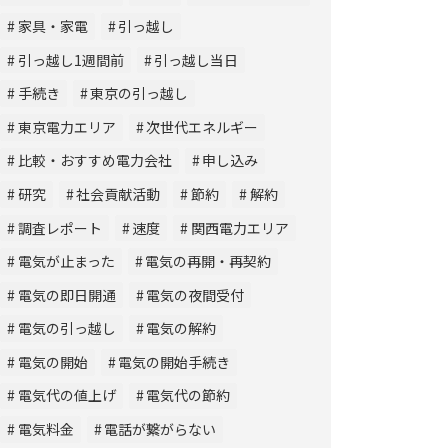
家具・家電
引っ越し
引っ越し1週間前
引っ越し当日
手続き
東京の引っ越し
東京電力エリア
次世代エネルギー
比較・おすすめ電力会社
申し込み
研究
社会貢献活動
節約
解約
調査レポート
速度
関西電力エリア
電気が止まった
電気の再開・再契約
電気の即日開通
電気の夜間受付
電気の引っ越し
電気の解約
電気の開始
電気の開始手続き
電気代の値上げ
電気代の節約
電気料金
電話が繋がらない