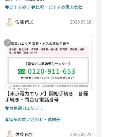
おすすめ
比較・おすすめ電力会社
佐藤 侑加
2026.03.18
【東京電力エリア】開始手続き｜各種
手続き・問合せ電話番号
東京電力エリア
電気の問い合わせ・連絡先
佐藤 侑加
2026.03.23