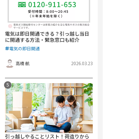
電気は即日開通できる？引っ越し当日
に開通する方法・緊急窓口も紹介
電気の即日開通
高橋 航
2026.03.23
引っ越しやることリスト！荷造りから