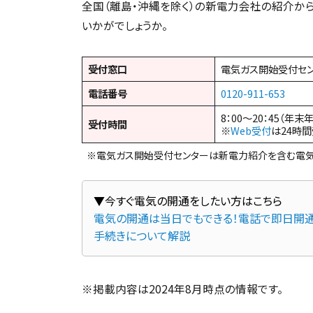
全国（離島・沖縄を除く）の新電力会社の紹介か
いかがでしょうか。
受付窓口
電気ガス開始受付セ
電話番号
0120-911-653
8：00～20：45（年末
受付時間
※
Web受付
は24時
※電気ガス開始受付センターは新電力紹介を含む電気
電気の開通は当日でもできる！電話で即日開通
手続きについて解説
※掲載内容は2024年8月時点の情報です。