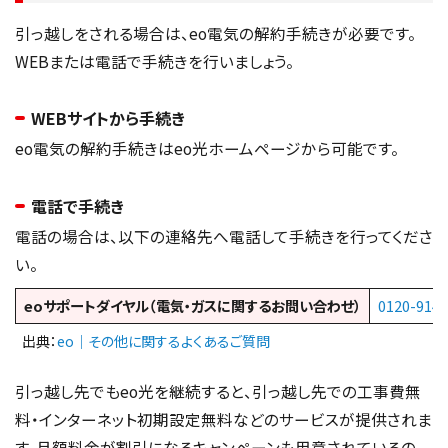
引っ越しをされる場合は、eo電気の解約手続きが必要です。
WEBまたは電話で手続きを行いましょう。
WEBサイトから手続き
eo電気の解約手続きはeo光ホームページから可能です。
電話で手続き
電話の場合は、以下の連絡先へ電話して手続きを行ってくださ
い。
eoサポートダイヤル（電気・ガスに関するお問い合わせ）
0120-914-
出典：
eo｜その他に関するよくあるご質問
引っ越し先でもeo光を継続すると、引っ越し先での工事費無
料・インターネット初期設定無料などのサービスが提供されま
す。月額料金が割引になるキャンペーンも用意されているの