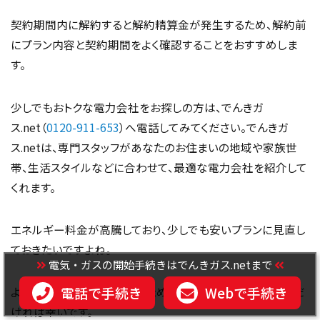
契約期間内に解約すると解約精算金が発生するため、解約前
にプラン内容と契約期間をよく確認することをおすすめしま
す。
少しでもおトクな電力会社をお探しの方は、でんきガ
ス.net（
0120-911-653
）へ電話してみてください。でんきガ
ス.netは、専門スタッフがあなたのお住まいの地域や家族世
帯、生活スタイルなどに合わせて、最適な電力会社を紹介して
くれます。
エネルギー料金が高騰しており、少しでも安いプランに見直し
ておきたいですよね。
電気・ガスの開始手続きはでんきガス.netまで
電話で手続き
Webで手続き
より良いプランに切り替えるため、この記事をお役立ていただ
ければ幸いです。