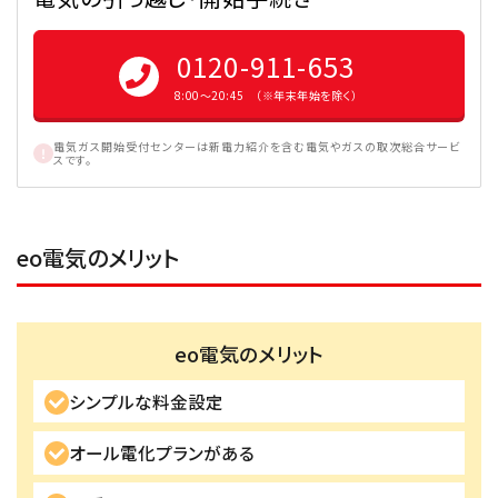
0120-911-653
8:00〜20:45 （※年末年始を除く）
電気ガス開始受付センターは新電力紹介を含む電気やガスの取次総合サービ
スです。
eo電気のメリット
eo電気のメリット
シンプルな料金設定
オール電化プランがある