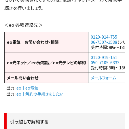
続きを行いましょう。
＜eo 各種連絡先＞
0120-914-755
eo電気 お問い合わせ・相談
06-7507-1588
（フリ
受付時間：9時～18
0120-919-151
eo光ネット／eo光電話／eo光テレビの解約
050-7105-6333
受付時間：9時～18
メール問い合わせ
メールフォーム
出典：
eo｜eo電気
出典：
eo｜解約の手続きをしたい
引っ越しで解約する