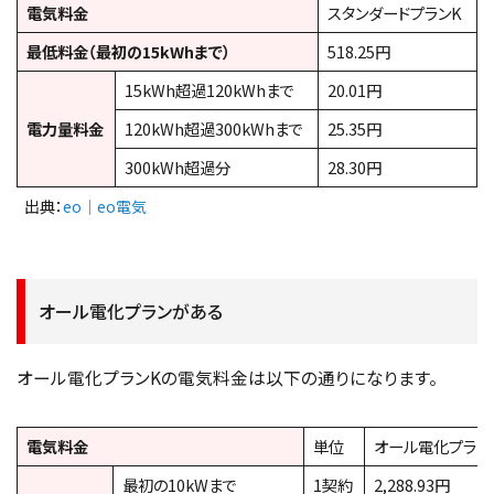
電気料金
スタンダードプランK
最低料金（最初の15kWhまで）
518.25円
15kWh超過120kWhまで
20.01円
電力量料金
120kWh超過300kWhまで
25.35円
300kWh超過分
28.30円
出典：
eo｜eo電気
オール電化プランがある
オール電化プランKの電気料金は以下の通りになります。
電気料金
単位
オール電化プラン
最初の10kWまで
1契約
2,288.93円