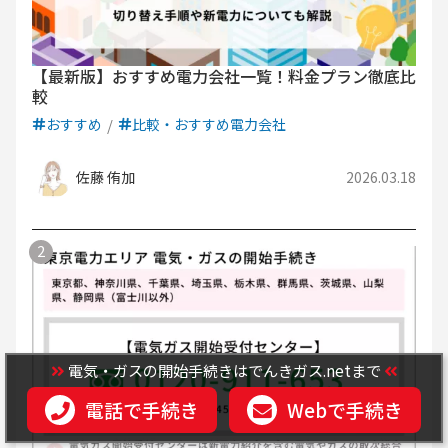
【最新版】おすすめ電力会社一覧！料金プラン徹底比
較
おすすめ
比較・おすすめ電力会社
佐藤 侑加
2026.03.18
電気・ガスの開始手続きはでんきガス.netまで
電話で手続き
Webで手続き