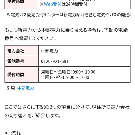
受付時間
※
Web受付
は24時間受付
※電気ガス開始受付センターは新電力紹介を含む電気やガスの開通専
もしも新電力から中部電力に乗り換える場合は、下記の電話
番号へ電話してください。
電力会社
中部電力
電話番号
0120-921-691
月曜日～金曜日：9:00～19:00
受付時間
土曜日・祝日：9:00～17:00
引用：
中部電力
ここではさらに下記の2つの項目に分けて、現住所で電力会社
の切り替えをご紹介します。
流れ