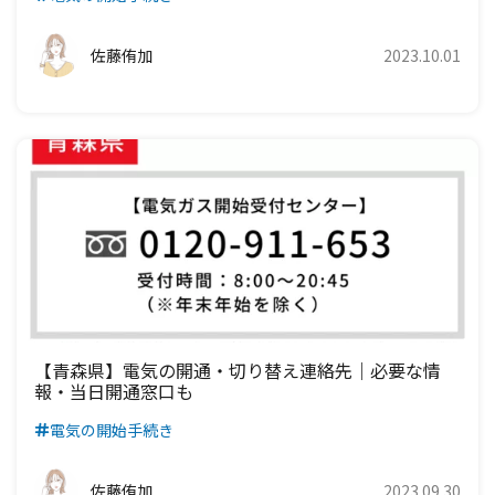
佐藤侑加
2023.10.01
【青森県】電気の開通・切り替え連絡先｜必要な情
報・当日開通窓口も
電気の開始手続き
佐藤侑加
2023.09.30