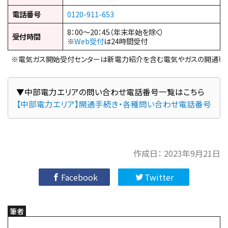
電話番号
0120-911-653
8：00～20：45（年末年始を除く）
受付時間
※
Web受付
は24時間受付
※電気ガス開始受付センターは新電力紹介を含む電気やガスの開通専
【中部電力エリア】開通手続き・各種問い合わせ電話番号
作成日：
2023年9月21日
Facebook
Twitter
筆者