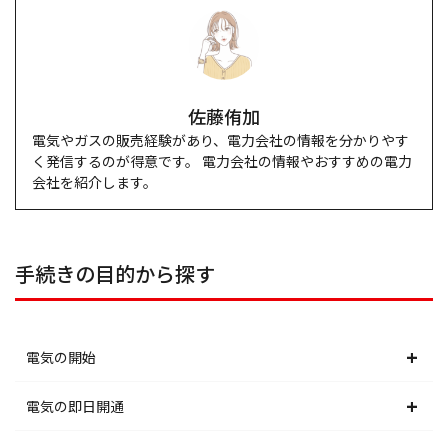
佐藤侑加
電気やガスの販売経験があり、電力会社の情報を分かりやす
く発信するのが得意です。 電力会社の情報やおすすめの電力
会社を紹介します。
手続きの目的から探す
電気の開始
北海道電力エリア
電気の即日開通