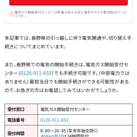
電気ガス開始受付センターは新電力紹介を含む電気やガスの取次総合サービ
スです。
本記事では、長野県の引っ越しに伴う電気開通や、切り替え手
続きについてまとめています。
また、長野県での電気の開始手続きは、電気ガス開始受付セ
ンター（
0120-911-653
）でも手続き可能です。（中部電力では
ありません）最短当日でも開始手続きができる可能性がある
ので、お急ぎの方はお電話してみてはいかがでしょうか。
受付窓口
電気ガス開始受付センター
電話番号
0120-911-653
8：00～20：45（年末年始を除く）
受付時間
※
Web受付
は24時間受付