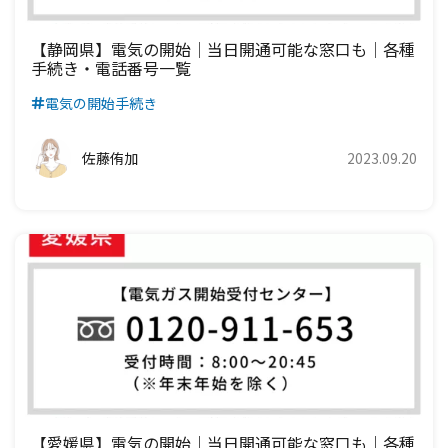
九州電力エリア
四国電力エリア
中国電力エリア
関西電力エリア
【静岡県】電気の開始│当日開通可能な窓口も│各種
手続き・電話番号一覧
九州電力エリア
四国電力エリア
中国電力エリア
電気の開始手続き
九州電力エリア
四国電力エリア
佐藤侑加
2023.09.20
九州電力エリア
【愛媛県】電気の開始｜当日開通可能な窓口も｜各種