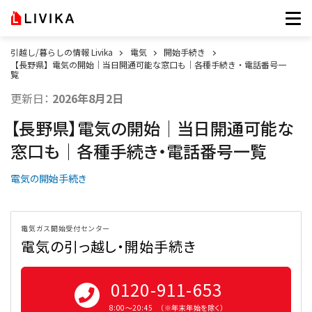
引越し/暮らしの情報 Livika
電気
開始手続き
【長野県】電気の開始│当日開通可能な窓口も│各種手続き・電話番号一
覧
更新日：
2026年8月2日
【長野県】電気の開始│当日開通可能な
窓口も│各種手続き・電話番号一覧
電気の開始手続き
電気ガス開始受付センター
電気の引っ越し・開始手続き
0120-911-653
8:00〜20:45 （※年末年始を除く）