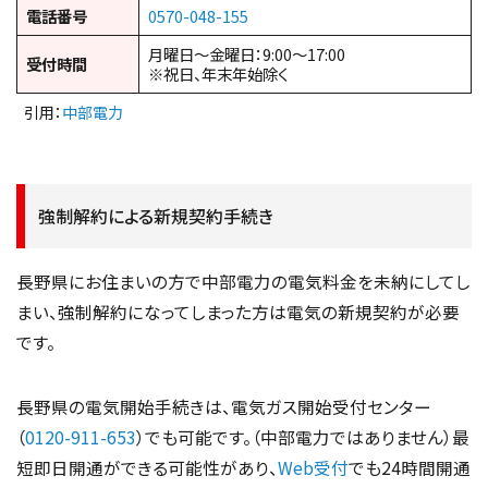
電話番号
0570-048-155
月曜日～金曜日：9:00～17:00
受付時間
※祝日、年末年始除く
引用：
中部電力
強制解約による新規契約手続き
長野県にお住まいの方で中部電力の電気料金を未納にしてし
まい、強制解約になってしまった方は電気の新規契約が必要
です。
長野県の電気開始手続きは、電気ガス開始受付センター
（
0120-911-653
）でも可能です。（中部電力ではありません）最
短即日開通ができる可能性があり、
Web受付
でも24時間開通