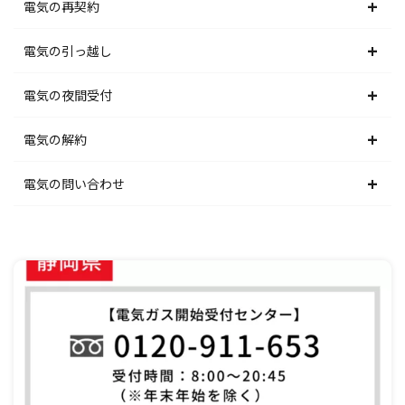
東北電力エリア
北海道電力エリア
電気の再契約
東京電力エリア
東北電力エリア
北海道電力エリア
電気の引っ越し
北陸電力エリア
東京電力エリア
東北電力エリア
北海道電力エリア
電気の夜間受付
中部電力エリア
北陸電力エリア
東京電力エリア
東北電力エリア
北海道電力エリア
電気の解約
関西電力エリア
中部電力エリア
北陸電力エリア
東京電力エリア
東北電力エリア
北海道電力エリア
電気の問い合わせ
中国電力エリア
関西電力エリア
中部電力エリア
北陸電力エリア
東京電力エリア
東北電力エリア
北海道電力エリア
四国電力エリア
中国電力エリア
関西電力エリア
中部電力エリア
北陸電力エリア
東京電力エリア
東北電力エリア
九州電力エリア
四国電力エリア
中国電力エリア
関西電力エリア
中部電力エリア
北陸電力エリア
東京電力エリア
九州電力エリア
四国電力エリア
中国電力エリア
関西電力エリア
中部電力エリア
北陸電力エリア
九州電力エリア
四国電力エリア
中国電力エリア
関西電力エリア
中部電力エリア