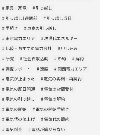
家具・家電
引っ越し
引っ越し1週間前
引っ越し当日
手続き
東京の引っ越し
東京電力エリア
次世代エネルギー
比較・おすすめ電力会社
申し込み
研究
社会貢献活動
節約
解約
調査レポート
速度
関西電力エリア
電気が止まった
電気の再開・再契約
電気の即日開通
電気の夜間受付
電気の引っ越し
電気の解約
電気の開始
電気の開始手続き
電気代の値上げ
電気代の節約
電気料金
電話が繋がらない