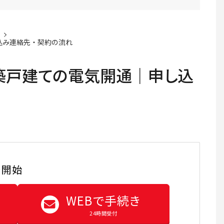
込み連絡先・契約の流れ
築戸建ての電気開通｜申し込
・開始
WEBで手続き
24時間受付