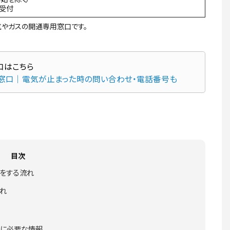
間受付
やガスの開通専用窓口です。
な窓口｜電気が止まった時の問い合わせ・電話番号も
目次
きをする流れ
れ
きに必要な情報