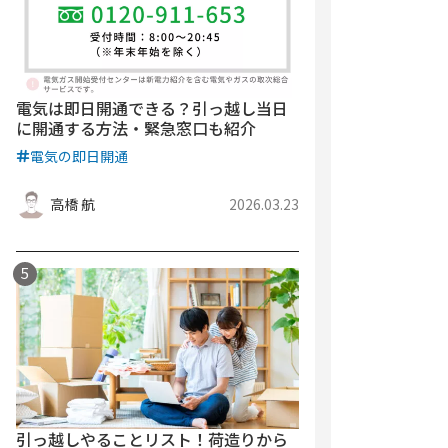
電気は即日開通できる？引っ越し当日
に開通する方法・緊急窓口も紹介
電気の即日開通
高橋 航
2026.03.23
引っ越しやることリスト！荷造りから