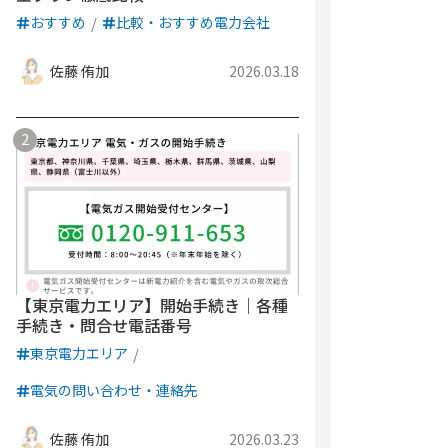
おすすめ
比較・おすすめ電力会社
佐藤 侑加
2026.03.18
【東京電力エリア】開始手続き｜各種
手続き・問合せ電話番号
東京電力エリア
電気の問い合わせ・連絡先
佐藤 侑加
2026.03.23