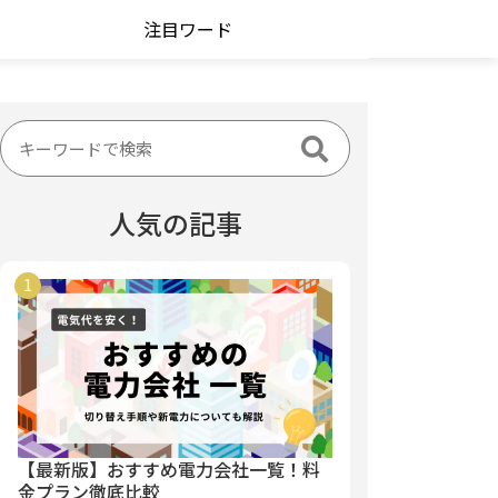
注目ワード
人気の記事
【最新版】おすすめ電力会社一覧！料
金プラン徹底比較