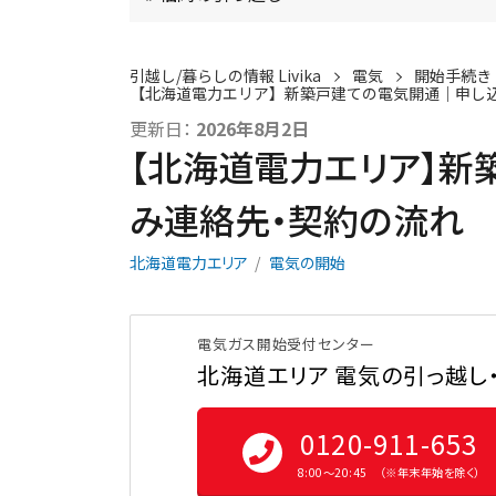
引越し/暮らしの情報 Livika
電気
開始手続き
【北海道電力エリア】新築戸建ての電気開通｜申し
更新日：
2026年8月2日
【北海道電力エリア】新
み連絡先・契約の流れ
北海道電力エリア
電気の開始
電気ガス開始受付センター
北海道エリア 電気の引っ越し
0120-911-653
8:00〜20:45 （※年末年始を除く）