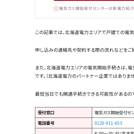
電気ガス開始受付センターは新電力紹介
この記事では、北海道電力エリアで戸建ての電気
申し込みの連絡先や契約する際の流れなどをご紹
また、北海道電力エリアの電気開始手続きは、電
です。（北海道電力のパートナー企業ではありませ
最短当日でも開通手続きできる可能性があるので
受付窓口
電気ガス開始受付セ
電話番号
0120-911-653
8：00～20：45（年末