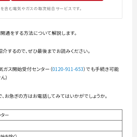
を含む電気やガスの取次総合サービスです。
開通をする方法について解説します。
介するので、ぜひ最後までお読みください。
気ガス開始受付センター（
0120-911-653
）でも手続き可能
ん）
、お急ぎの方はお電話してみてはいかがでしょうか。
ンター
年始を除く）