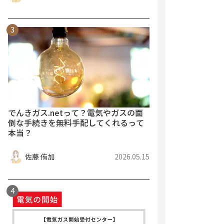
でんきガス.netって？電気やガスの面
倒な手続きを無料手配してくれるって
本当？
佐藤 侑加
2026.05.15