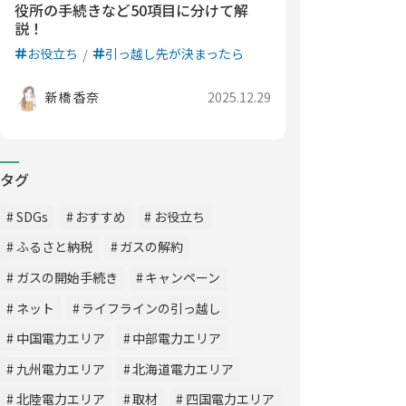
役所の手続きなど50項目に分けて解
説！
お役立ち
引っ越し先が決まったら
新橋 香奈
2025.12.29
タグ
SDGs
おすすめ
お役立ち
ふるさと納税
ガスの解約
ガスの開始手続き
キャンペーン
ネット
ライフラインの引っ越し
中国電力エリア
中部電力エリア
九州電力エリア
北海道電力エリア
北陸電力エリア
取材
四国電力エリア