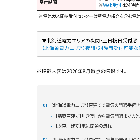
受付時間
※
Web受付
は24時
※電気ガス開始受付センターは新電力紹介を含む電気
【北海道電力エリア】夜間・24時間受付可能
※掲載内容は2026年8月時点の情報です。
【北海道電力エリア】戸建てで電気の開通手続
【新築戸建て】引き渡しから電気開通までの流
【既存戸建て】電気開通の流れ
【北海道電力エリア】戸建て｜電気の開通手続