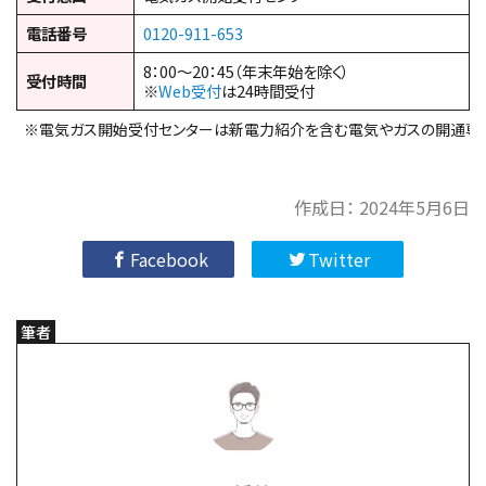
電話番号
0120-911-653
8：00～20：45（年末年始を除く）
受付時間
※
Web受付
は24時間受付
※電気ガス開始受付センターは新電力紹介を含む電気やガスの開通専
作成日：
2024年5月6日
Facebook
Twitter
筆者