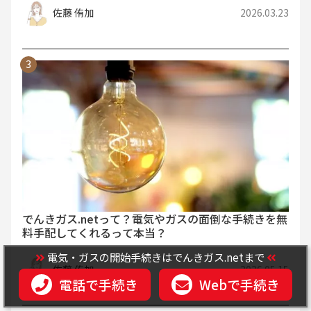
佐藤 侑加
2026.03.23
でんきガス.netって？電気やガスの面倒な手続きを無
料手配してくれるって本当？
電気・ガスの開始手続きはでんきガス.netまで
佐藤 侑加
2026.05.15
電話で手続き
Webで手続き