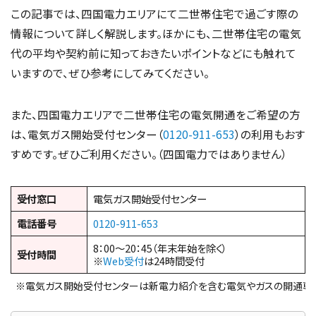
この記事では、四国電力エリアにて二世帯住宅で過ごす際の
情報について詳しく解説します。ほかにも、二世帯住宅の電気
代の平均や契約前に知っておきたいポイントなどにも触れて
いますので、ぜひ参考にしてみてください。
また、四国電力エリアで二世帯住宅の電気開通をご希望の方
は、電気ガス開始受付センター（
0120-911-653
）の利用もおす
すめです。ぜひご利用ください。（四国電力ではありません）
受付窓口
電気ガス開始受付センター
電話番号
0120-911-653
8：00～20：45（年末年始を除く）
受付時間
※
Web受付
は24時間受付
※電気ガス開始受付センターは新電力紹介を含む電気やガスの開通専