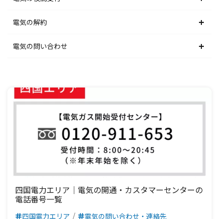
中部電力エリア
北陸電力エリア
東京電力エリア
東北電力エリア
北海道電力エリア
電気の解約
関西電力エリア
中部電力エリア
北陸電力エリア
東京電力エリア
東北電力エリア
北海道電力エリア
電気の問い合わせ
中国電力エリア
関西電力エリア
中部電力エリア
北陸電力エリア
東京電力エリア
東北電力エリア
北海道電力エリア
四国電力エリア
中国電力エリア
関西電力エリア
中部電力エリア
北陸電力エリア
東京電力エリア
東北電力エリア
九州電力エリア
四国電力エリア
中国電力エリア
関西電力エリア
中部電力エリア
北陸電力エリア
東京電力エリア
九州電力エリア
四国電力エリア
中国電力エリア
関西電力エリア
中部電力エリア
北陸電力エリア
九州電力エリア
四国電力エリア
中国電力エリア
関西電力エリア
中部電力エリア
九州電力エリア
四国電力エリア
中国電力エリア
関西電力エリア
四国電力エリア｜電気の開通・カスタマーセンターの
電話番号一覧
九州電力エリア
四国電力エリア
中国電力エリア
四国電力エリア
電気の問い合わせ・連絡先