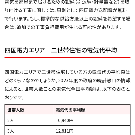
電気を家屋まで届けるための設備（引込線・計量器など）を取
り付ける工事に関しては、原則として四国電力送配電が無料
で行います。もし、標準的な供給方法以上の設備を希望する場
合は、追加での工事負担費用が生じる可能性があります。
四国電力エリア｜二世帯住宅の電気代平均
四国電力エリアで二世帯住宅している方の電気代の平均額は
どのくらいなのでしょうか。2023年度の政府の統計窓口の情報
によると、世帯人数ごとの電気代全国平均額は、以下の表のと
おりです。
世帯人数
電気代の平均額
2人
10,940円
3人
12,811円