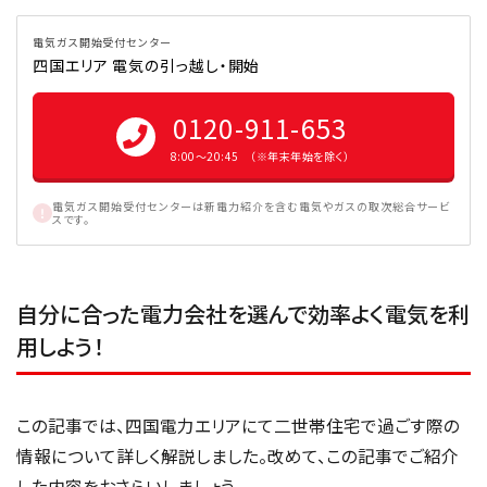
電気ガス開始受付センター
四国エリア 電気の引っ越し・開始
0120-911-653
8:00〜20:45 （※年末年始を除く）
電気ガス開始受付センターは新電力紹介を含む電気やガスの取次総合サービ
スです。
自分に合った電力会社を選んで効率よく電気を利
用しよう！
この記事では、四国電力エリアにて二世帯住宅で過ごす際の
情報について詳しく解説しました。改めて、この記事でご紹介
した内容をおさらいしましょう。