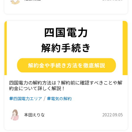
四国電力の解約方法は？解約前に確認すべきことや解
約金について詳しく解説！
四国電力エリア
電気の解約
本田えりな
2022.09.05