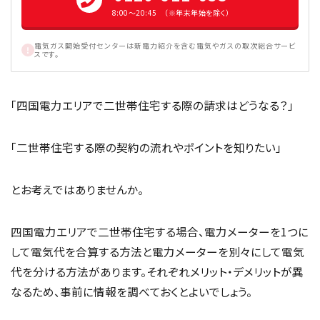
8:00〜20:45 （※年末年始を除く）
電気ガス開始受付センターは新電力紹介を含む電気やガスの取次総合サービ
スです。
「四国電力エリアで二世帯住宅する際の請求はどうなる？」
「二世帯住宅する際の契約の流れやポイントを知りたい」
とお考えではありませんか。
四国電力エリアで二世帯住宅する場合、電力メーターを1つに
して電気代を合算する方法と電力メーターを別々にして電気
代を分ける方法があります。それぞれメリット・デメリットが異
なるため、事前に情報を調べておくとよいでしょう。