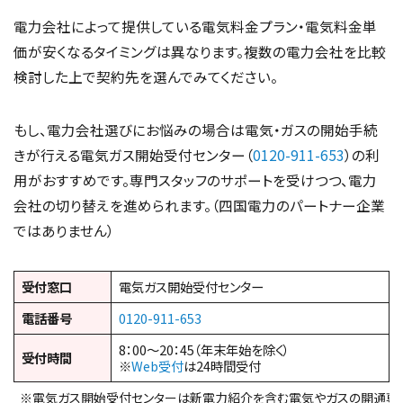
電力会社によって提供している電気料金プラン・電気料金単
価が安くなるタイミングは異なります。複数の電力会社を比較
検討した上で契約先を選んでみてください。
もし、電力会社選びにお悩みの場合は電気・ガスの開始手続
きが行える電気ガス開始受付センター（
0120-911-653
）の利
用がおすすめです。専門スタッフのサポートを受けつつ、電力
会社の切り替えを進められます。（四国電力のパートナー企業
ではありません）
受付窓口
電気ガス開始受付センター
電話番号
0120-911-653
8：00～20：45（年末年始を除く）
受付時間
※
Web受付
は24時間受付
※電気ガス開始受付センターは新電力紹介を含む電気やガスの開通専