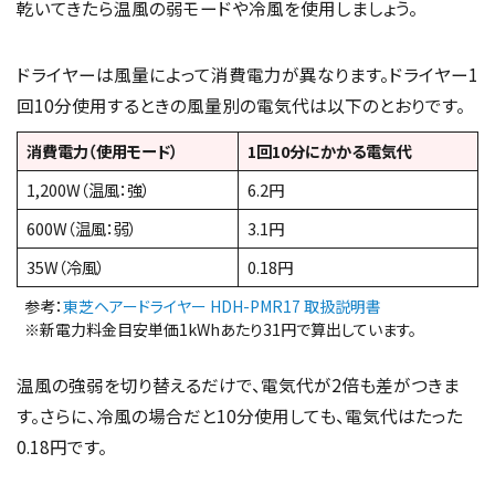
乾いてきたら温風の弱モードや冷風を使用しましょう。
ドライヤーは風量によって消費電力が異なります。ドライヤー1
回10分使用するときの風量別の電気代は以下のとおりです。
消費電力（使用モード）
1回10分にかかる電気代
1,200W（温風：強）
6.2円
600W（温風：弱）
3.1円
35W（冷風）
0.18円
参考：
東芝ヘアードライヤー HDH-PMR17 取扱説明書
※新電力料金目安単価1kWhあたり31円で算出しています。
温風の強弱を切り替えるだけで、電気代が2倍も差がつきま
す。さらに、冷風の場合だと10分使用しても、電気代はたった
0.18円です。