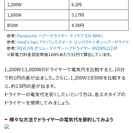
1,200W
6.2円
1,000W
5.17円
850W
4.39円
参考：
Panasonic ヘアードライヤー ナノケア EH-NA0J
参考：
mod’s hair アドバンススマート コンパクトイオンヘアードライヤー 
参考：
REVLON ボリューマイザーヘアドライヤー RVDR5222JP
※新電力料金目安単価1kWhあたり31円で算出しています。
1,200Wと1,000Wのドライヤーで電気代を比較すると、10分
で約1円の差が出ました。さらに、1,200Wと850Wを比較する
と、約1.8円の差が出ます。
ドライヤーの電気代を安くしたいという方は、省エネタイプの
ドライヤーを使用してみましょう。
様々な方法でドライヤーの電気代を節約してみよう