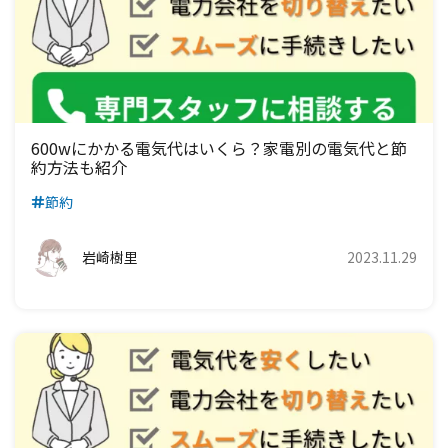
600wにかかる電気代はいくら？家電別の電気代と節
約方法も紹介
節約
岩崎樹里
2023.11.29