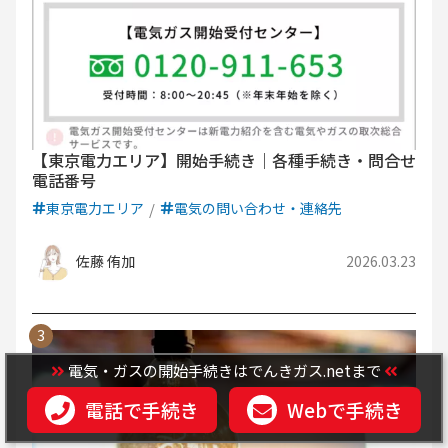
【東京電力エリア】開始手続き｜各種手続き・問合せ
電話番号
東京電力エリア
電気の問い合わせ・連絡先
佐藤 侑加
2026.03.23
電気・ガスの開始手続きはでんきガス.netまで
電話で手続き
Webで手続き