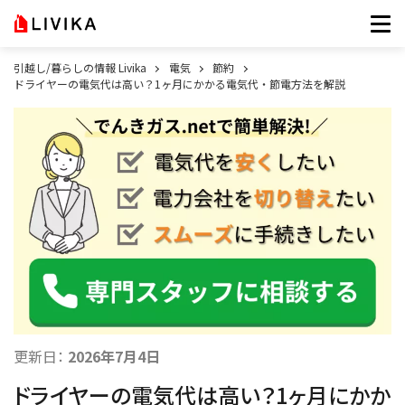
引越し/暮らしの情報 Livika
電気
節約
ドライヤーの電気代は高い？1ヶ月にかかる電気代・節電方法を解説
更新日：
2026年7月4日
ドライヤーの電気代は高い？1ヶ月にかか