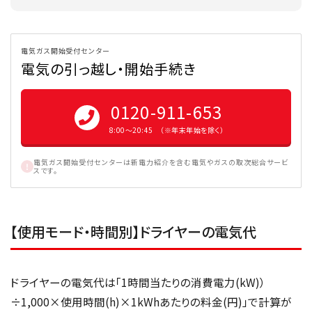
電気ガス開始受付センター
電気の引っ越し・開始手続き
0120-911-653
8:00〜20:45 （※年末年始を除く）
電気ガス開始受付センターは新電力紹介を含む電気やガスの取次総合サービ
スです。
【使用モード・時間別】ドライヤーの電気代
ドライヤーの電気代は「1時間当たりの消費電力(kW)）
÷1,000×使用時間(h)×1kWhあたりの料金(円)」で計算が