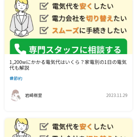
中部電力エリア
北陸電力エリア
東京電力エリア
東北電力エリア
九州電力エリア
四国電力エリア
中国電力エリア
関西電力エリア
中部電力エリア
北陸電力エリア
東京電力エリア
九州電力エリア
四国電力エリア
中国電力エリア
関西電力エリア
中部電力エリア
北陸電力エリア
九州電力エリア
四国電力エリア
中国電力エリア
関西電力エリア
中部電力エリア
九州電力エリア
四国電力エリア
中国電力エリア
関西電力エリア
1,200wにかかる電気代はいくら？家電別の1日の電気
代も解説
九州電力エリア
四国電力エリア
中国電力エリア
節約
九州電力エリア
四国電力エリア
岩崎樹里
2023.11.29
九州電力エリア