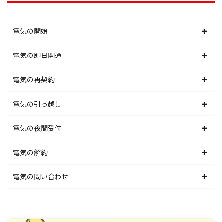
電気の開始
北海道電力エリア
電気の即日開通
東北電力エリア
北海道電力エリア
電気の再契約
東京電力エリア
東北電力エリア
北海道電力エリア
電気の引っ越し
北陸電力エリア
東京電力エリア
東北電力エリア
北海道電力エリア
電気の夜間受付
中部電力エリア
北陸電力エリア
東京電力エリア
東北電力エリア
北海道電力エリア
電気の解約
関西電力エリア
中部電力エリア
北陸電力エリア
東京電力エリア
東北電力エリア
北海道電力エリア
電気の問い合わせ
中国電力エリア
関西電力エリア
中部電力エリア
北陸電力エリア
東京電力エリア
東北電力エリア
北海道電力エリア
四国電力エリア
中国電力エリア
関西電力エリア