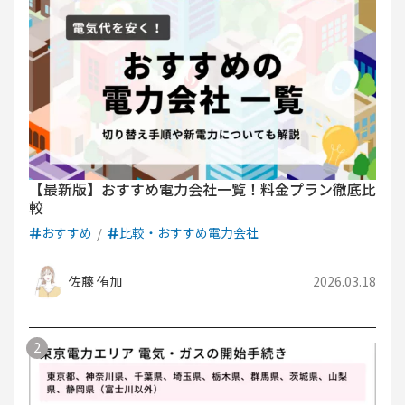
【最新版】おすすめ電力会社一覧！料金プラン徹底比
較
おすすめ
比較・おすすめ電力会社
佐藤 侑加
2026.03.18