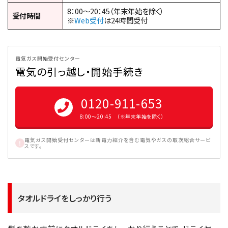
8：00～20：45（年末年始を除く）
受付時間
※
Web受付
は24時間受付
電気ガス開始受付センター
電気の引っ越し・開始手続き
0120-911-653
8:00〜20:45 （※年末年始を除く）
電気ガス開始受付センターは新電力紹介を含む電気やガスの取次総合サービ
スです。
タオルドライをしっかり行う