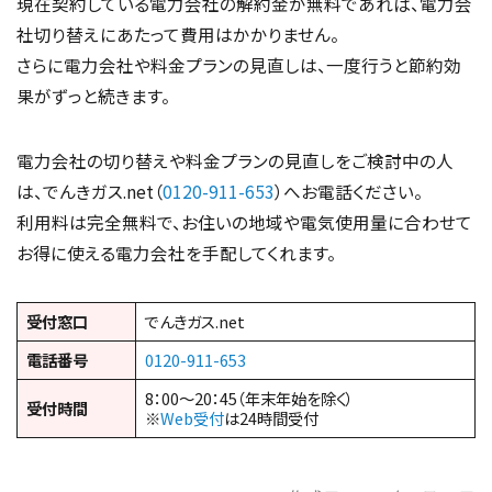
現在契約している電力会社の解約金が無料であれば、電力会
社切り替えにあたって費用はかかりません。
さらに電力会社や料金プランの見直しは、一度行うと節約効
果がずっと続きます。
電力会社の切り替えや料金プランの見直しをご検討中の人
は、でんきガス.net（
0120-911-653
）へお電話ください。
利用料は完全無料で、お住いの地域や電気使用量に合わせて
お得に使える電力会社を手配してくれます。
受付窓口
でんきガス.net
電話番号
0120-911-653
8：00～20：45（年末年始を除く）
受付時間
※
Web受付
は24時間受付