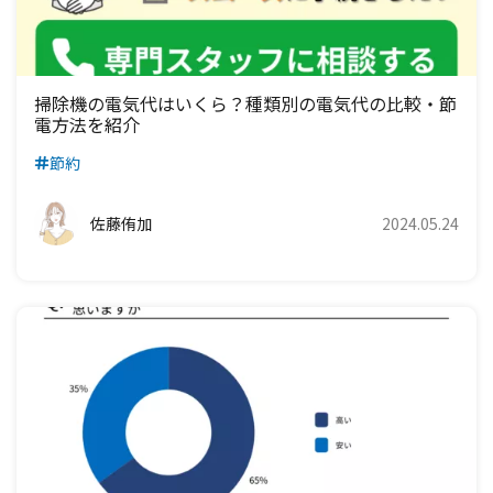
掃除機の電気代はいくら？種類別の電気代の比較・節
電方法を紹介
節約
佐藤侑加
2024.05.24