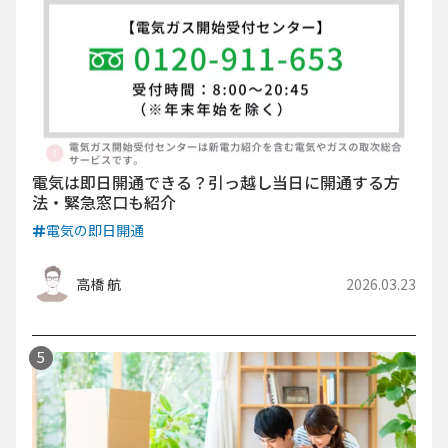
電気は即日開通できる？引っ越し当日に開通する方
法・緊急窓口も紹介
電気の即日開通
高橋 航
2026.03.23