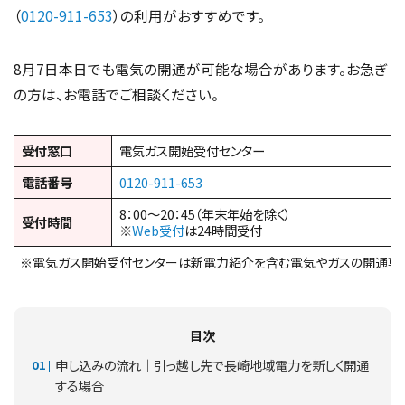
（
0120-911-653
）の利用がおすすめです。
8月7日本日でも電気の開通が可能な場合があります。お急ぎ
の方は、お電話でご相談ください。
受付窓口
電気ガス開始受付センター
電話番号
0120-911-653
8：00～20：45（年末年始を除く）
受付時間
※
Web受付
は24時間受付
※電気ガス開始受付センターは新電力紹介を含む電気やガスの開通専
目次
申し込みの流れ｜引っ越し先で長崎地域電力を新しく開通
する場合