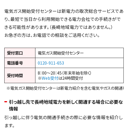
電気ガス開始受付センターは新電力の取次総合サービスであ
り、最短で当日から利用開始できる電力会社での手続きがで
きる可能性があります。（長崎地域電力ではありません。）
お急ぎの方は、お電話での相談をご活用ください。
受付窓口
電気ガス開始受付センター
電話番号
0120-911-653
8：00～20：45（年末年始を除く）
受付時間
※
Web受付
は24時間受付
※電気ガス開始受付センターは新電力紹介を含む電気やガスの開通専
引っ越し先で長崎地域電力を新しく開通する場合に必要な
情報
引っ越しに伴う電気の開通手続きの際に必要な情報を紹介し
ます。