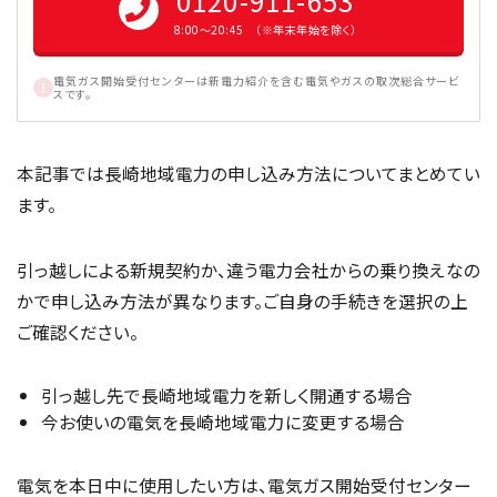
0120-911-653
8:00〜20:45 （※年末年始を除く）
電気ガス開始受付センターは新電力紹介を含む電気やガスの取次総合サービ
スです。
本記事では長崎地域電力の申し込み方法についてまとめてい
ます。
引っ越しによる新規契約か、違う電力会社からの乗り換えなの
かで申し込み方法が異なります。ご自身の手続きを選択の上
ご確認ください。
引っ越し先で長崎地域電力を新しく開通する場合
今お使いの電気を長崎地域電力に変更する場合
電気を本日中に使用したい方は、電気ガス開始受付センター