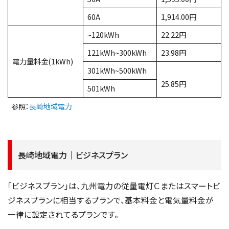
60A
1,914.00円
~120kWh
22.22円
121kWh~300kWh
23.98円
電力量料金(1kWh)
301kWh~500kWh
25.85円
501kWh
参照：
長崎地域電力
長崎地域電力｜ビジネスプラン
「ビジネスプラン」は、九州電力の従量電灯Ｃまたはスマートビ
ジネスプランに相当するプランで、基本料金と電気量料金が
一律に設定されてるプランです。