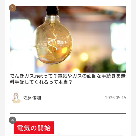
でんきガス.netって？電気やガスの面倒な手続きを無
料手配してくれるって本当？
佐藤 侑加
2026.05.15