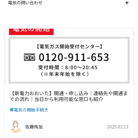
関西電力エリア
中部電力エリア
北陸電力エリア
東京電力エリア
東北電力エリア
北海道電力エリア
電気の問い合わせ
中国電力エリア
関西電力エリア
中部電力エリア
北陸電力エリア
東京電力エリア
東北電力エリア
北海道電力エリア
四国電力エリア
中国電力エリア
関西電力エリア
中部電力エリア
北陸電力エリア
東京電力エリア
東北電力エリア
九州電力エリア
四国電力エリア
中国電力エリア
関西電力エリア
中部電力エリア
北陸電力エリア
東京電力エリア
九州電力エリア
四国電力エリア
中国電力エリア
関西電力エリア
中部電力エリア
北陸電力エリア
九州電力エリア
四国電力エリア
中国電力エリア
関西電力エリア
中部電力エリア
九州電力エリア
四国電力エリア
中国電力エリア
関西電力エリア
【新電力おおいた】開通・申し込み｜連絡先や開通ま
での流れ｜当日から利用可能な窓口も紹介
九州電力エリア
四国電力エリア
中国電力エリア
電気の開始手続き
九州電力エリア
四国電力エリア
佐藤侑加
2025.02.13
九州電力エリア