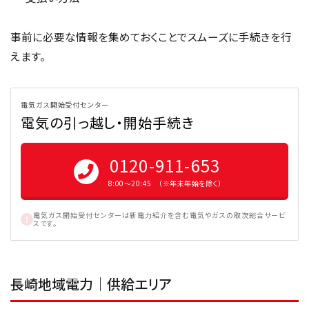
事前に必要な情報を集めておくことでスムーズに手続きを行
えます。
電気ガス開始受付センター
電気の引っ越し・開始手続き
0120-911-653
8:00〜20:45 （※年末年始を除く）
電気ガス開始受付センターは新電力紹介を含む電気やガスの取次総合サービ
スです。
長崎地域電力｜供給エリア