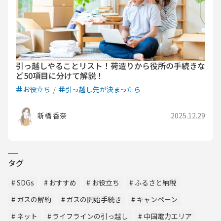
引っ越しやることリスト！荷造りから役所の手続きな
ど50項目に分けて解説！
お役立ち
引っ越し先が決まったら
新橋 香奈
2025.12.29
タグ
SDGs
おすすめ
お役立ち
ふるさと納税
ガスの解約
ガスの開始手続き
キャンペーン
ネット
ライフラインの引っ越し
中国電力エリア