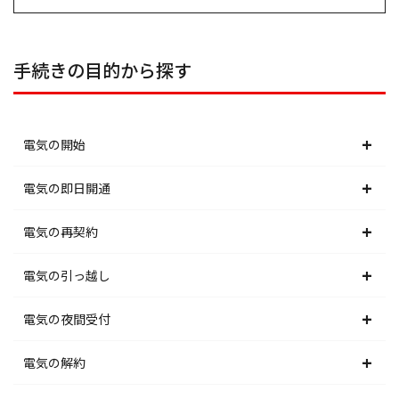
手続きの目的から探す
電気の開始
北海道電力エリア
電気の即日開通
東北電力エリア
北海道電力エリア
電気の再契約
東京電力エリア
東北電力エリア
北海道電力エリア
電気の引っ越し
北陸電力エリア
東京電力エリア
東北電力エリア
北海道電力エリア
電気の夜間受付
中部電力エリア
北陸電力エリア
東京電力エリア
東北電力エリア
北海道電力エリア
電気の解約