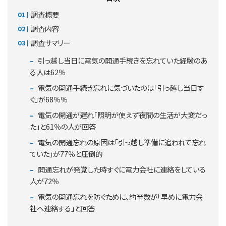
調査概要
調査内容
調査サマリー
引っ越し当日に電気の開通手続きを忘れていた経験のあ
る人は62％
電気の開通手続き忘れに気づいたのは「引っ越し当日す
ぐ」が68％％
電気の開通が遅れ「照明が使えず夜間の生活が大変だっ
た」と61％の人が回答
電気の開通忘れの原因は「引っ越し準備に追われて忘れ
ていた」が77％と圧倒的
開通忘れが発覚した時すぐに電力会社に連絡をしている
人が72％
電気の開通忘れを防ぐために、約半数が「早めに電力会
社へ連絡する」と回答