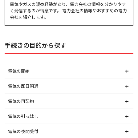
電気やガスの販売経験があり、電力会社の情報を分かりやす
く発信するのが得意です。 電力会社の情報やおすすめの電力
会社を紹介します。
手続きの目的から探す
電気の開始
北海道電力エリア
電気の即日開通
東北電力エリア
北海道電力エリア
電気の再契約
東京電力エリア
東北電力エリア
北海道電力エリア
電気の引っ越し
北陸電力エリア
東京電力エリア
東北電力エリア
北海道電力エリア
電気の夜間受付