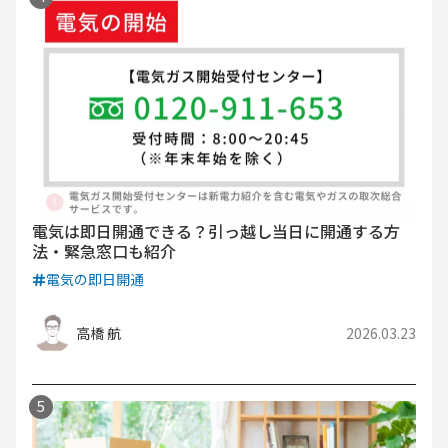
電気は即日開通できる？引っ越し当日に開通する方
法・緊急窓口も紹介
電気の即日開通
高橋 航
2026.03.23