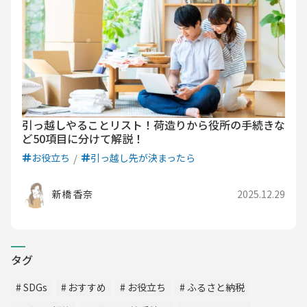
引っ越しやることリスト！荷造りから役所の手続きな
ど50項目に分けて解説！
お役立ち
引っ越し先が決まったら
新橋 香奈
2025.12.29
タグ
SDGs
おすすめ
お役立ち
ふるさと納税