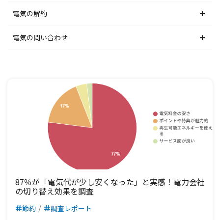
中部電力エリア
北陸電力エリア
東京電力エリア
東北電力エリア
北海道電力エリア
電気の解約
関西電力エリア
中部電力エリア
北陸電力エリア
東京電力エリア
東北電力エリア
北海道電力エリア
電気の問い合わせ
中国電力エリア
関西電力エリア
中部電力エリア
北陸電力エリア
東京電力エリア
東北電力エリア
北海道電力エリア
四国電力エリア
中国電力エリア
関西電力エリア
中部電力エリア
北陸電力エリア
東京電力エリア
東北電力エリア
九州電力エリア
四国電力エリア
中国電力エリア
関西電力エリア
中部電力エリア
北陸電力エリア
東京電力エリア
九州電力エリア
四国電力エリア
中国電力エリア
関西電力エリア
中部電力エリア
北陸電力エリア
九州電力エリア
四国電力エリア
中国電力エリア
関西電力エリア
中部電力エリア
九州電力エリア
四国電力エリア
中国電力エリア
関西電力エリア
87％が「電気代が少し安くなった」と実感！電力会社
の切り替え効果を調査
九州電力エリア
四国電力エリア
中国電力エリア
節約
調査レポート