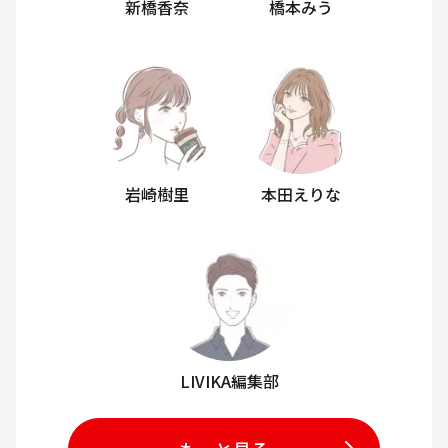
新橋香奈
橋本みう
岩崎樹里
本田えりな
LIVIKA編集部