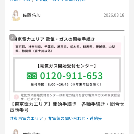
佐藤 侑加
2026.03.18
【東京電力エリア】開始手続き｜各種手続き・問合せ
電話番号
東京電力エリア
電気の問い合わせ・連絡先