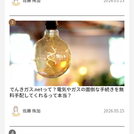
佐藤 侑加
2026.03.23
でんきガス.netって？電気やガスの面倒な手続きを無
料手配してくれるって本当？
佐藤 侑加
2026.05.15