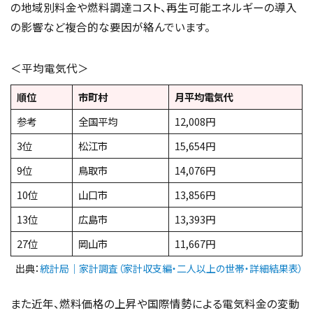
の地域別料金や燃料調達コスト、再生可能エネルギーの導入
の影響など複合的な要因が絡んでいます。
＜平均電気代＞
順位
市町村
月平均電気代
参考
全国平均
12,008円
3位
松江市
15,654円
9位
鳥取市
14,076円
10位
山口市
13,856円
13位
広島市
13,393円
27位
岡山市
11,667円
出典：
統計局｜家計調査（家計収支編・二人以上の世帯・詳細結果表）
また近年、燃料価格の上昇や国際情勢による電気料金の変動