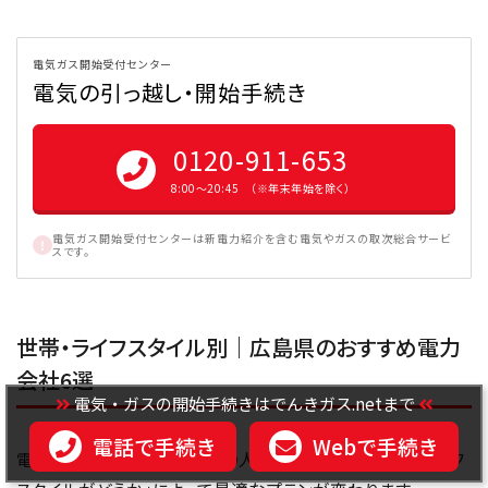
電気ガス開始受付センター
電気の引っ越し・開始手続き
0120-911-653
8:00〜20:45 （※年末年始を除く）
電気ガス開始受付センターは新電力紹介を含む電気やガスの取次総合サービ
スです。
世帯・ライフスタイル別｜広島県のおすすめ電力
会社6選
電気・ガスの開始手続きはでんきガス.netまで
電話で手続き
Webで手続き
電力会社選びは「どのくらいの人数で暮らしているか」「ライフ