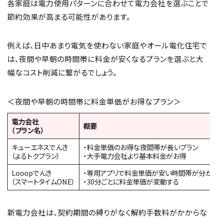
各家庭は電力使用パターンに合わせて電力会社を選ぶことで
節約効果が高まる可能性があります。
例えば、日中あまり電気を使わない家庭やオール電化住宅で
は、夜間や早朝の時間帯に料金が安くなるプランを選ぶと大
幅なコスト削減に繋がるでしょう。
＜夜間や早朝の時間帯に料金単価がお得なプラン＞
電力会社
概要
（プラン名）
キューエネスでんき
・料金単価のお得な夜間帯が長いプラン
（よるトクプラン）
・大手電力会社より基本料金がお得
Looopでんき
・専用アプリで料金単価が安い時間帯が分か
（スマートタイムONE）
・30分ごとに料金単価が変動する
新電力会社は、契約期間の縛りがなく解約手数料がかからな