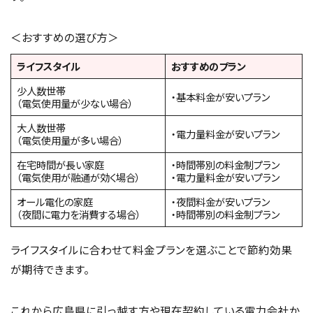
＜おすすめの選び方＞
ライフスタイル
おすすめのプラン
少人数世帯
・基本料金が安いプラン
（電気使用量が少ない場合）
大人数世帯
・電力量料金が安いプラン
（電気使用量が多い場合）
在宅時間が長い家庭
・時間帯別の料金制プラン
（電気使用が融通が効く場合）
・電力量料金が安いプラン
オール電化の家庭
・夜間料金が安いプラン
（夜間に電力を消費する場合）
・時間帯別の料金制プラン
ライフスタイルに合わせて料金プランを選ぶことで節約効果
が期待できます。
これから広島県に引っ越す方や現在契約している電力会社か