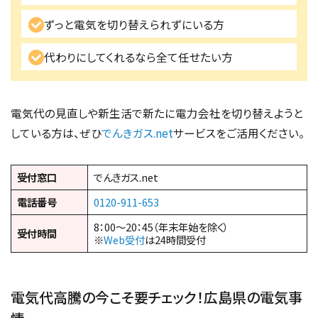
ずっと電気を切り替えられずにいる方
代わりにしてくれるなら全て任せたい方
電気代の見直しや新生活で新たに電力会社を切り替えようと
している方は、ぜひ
でんきガス.net
サービスをご活用ください。
受付窓口
でんきガス.net
電話番号
0120-911-653
8：00～20：45（年末年始を除く）
受付時間
※
Web受付
は24時間受付
電気代高騰の今こそ要チェック！広島県の電気事