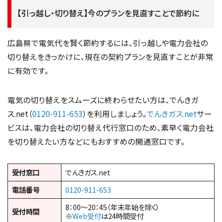
【引っ越し・切り替え】今のプランを見直すことで節約に
広島県で電気代を賢く節約するには、引っ越しや電力会社の
切り替えをきっかけに、現在の契約プランを見直すことが非常
に有効です。
電気の切り替えをスムーズに終わらせたい方は、でんきガ
ス.net（
0120-911-653
）を利用しましょう。
でんきガス.net
サー
ビスは、電力会社の切り替え代行窓口のため、素早く電力会社
を切り替えたい方などにもおすすめの開通窓口です。
受付窓口
でんきガス.net
電話番号
0120-911-653
8：00～20：45（年末年始を除く）
受付時間
※
Web受付
は24時間受付