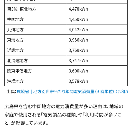
第3位：東北地方
4,478kWh
中国地方
4,450kWh
九州地方
4,042kWh
東海地方
3,956kWh
近畿地方
3,769kWh
北海道地方
3,747kWh
関東甲信地方
3,600kWh
沖縄地方
3,578kWh
出典：
環境省｜地方別世帯当たり年間電気消費量（固有単位）（令和５年
広島県を含む中国地方の電力消費量が多い理由は、地域の
家庭で使用される「電気製品の種類」や「利用時間が多いこ
と」が影響しています。