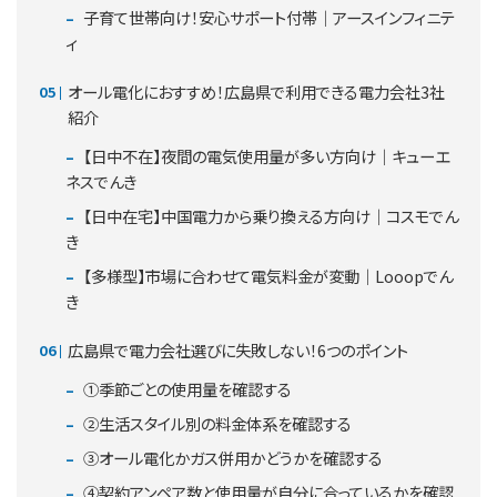
子育て世帯向け！安心サポート付帯｜アースインフィニテ
ィ
オール電化におすすめ！広島県で利用できる電力会社3社
紹介
【日中不在】夜間の電気使用量が多い方向け｜キューエ
ネスでんき
【日中在宅】中国電力から乗り換える方向け｜コスモでん
き
【多様型】市場に合わせて電気料金が変動｜Looopでん
き
広島県で電力会社選びに失敗しない！6つのポイント
①季節ごとの使用量を確認する
②生活スタイル別の料金体系を確認する
③オール電化かガス併用かどうかを確認する
④契約アンペア数と使用量が自分に合っているかを確認