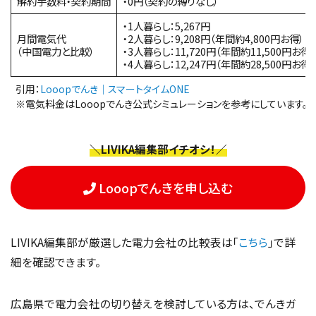
解約手数料・契約期間
・0円（契約の縛りなし）
・1人暮らし：5,267円
月間電気代
・2人暮らし：9,208円（年間約4,800円お得）
（中国電力と比較）
・3人暮らし：11,720円（年間約11,500円お得）
・4人暮らし：12,247円（年間約28,500円お得）
引用：
Looopでんき｜スマートタイムONE
※電気料金はLooopでんき公式シミュレーションを参考にしています。
＼LIVIKA編集部イチオシ！／
Looopでんきを申し込む
LIVIKA編集部が厳選した電力会社の比較表は「
こちら
」で詳
細を確認できます。
広島県で電力会社の切り替えを検討している方は、でんきガ