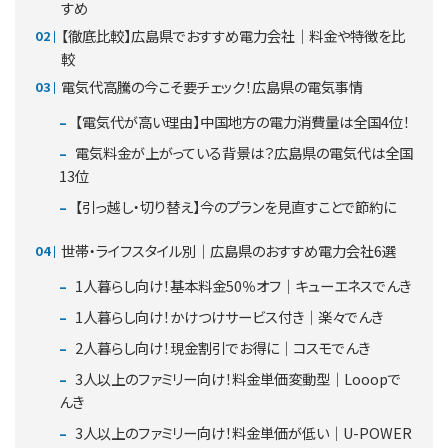
すめ
【徹底比較】広島県でおすすめ電力会社｜料金や特徴を比
較
電気代高騰の今こそ要チェック！広島県の電気事情
【電気代が高い理由】中国地方の電力消費量は全国4位！
電気料金が上がっている背景は？広島県の電気代は全国
13位
【引っ越し・切り替え】今のプランを見直すことで節約に
世帯・ライフスタイル別｜広島県のおすすめ電力会社6選
1人暮らし向け！基本料金50％オフ｜キューエネスでんき
1人暮らし向け！かけつけサービス付き｜楽々でんき
2人暮らし向け！現金割引でお得に｜コスモでんき
3人以上のファミリー向け！料金単価変動型｜Looopで
んき
3人以上のファミリー向け！料金単価が低い｜U-POWER