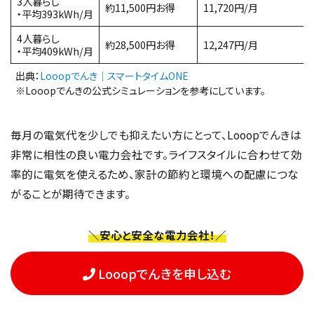
3人暮らし
約11,500円お得
11,720円/月
・平均393kWh/月
4人暮らし
約28,500円お得
12,247円/月
・平均409kWh/月
出典：
Looopでんき｜スマートタイムONE
※Looopでんきの公式シミュレーションを参考にしています。
毎月の電気代を少しでも抑えたい方にとって、Looopでんきは
非常に相性の良い電力会社です。ライフスタイルに合わせて効
率的に電気を使えるため、家計の節約と環境への配慮につな
がることが期待できます。
＼安心と安全な電力会社！／
Looopでんきを申し込む