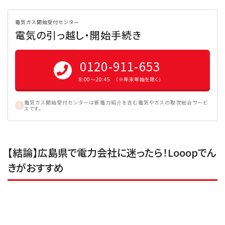
電気ガス開始受付センター
電気の引っ越し・開始手続き
0120-911-653
8:00〜20:45 （※年末年始を除く）
電気ガス開始受付センターは新電力紹介を含む電気やガスの取次総合サービ
スです。
【結論】広島県で電力会社に迷ったら！Looopでん
きがおすすめ