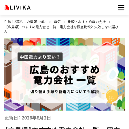
引越し/暮らしの情報 Livika
電気
比較・おすすめ電力会社
【広島県】おすすめ電力会社一覧｜電力会社を徹底比較と失敗しない選び
方
更新日：
2026年8月2日