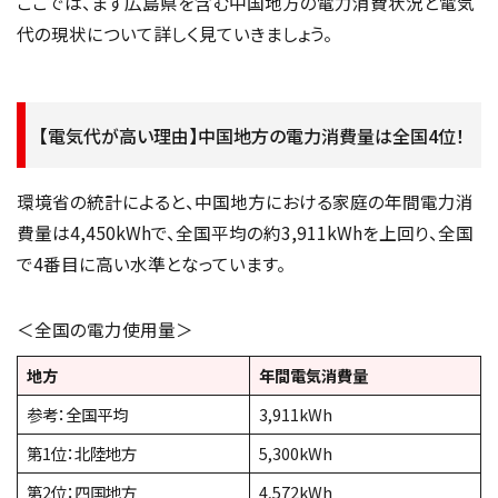
ここでは、まず広島県を含む中国地方の電力消費状況と電気
代の現状について詳しく見ていきましょう。
【電気代が高い理由】中国地方の電力消費量は全国4位！
環境省の統計によると、中国地方における家庭の年間電力消
費量は4,450kWhで、全国平均の約3,911kWhを上回り、全国
で4番目に高い水準となっています。
＜全国の電力使用量＞
地方
年間電気消費量
参考：全国平均
3,911kWh
第1位：北陸地方
5,300kWh
第2位：四国地方
4,572kWh