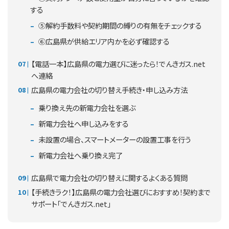
する
⑤解約手数料や契約期間の縛りの有無をチェックする
⑥広島県が供給エリア内かを必ず確認する
【電話一本】広島県の電力選びに迷ったら！でんきガス.net
へ連絡
広島県の電力会社の切り替え手続き・申し込み方法
乗り換え先の新電力会社を選ぶ
新電力会社へ申し込みをする
未設置の場合、スマートメーターの設置工事を行う
新電力会社へ乗り換え完了
広島県で電力会社の切り替えに関するよくある質問
【手続きラク！】広島県の電力会社選びにおすすめ！契約まで
サポート「でんきガス.net」