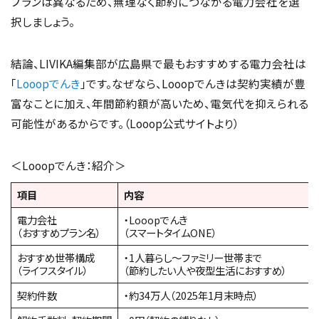
プランは異なるため、無理なく節約につながる電力会社を選
択しましょう。
結論、LIVIKA編集部が広島県で最もおすすめする電力会社は
「
Looopでんき
」です。なぜなら、Looopでんきは契約実績が豊
富なことに加え、年間節約額が高いため、電気代を抑えられる
可能性があるからです。（Looop公式サイトより）
＜Looopでんき：紹介＞
項目
内容
電力会社
・Looopでんき
（おすすめプラン名）
（スマートタイムONE）
おすすめ世帯構成
・1人暮らし～ファミリー世帯まで
（ライフスタイル）
（節約したい人や夜型生活におすすめ）
契約件数
・約34万人（2025年1月末時点）