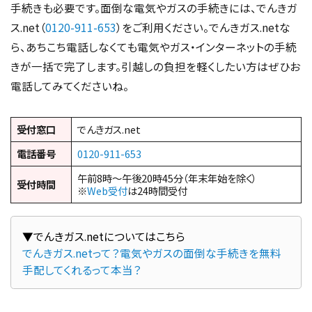
手続きも必要です。面倒な電気やガスの手続きには、でんきガ
ス.net（
0120-911-653
）をご利用ください。でんきガス.netな
ら、あちこち電話しなくても電気やガス・インターネットの手続
きが一括で完了します。引越しの負担を軽くしたい方はぜひお
電話してみてくださいね。
受付窓口
でんきガス.net
電話番号
0120-911-653
午前8時～午後20時45分（年末年始を除く）
受付時間
※
Web受付
は24時間受付
でんきガス.netって？電気やガスの面倒な手続きを無料
手配してくれるって本当？