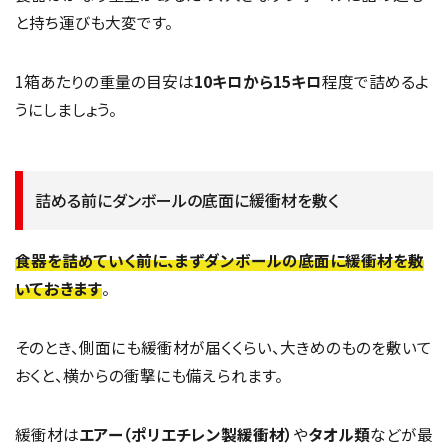
と持ち運びも大変です。
1箱あたりの重量の目安は
10キロから15キロ
程度で詰めるよ
うにしましょう。
詰める前にダンボールの底面に緩衝材を敷く
食器を詰めていく前に、まずダンボールの底面に緩衝材を敷
いておきます
。
そのとき、側面にも緩衝材が届くくらい、大きめのものを敷いて
おくと、横からの衝撃にも備えられます。
緩衝材は
エアー（ポリエチレン製緩衝材）
や
タオル類
などが最