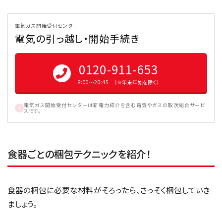
電気ガス開始受付センター
電気の引っ越し・開始手続き
0120-911-653
8:00〜20:45 （※年末年始を除く）
電気ガス開始受付センターは新電力紹介を含む電気やガスの取次総合サービ
スです。
食器ごとの梱包テクニックを紹介！
食器の梱包に必要な材料がそろったら、さっそく梱包していき
ましょう。