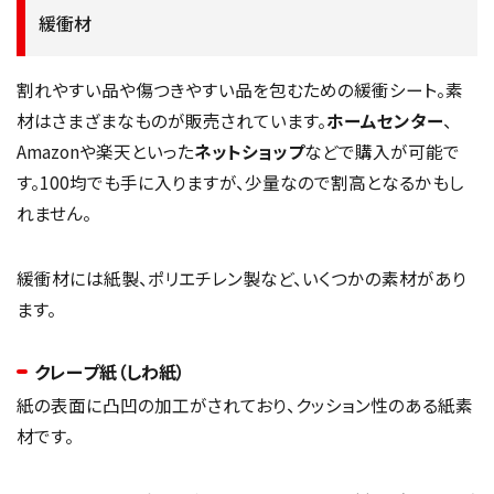
緩衝材
割れやすい品や傷つきやすい品を包むための緩衝シート。素
材はさまざまなものが販売されています。
ホームセンター
、
Amazonや楽天といった
ネットショップ
などで購入が可能で
す。100均でも手に入りますが、少量なので割高となるかもし
れません。
緩衝材には紙製、ポリエチレン製など、いくつかの素材があり
ます。
クレープ紙（しわ紙）
紙の表面に凸凹の加工がされており、クッション性のある紙素
材です。