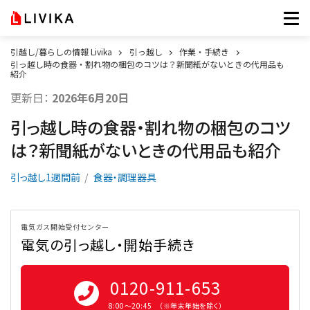
引越し/暮らしの情報 Livika
引っ越し
作業・手続き
引っ越し時の食器・割れ物の梱包のコツは？新聞紙がないときの代用品も
紹介
更新日：
2026年6月20日
引っ越し時の食器・割れ物の梱包のコツ
は？新聞紙がないときの代用品も紹介
引っ越し1週間前
食器・調理器具
電気ガス開始受付センター
電気の引っ越し・開始手続き
0120-911-653
8:00〜20:45 （※年末年始を除く）