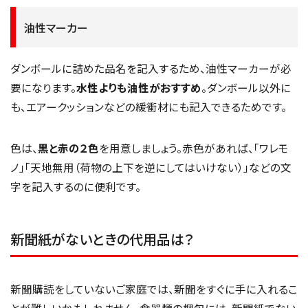
油性マーカー
ダンボールに詰めた品名を記入するため、油性マーカーが必
要になります。
水性よりも油性がおすすめ
。ダンボール以外に
も、エアークッションなどの緩衝材にも記入できるためです。
色は、
黒と赤の２色
を用意しましょう。赤色があれば、「ワレモ
ノ」「天地無用（荷物の上下を逆にしてはいけない）」などの文
字を記入するのに便利です。
新聞紙がないときの代用品は？
新聞購読をしていないご家庭では、新聞をすぐに手に入れるこ
とが難しいかもしれません。食器類の梱包には、新聞紙でない