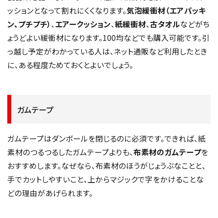
ッションとなって割れにくくなります。
気泡緩衝材（エアパッキ
ン、プチプチ）
、
エアークッション
、
紙緩衝材
、
古タオル
などがち
ょうどよい緩衝材になります。100均などでも購入可能です。引
っ越し予定がわかっている人は、ネット通販など利用したとき
に、ある程度ためておくとよいでしょう。
ガムテープ
ガムテープはダンボールを閉じるのに必須です。できれば、紙
素材のつるつるしたガムテープよりも、
布素材のガムテープ
を
おすすめします。なぜなら、布素材のほうがじょうぶなことと、
手でカットしやすいこと、上からマジックで字をかけることな
どの理由があげられます。